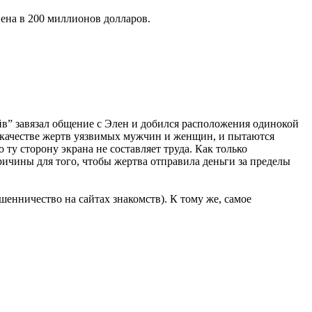
нена в 200 миллионов долларов.
йв” завязал общение с Элен и добился расположения одинокой
 качестве жертв уязвимых мужчин и женщин, и пытаются
 ту сторону экрана не составляет труда. Как только
ичины для того, чтобы жертва отправила деньги за пределы
шенничество на сайтах знакомств). К тому же, самое