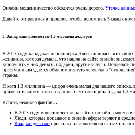
Онлайн мошенничество обходится очень дорого.
Утечка данны
Давайте отправимся в прошлое, чтобы вспомнить 5 самых круп
5. Dating scam стоимостью 1.3 миллиона долларов
В 2013 году, канадская пенсионерка Элен лишилась всех своих
женщины, которая думала, что нашла на сайте онлайн знаком
заполучить у них деньги, подарки, другие услуги. Подделать ли
преступникам удается обманом втянуть человека в “отношения
страны.
И хотя 1.3 миллиона — цифра очень малая для нашего списка, 
примечательное в этой ситуации то, что женщина отдала 1.3 м
Кстати, немного фактов…
В 2013 году мошенничество на сайтах онлайн знакомств
Люди, которые попадают в онлайн аферы теряют в средн
Каждый десятый
профиль пользователя на сайтах онлай