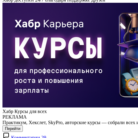
Хабр Курсы для всех
РЕКЛАМА
Практикум, Хекслет, SkyPro, авторские курсы — собрали всех 
Перейти
Комментарии 29