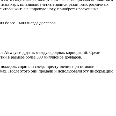
итных карт, взламывая учетные записи различных розничных
ал чтобы жить на широкую ногу, приобретая роскошные
л более 1 миллиарда долларов.
tBlue Airways и других международных корпораций. Среди
ки в размере более 300 миллионов долларов.
 номеров, спрятали следы преступления при помощи
мах. После этого они продали и использовали эту информацию