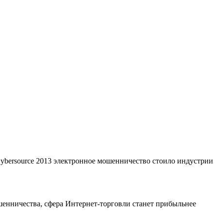
 Cybersource 2013 электронное мошенничество стоило индустрии
шенничества, сфера Интернет-торговли станет прибыльнее