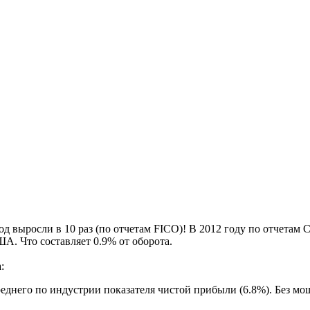
д выросли в 10 раз (по отчетам FICO)! В 2012 году по отчетам
А. Что составляет 0.9% от оборота.
:
еднего по индустрии показателя чистой прибыли (6.8%). Без мо