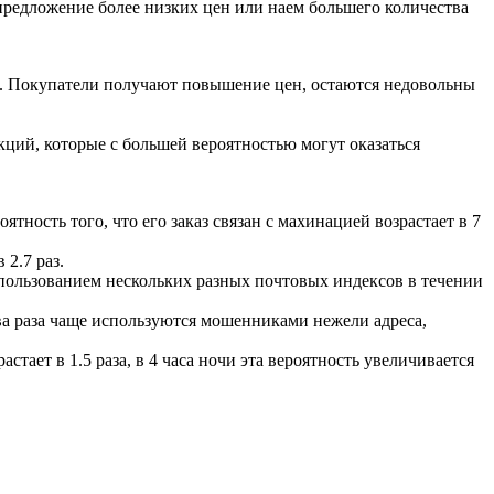
предложение более низких цен или наем большего количества
и. Покупатели получают повышение цен, остаются недовольны
ций, которые с большей вероятностью могут оказаться
тность того, что его заказ связан с махинацией возрастает в 7
2.7 раз.
спользованием нескольких разных почтовых индексов в течении
ва раза чаще используются мошенниками нежели адреса,
ает в 1.5 раза, в 4 часа ночи эта вероятность увеличивается