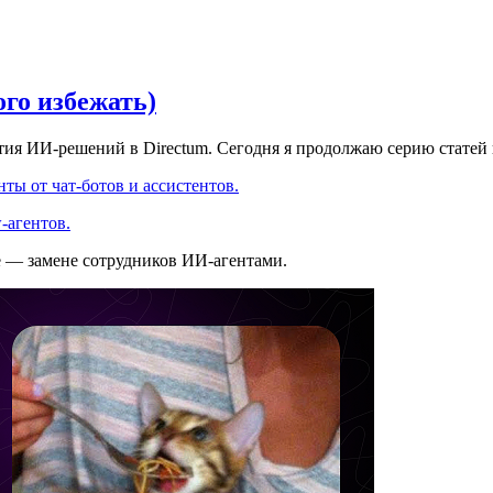
ого избежать)
ития ИИ-решений в Directum. Сегодня я продолжаю серию статей
ты от чат-ботов и ассистентов.
-агентов.
е — замене сотрудников ИИ-агентами.