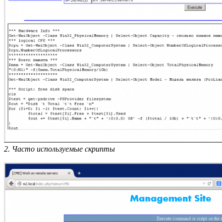
2. Часто используемые скрипты