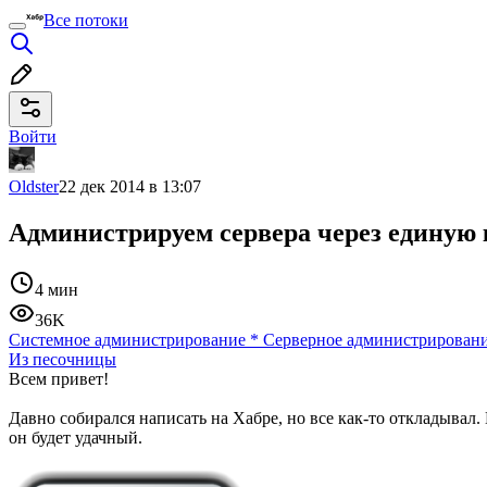
Все потоки
Войти
Oldster
22 дек 2014 в 13:07
Администрируем сервера через единую 
4 мин
36K
Системное администрирование
*
Серверное администрирован
Из песочницы
Всем привет!
Давно собирался написать на Хабре, но все как-то откладывал. 
он будет удачный.