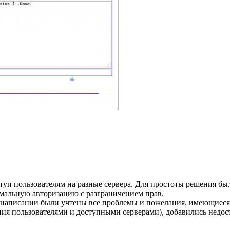
уп пользователям на разные сервера. Для простоты решения был
рмальную авторизацию с разграничением прав.
е написании были учтены все проблемы и пожелания, имеющиеся 
ния пользователями и доступными серверами), добавились недос