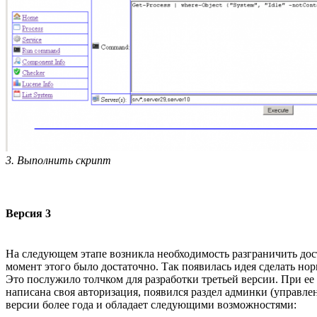
3. Выполнить скрипт
Версия 3
На следующем этапе возникла необходимость разграничить дост
момент этого было достаточно. Так появилась идея сделать но
Это послужило толчком для разработки третьей версии. При е
написана своя авторизация, появился раздел админки (управле
версии более года и обладает следующими возможностями: