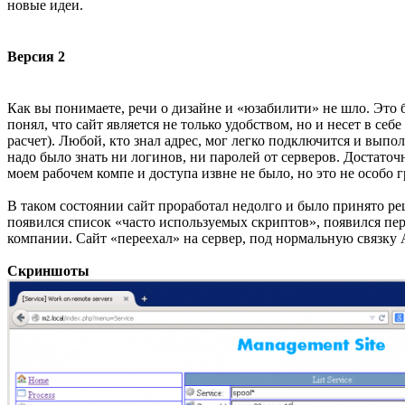
новые идеи.
Версия 2
Как вы понимаете, речи о дизайне и «юзабилити» не шло. Это 
понял, что сайт является не только удобством, но и несет в се
расчет). Любой, кто знал адрес, мог легко подключится и вып
надо было знать ни логинов, ни паролей от серверов. Достаточн
моем рабочем компе и доступа извне не было, но это не особо г
В таком состоянии сайт проработал недолго и было принято реш
появился список «часто используемых скриптов», появился пе
компании. Сайт «переехал» на сервер, под нормальную связк
Скриншоты