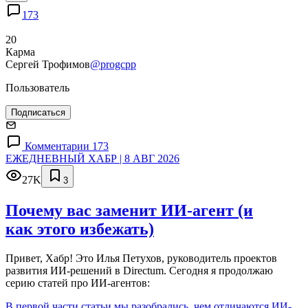
173
20
Карма
Сергей Трофимов
@progcpp
Пользователь
Подписаться
Комментарии 173
ЕЖЕДНЕВНЫЙ ХАБР | 8 АВГ 2026
27K
3
Почему вас заменит ИИ‑агент (и
как этого избежать)
Привет, Хабр! Это Илья Петухов, руководитель проектов
развития ИИ-решений в Directum. Сегодня я продолжаю
серию статей про ИИ-агентов:
В первой части статьи мы разобрались, чем отличаются ИИ-