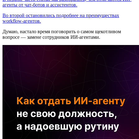
агенты от чат-ботов и ассистентов.
Во второй остановились подробнее на преимуществах
workflow-агентов.
Думаю, настало время поговорить о самом щекотливом
вопросе — замене сотрудников ИИ-агентами.