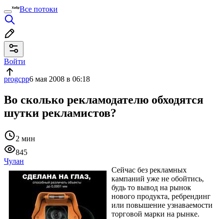
Все потоки
Войти
progcpp
6 мая 2008 в 06:18
Во сколько рекламодателю обходятся
шутки рекламистов?
2 мин
845
Чулан
Сейчас без рекламных
кампаний уже не обойтись,
будь то вывод на рынок
нового продукта, ребрендинг
или повышение узнаваемости
торговой марки на рынке.