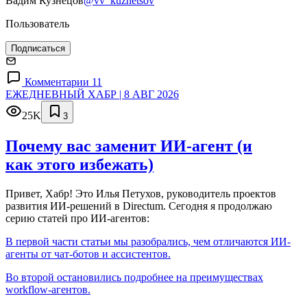
Вадим Кузнецов
@vv_kuznetsov
Пользователь
Подписаться
Комментарии 11
ЕЖЕДНЕВНЫЙ ХАБР | 8 АВГ 2026
25K
3
Почему вас заменит ИИ‑агент (и
как этого избежать)
Привет, Хабр! Это Илья Петухов, руководитель проектов
развития ИИ-решений в Directum. Сегодня я продолжаю
серию статей про ИИ-агентов:
В первой части статьи мы разобрались, чем отличаются ИИ-
агенты от чат-ботов и ассистентов.
Во второй остановились подробнее на преимуществах
workflow-агентов.