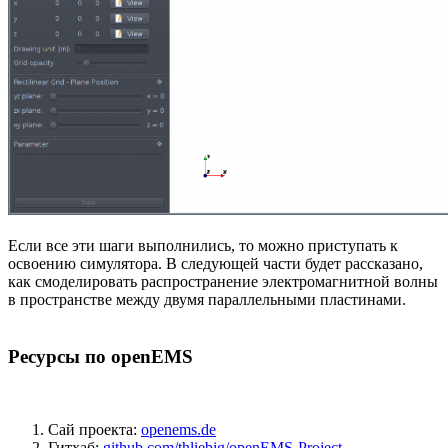
Если все эти шаги выполнились, то можно приступать к
освоению симулятора. В следующей части будет рассказано,
как смоделировать распространение электромагнитной волны
в пространстве между двумя параллельными пластинами.
Реcурсы по openEMS
Сай проекта:
openems.de
Гитхаб:
github.com/thliebig/openEMS-Project