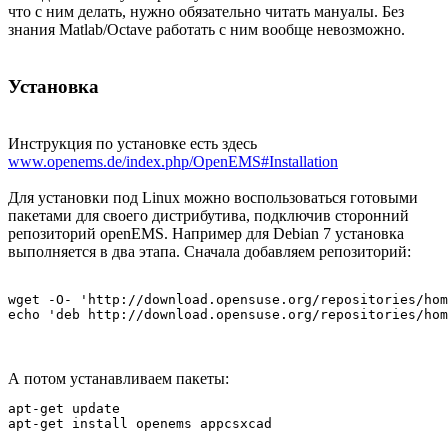
что с ним делать, нужно обязательно читать мануалы. Без
знания Matlab/Octave работать с ним вообще невозможно.
Установка
Инструкция по установке есть здесь
www.openems.de/index.php/OpenEMS#Installation
Для установки под Linux можно воспользоваться готовыми
пакетами для своего дистрибутива, подключив сторонний
репозиторий openEMS. Например для Debian 7 установка
выполняется в два этапа. Сначала добавляем репозиторий:
wget -O- 'http://download.opensuse.org/repositories/hom
А потом устанавливаем пакеты:
apt-get update
