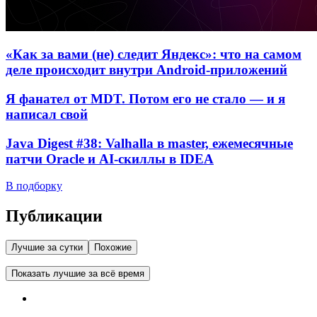
«Как за вами (не) следит Яндекс»: что на самом
деле происходит внутри Android-приложений
Я фанател от MDT. Потом его не стало — и я
написал свой
Java Digest #38: Valhalla в master, ежемесячные
патчи Oracle и AI-скиллы в IDEA
В подборку
Публикации
Лучшие за сутки
Похожие
Показать лучшие за всё время