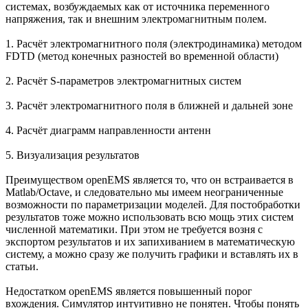
системах, возбуждаемых как от источника переменного
напряжения, так и внешним электромагнитным полем.
1. Расчёт электромагнитного поля (электродинамика) методом
FDTD (метод конечных разностей во временной области)
2. Расчёт S-параметров электромагнитных систем
3. Расчёт электромагнитного поля в ближней и дальней зоне
4. Расчёт диаграмм направленности антенн
5. Визуализация результатов
Преимуществом openEMS является то, что он встраивается в
Matlab/Octave, и следовательно мы имеем неограниченные
возможности по параметризации моделей. Для постобработки
результатов тоже можно использовать всю мощь этих систем
численной математики. При этом не требуется возня с
экспортом результатов и их запихиванием в математическую
систему, а можно сразу же получить графики и вставлять их в
статьи.
Недостатком openEMS является повышенный порог
вхождения. Симулятор интуитивно не понятен. Чтобы понять