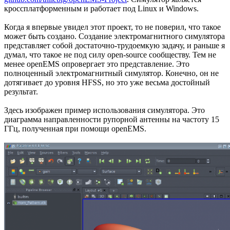
кроссплатформенным и работает под Linux и Windows.
Когда я впервые увидел этот проект, то не поверил, что такое
может быть создано. Создание электромагнитного симулятора
представляет собой достаточно-трудоемкую задачу, и раньше я
думал, что такое не под силу open-source сообществу. Тем не
менее openEMS опровергает это представление. Это
полноценный электромагнитный симулятор. Конечно, он не
дотягивает до уровня HFSS, но это уже весьма достойный
результат.
Здесь изображен пример использования симулятора. Это
диаграмма направленности рупорной антенны на частоту 15
ГГц, полученная при помощи openEMS.