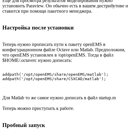
Ещё для просмотра результатов моделирования нужно
установить Paraview. Он обычно есть в вашем дистрибутиве и
ставится при помощи пакетного менеджера.
Настройка после установки
Теперь нужно прописать пути к пакету openEMS в
конфигурационном файле Octave или Matlab. Предположим,
что openEMS установлен в /opt/openEMS. Тогда в файл
$HOME/.octaverc нужно дописать:
addpath('/opt/openEMS/share/openEMS/matlab');

Для Matlab то же самое нужно дописать в файл startup.m
Теперь можно приступать к работе.
Пробный запуск