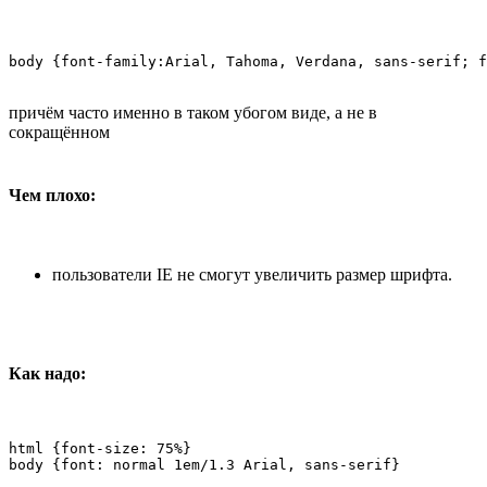
body {font-family:Arial, Tahoma, Verdana, sans-serif; f
причём часто именно в таком убогом виде, а не в
сокращённом
Чем плохо:
пользователи IE не смогут увеличить размер шрифта.
Как надо:
html {font-size: 75%}

body {font: normal 1em/1.3 Arial, sans-serif}