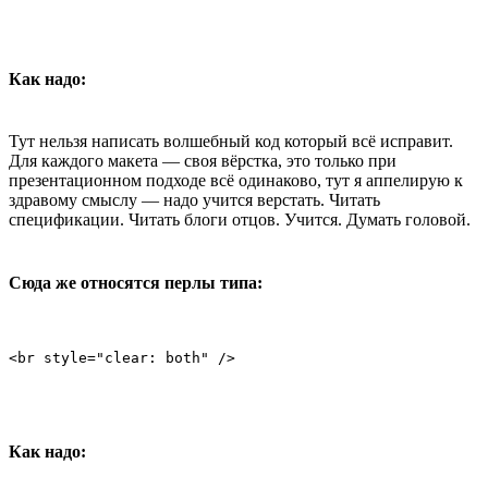
Как надо:
Тут нельзя написать волшебный код который всё исправит.
Для каждого макета — своя вёрстка, это только при
презентационном подходе всё одинаково, тут я аппелирую к
здравому смыслу — надо учится верстать. Читать
спецификации. Читать блоги отцов. Учится. Думать головой.
Сюда же относятся перлы типа:
<br style="clear: both" />
Как надо: