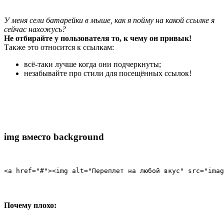
У меня сели батарейки в мыше, как я пойму на какой ссылке я
сейчас нахожусь?
Не отбирайте у пользователя то, к чему он привык!
Также это относится к ссылкам:
всё-таки лучше когда они подчеркнуты;
незабывайте про стили для посещённых ссылок!
img вместо background
<a href="#"><img alt="Переплет на любой вкус" src="ima
Почему плохо: