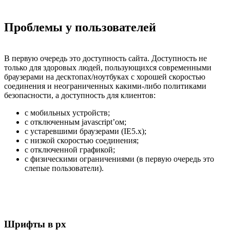
Проблемы у пользователей
В первую очередь это доступность сайта. Доступность не
только для здоровых людей, пользующихся современными
браузерами на десктопах/ноутбуках с хорошей скоростью
соединения и неограниченных какими-либо политиками
безопасности, а доступность для клиентов:
с мобильных устройств;
с отключенным javascript’ом;
с устаревшими браузерами (IE5.x);
с низкой скоростью соединения;
с отключенной графикой;
с физическими ограничениями (в первую очередь это
слепые пользователи).
Шрифты в px