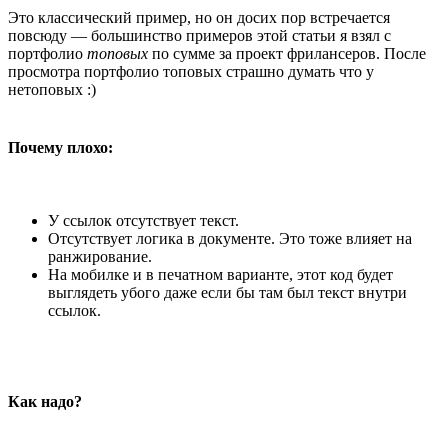
Это классический пример, но он досих пор встречается
повсюду — большинство примеров этой статьи я взял с
портфолио
топовых
по сумме за проект фрилансеров. После
просмотра портфолио топовых страшно думать что у
нетоповых :)
Почему плохо:
У ссылок отсутствует текст.
Отсутствует логика в документе. Это тоже влияет на
ранжирование.
На мобилке и в печатном варианте, этот код будет
выглядеть убого даже если бы там был текст внутри
ссылок.
Как надо?