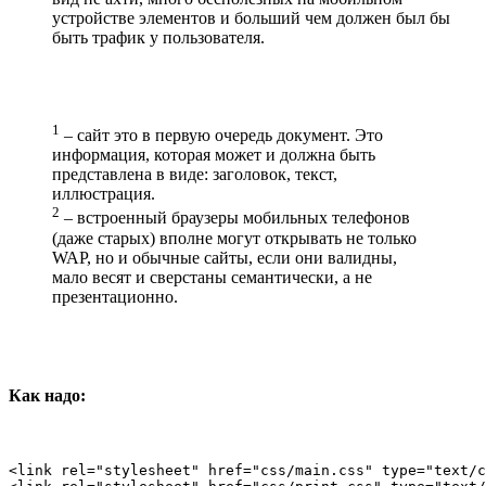
устройстве элементов и больший чем должен был бы
быть трафик у пользователя.
1
– сайт это в первую очередь документ. Это
информация, которая может и должна быть
представлена в виде: заголовок, текст,
иллюстрация.
2
– встроенный браузеры мобильных телефонов
(даже старых) вполне могут открывать не только
WAP, но и обычные сайты, если они валидны,
мало весят и сверстаны семантически, а не
презентационно.
Как надо:
<link rel="stylesheet" href="css/main.css" type="text/c