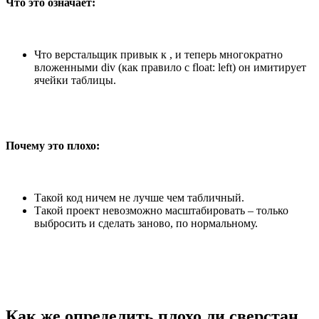
Что это означает:
Что верстальщик привык к , и теперь многократно
вложенными div (как правило с float: left) он имитирует
ячейки таблицы.
Почему это плохо:
Такой код ничем не лучше чем табличный.
Такой проект невозможно масштабировать – только
выбросить и сделать заново, по нормальному.
Как же определить плохо ли сверстан