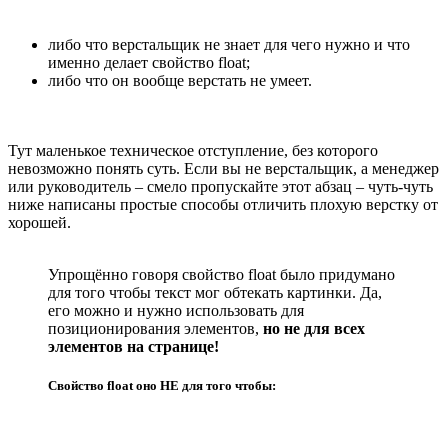
либо что верстальщик не знает для чего нужно и что
именно делает свойство float;
либо что он вообще верстать не умеет.
Тут маленькое техническое отступление, без которого
невозможно понять суть. Если вы не верстальщик, а менеджер
или руководитель – смело пропускайте этот абзац – чуть-чуть
ниже написаны простые способы отличить плохую верстку от
хорошей.
Упрощённо говоря свойство float было придумано
для того чтобы текст мог обтекать картинки. Да,
его можно и нужно использовать для
позиционирования элементов,
но не для всех
элементов на странице!
Свойство float оно НЕ для того чтобы: