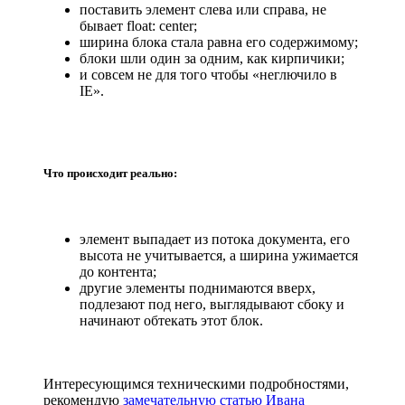
поставить элемент слева или справа, не
бывает float: center;
ширина блока стала равна его содержимому;
блоки шли один за одним, как кирпичики;
и совсем не для того чтобы «неглючило в
IE».
Что происходит реально:
элемент выпадает из потока документа, его
высота не учитывается, а ширина ужимается
до контента;
другие элементы поднимаются вверх,
подлезают под него, выглядывают сбоку и
начинают обтекать этот блок.
Интересующимся техническими подробностями,
рекомендую
замечательную статью Ивана