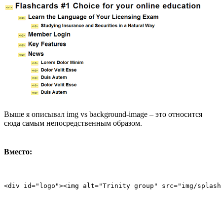
Выше я описывал img vs background-image – это относится
сюда самым непосредственным образом.
Вместо:
<div id="logo"><img alt="Trinity group" src="img/splash