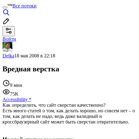
Все потоки
Войти
Delka
18 мая 2008 в 22:18
Вредная верстка
9 мин
75K
Accessibility
*
Как определить, что сайт сверстан качественно?
Есть много статей о том, как делать хорошо, но совсем нет – о
том, как делать не надо, ведь даже валидный и
кроссбраузерный сайт может быть сверстан отвратительно.