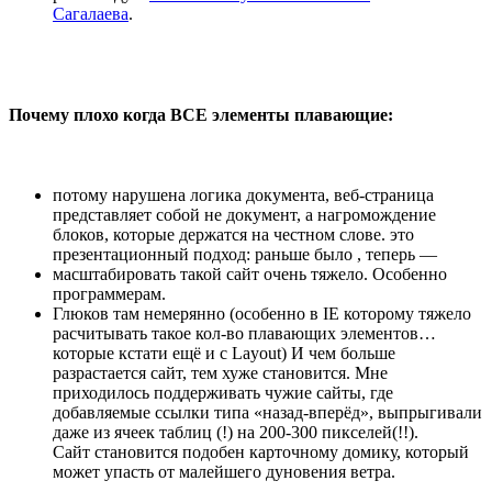
Сагалаева
.
Почему плохо когда ВСЕ элементы плавающие:
потому нарушена логика документа, веб-страница
представляет собой не документ, а нагромождение
блоков, которые держатся на честном слове. это
презентационный подход: раньше было , теперь —
масштабировать такой сайт очень тяжело. Особенно
программерам.
Глюков там немерянно (особенно в IE которому тяжело
расчитывать такое кол-во плавающих элементов…
которые кстати ещё и с Layout) И чем больше
разрастается сайт, тем хуже становится. Мне
приходилось поддерживать чужие сайты, где
добавляемые ссылки типа «назад-вперёд», выпрыгивали
даже из ячеек таблиц (!) на 200-300 пикселей(!!).
Сайт становится подобен карточному домику, который
может упасть от малейшего дуновения ветра.