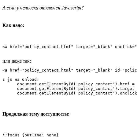
А если у человека отключен Javascript?
Как надо:
или даже так:
<a href="policy_contact.html" target="_blank" id="polic
в js на onload:

      document.getElementById('policy_contact').href = 
      document.getElementById('policy_contact').target 
      document.getElementById('policy_contact').onclick
Продолжая тему доступности:
*:focus {outline: none}