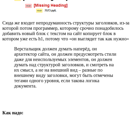
Сюда же входит непродуманность структуры заголовков, из-за
которой потом программер, которому срочно понадобилось
добавить новый блок с текстом на сайт копирует блок в
котором уже есть h1, потому что «он выглядит так как нужно»
Верстальщик должен думать наперёд, он
архитектор сайта, он должен предусмотреть стили
даже для неиспользуемых элементов, он должен
думать над структурой заголовков, и смотреть на
их смысл, а не на внешний вид – разные по
внешнему виду заголовки, могут быть отмечены
тегами одного уровня, если такова логика
документа.
Как надо: