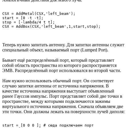
CSX = AddMetal(CSX,'left_beam');

start = [0 -t -t];

stop = [-lambda/4 t t];

Теперь нужно запитать антенну. Для запитки антенны служит
специальный объект, называемый порт (Lumped Port).
Бывает ещё распределённый порт, который представляет
собой область пространства из которого распространяется
ЭМВ. Распределённый порт использовался во второй части.
Нам нужно использовать обычный порт. Он соответвует
случаю запитки антенны от источника напряжения. В
качестве источника напряжения выступает объявленный
ранее Гауссов импульс. Порт представляет собой две точки в
пространстве, между которыми подключаются зажимы
виртуального источника напряжения. Сначала объявляем две
эти точки. Они должны лежать на поверхности лучей диполя:
start = [0 0 0 ]; # сюда подключаем порт
