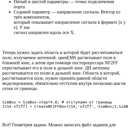
Пятый и шестой параметры — точки подключения
порта
Седьмой параметр — направление сигнала. Вектор из
трёх компонентов,
который показывает направление сигнала в формате [x y
z]. У нас
сигнал направлен вдоль оси X.
Теперь нужно задать область в которой будет рассчитываться
поле, излучаемое антенной. openEMS расчитывает поле в
ближней зоне, а затем при помощи постпроцессора NF2FF
пересчитывает его в поле в дальней зоне. ДН антенны
рассчитывается по полю в дальней зоне. Область в которой,
рассчитывается поле, нужно принять равной области
моделирования, обязательно отступив внутрь несколько шагов
сетки от границы.
SimBox = SimBox-step*4.0; # отступаем от границы

Всё! Геометрия задана. Можно записать файл задания для