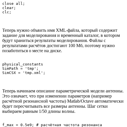
close all;

clear;

Теперь нужно объвить имя XML-файла, который содержит
задание для моделирования и временный каталог, в котором
будут храниться результаты моделирования. Файлы с
результатами расчётов достигают 100 Мб, поэтому нужно
позаботиться о месте на диске.
physical_constants

SimPath = 'tmp';

Теперь начинаем описание параметрической модели антенны.
Это означает, что при изменении параметров (например
расчётной резонансной частоты) Matlab/Octave автоматически
будет пересчитывать все размеры антенны. Шаг сетки
выбираем равным 1/50 длины волны.
f_max = 0.5e9; # расчётная частота резонанса
