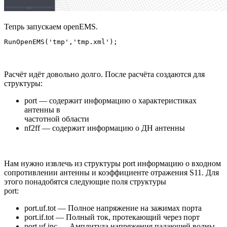
Тепрь запускаем openEMS.
Расчёт идёт довольно долго. После расчёта создаются для
структуры:
port — содержит информацию о характеристиках
антенны в
частотной области
nf2ff — содержит информацию о ДН антенны
Нам нужно извлечь из структуры port информацию о входном
сопротивлении антенны и коэффициенте отражения S11. Для
этого понадобятся следующие поля структуры
port:
port.uf.tot — Полное напряжение на зажимах порта
port.if.tot — Полный ток, протекающий через порт
port.uf.inc — Амплитуда напряжения падающей волны