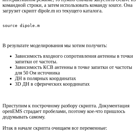
командной строки, а затем использовать команду source. Она
загрузит скрипт dipole.m из текущего каталога.
В результате моделирования мы хотим получить:
Зависимость входного сопротивления антенны в точки
запитки от частоты.
Зависимость КСВ антенны в точке запитки от частоты
для 50 Ом источника
ДН в полярных координатах
3D ДН в сферических координатах
Приступим к построчному разбору скрипта. Документация
openEMS страдает пробелами, поэтому кое-что пришлось
додумывать самому.
Итак в начале скрипта очищаем все переменные: