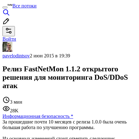
Все потоки
Войти
pavelodintsov
2 июн 2015 в 19:39
Релиз FastNetMon 1.1.2 открытого
решения для мониторинга DoS/DDoS
атак
3 мин
28K
Информационная безопасность
*
За прошедшие почти 10 месяцев с релиза 1.0.0 была очень
большая работа по улучшению программы.
Из основных изменений стоит отметить следующие: