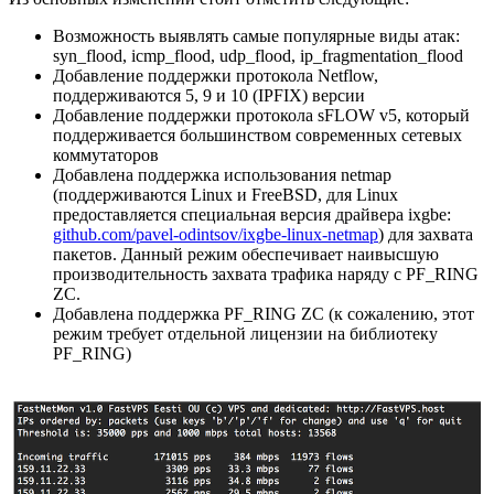
Возможность выявлять самые популярные виды атак:
syn_flood, icmp_flood, udp_flood, ip_fragmentation_flood
Добавление поддержки протокола Netflow,
поддерживаются 5, 9 и 10 (IPFIX) версии
Добавление поддержки протокола sFLOW v5, который
поддерживается большинством современных сетевых
коммутаторов
Добавлена поддержка использования netmap
(поддерживаются Linux и FreeBSD, для Linux
предоставляется специальная версия драйвера ixgbe:
github.com/pavel-odintsov/ixgbe-linux-netmap
) для захвата
пакетов. Данный режим обеспечивает наивысшую
производительность захвата трафика наряду с PF_RING
ZC.
Добавлена поддержка PF_RING ZC (к сожалению, этот
режим требует отдельной лицензии на библиотеку
PF_RING)