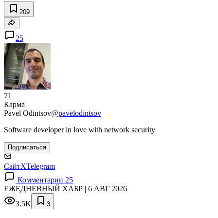
209
25
71
Карма
Pavel Odintsov
@pavelodintsov
Software developer in love with network security
Подписаться
Сайт
X
Telegram
Комментарии 25
ЕЖЕДНЕВНЫЙ ХАБР | 6 АВГ 2026
3.5K
3