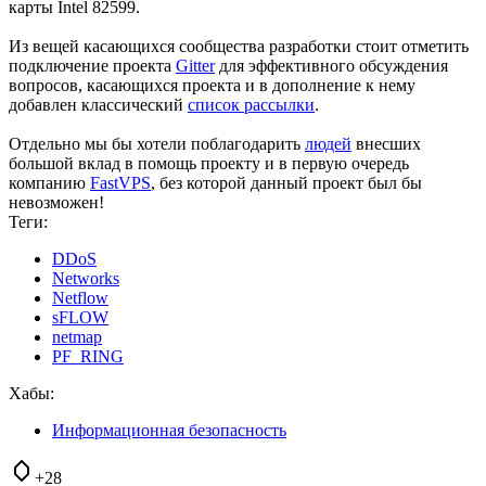
карты Intel 82599.
Из вещей касающихся сообщества разработки стоит отметить
подключение проекта
Gitter
для эффективного обсуждения
вопросов, касающихся проекта и в дополнение к нему
добавлен классический
список рассылки
.
Отдельно мы бы хотели поблагодарить
людей
внесших
большой вклад в помощь проекту и в первую очередь
компанию
FastVPS
, без которой данный проект был бы
невозможен!
Теги:
DDoS
Networks
Netflow
sFLOW
netmap
PF_RING
Хабы:
Информационная безопасность
+28