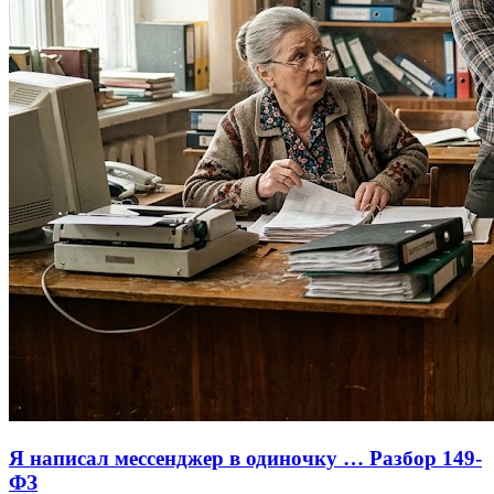
Я написал мессенджер в одиночку … Разбор 149-
ФЗ