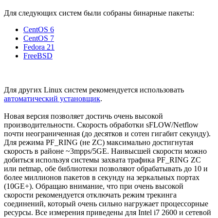
Для следующих систем были собраны бинарные пакеты:
CentOS 6
CentOS 7
Fedora 21
FreeBSD
Для других Linux систем рекомендуется использовать
автоматический установщик
.
Новая версия позволяет достичь очень высокой
производительности. Скорость обработки sFLOW/Netflow
почти неограниченная (до десятков и сотен гигабит секунду).
Для режима PF_RING (не ZC) максимально достигнутая
скорость в районе ~3mpps/5GE. Наивысшей скорости можно
добиться используя системы захвата трафика PF_RING ZC
или netmap, обе библиотеки позволяют обрабатывать до 10 и
более миллионов пакетов в секунду на зеркальных портах
(10GE+). Обращаю внимание, что при очень высокой
скорости рекомендуется отключать режим трекинга
соединений, который очень сильно нагружает процессорные
ресурсы. Все измерения приведены для Intel i7 2600 и сетевой