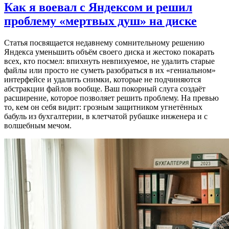
Как я воевал с Яндексом и решил
проблему «мертвых душ» на диске
Статья посвящается недавнему сомнительному решению
Яндекса уменьшить объём своего диска и жестоко покарать
всех, кто посмел: впихнуть невпихуемое, не удалить старые
файлы или просто не суметь разобраться в их «гениальном»
интерфейсе и удалить снимки, которые не подчиняются
абстракции файлов вообще. Ваш покорный слуга создаёт
расширение, которое позволяет решить проблему. На превью
то, кем он себя видит: грозным защитником угнетённых
бабуль из бухгалтерии, в клетчатой рубашке инженера и с
волшебным мечом.