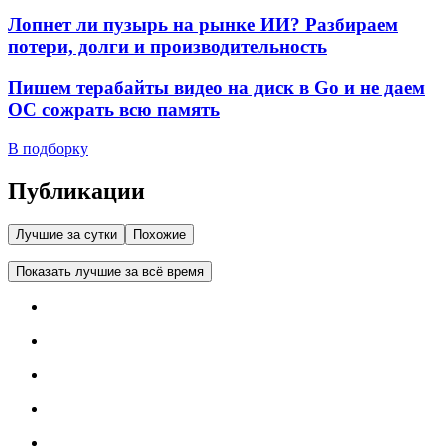
Лопнет ли пузырь на рынке ИИ? Разбираем
потери, долги и производительность
Пишем терабайты видео на диск в Go и не даем
ОС сожрать всю память
В подборку
Публикации
Лучшие за сутки
Похожие
Показать лучшие за всё время