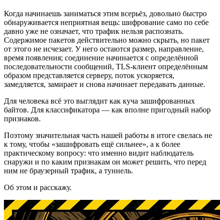
Когда начинаешь заниматься этим всерьёз, довольно быстро
обнаруживается неприятная вещь: шифрование само по себе
давно уже не означает, что трафик нельзя распознать.
Содержимое пакетов действительно можно скрыть, но пакет
от этого не исчезает. У него остаются размер, направление,
время появления; соединение начинается с определённой
последовательности сообщений, TLS-клиент определённым
образом представляется серверу, поток ускоряется,
замедляется, замирает и снова начинает передавать данные.
Для человека всё это выглядит как куча зашифрованных
байтов. Для классификатора — как вполне пригодный набор
признаков.
Поэтому значительная часть нашей работы в итоге свелась не
к тому, чтобы «зашифровать ещё сильнее», а к более
практическому вопросу: что именно видит наблюдатель
снаружи и по каким признакам он может решить, что перед
ним не браузерный трафик, а туннель.
Об этом и расскажу.