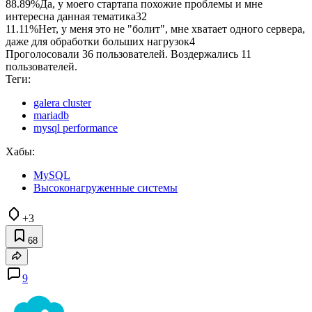
88.89%
Да, у моего стартапа похожие проблемы и мне
интересна данная тематика
32
11.11%
Нет, у меня это не "болит", мне хватает одного сервера,
даже для обработки больших нагрузок
4
Проголосовали 36 пользователей. Воздержались 11
пользователей.
Теги:
galera cluster
mariadb
mysql performance
Хабы:
MySQL
Высоконагруженные системы
+3
68
9