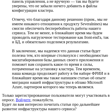
панель управления, а не вручную — так вы будете
уверены, что не забыли ничего добавить в файлы
конфигурации кластера.
Отмечу, что благодаря данному решению (прим., мы не
имеем никакого отношения к продукту Severalnines) мы
смогли обеспечить бесперебойность работы нашего
сервиса. Тем не менее, в ближайшее время мы будем
проводить нагрузочное тестирование как front-end'a, так
и БД, и обязательно поделимся результатами.
В заключение, мы надеемся что данная статья будет
полезна тем, кто впервые столкнулся с необходимостью
масштабирования базы данных своего приложения и
поможет вам сохранить какое-то время и силы,
потраченные на установку кластера. Тем временем,
наша команда продолжает работу в 6м наборе ФРИИ и в
ближайшее время мы также напишем статью об опыте
миграции нашей инфраструктуры в облако Microsoft
Azure, партнером которого мы теперь являемся.
Только зарегистрированные пользователи могут участвовать в
опросе.
Войдите
, пожалуйста.
Будет ли вам интересно почитать статьи про дальнейшее
развитие инфраструктуры нашего сервиса?