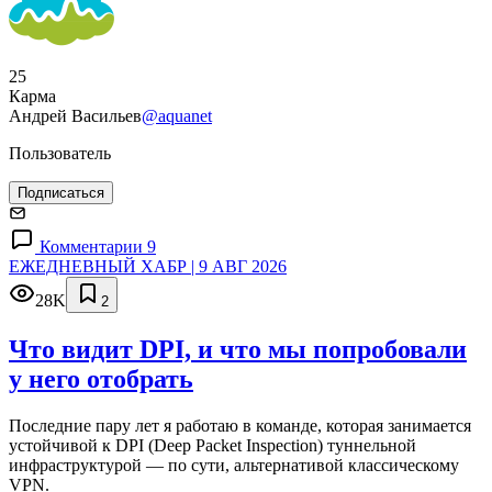
25
Карма
Андрей Васильев
@aquanet
Пользователь
Подписаться
Комментарии 9
ЕЖЕДНЕВНЫЙ ХАБР | 9 АВГ 2026
28K
2
Что видит DPI, и что мы попробовали
у него отобрать
Последние пару лет я работаю в команде, которая занимается
устойчивой к DPI (Deep Packet Inspection) туннельной
инфраструктурой — по сути, альтернативой классическому
VPN.