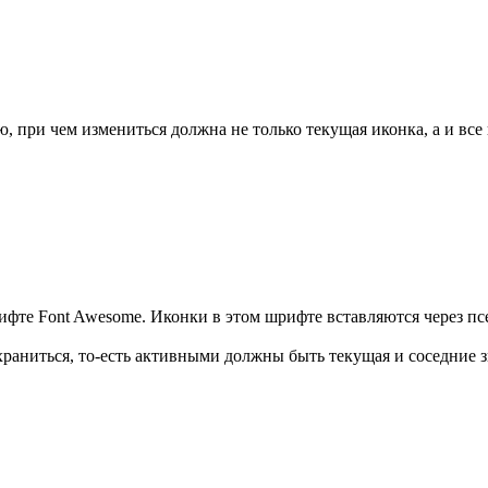
 при чем измениться должна не только текущая иконка, а и все
рифте Font Awesome. Иконки в этом шрифте вставляются через псе
раниться, то-есть активными должны быть текущая и соседние з