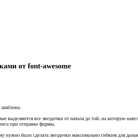
ками от font-awesome
я шаблона.
е выделяются все звездочки от начала до той, на которую навел
тинга при отправке формы.
ому нужно было сделать звездочки максимально гибким для дальн