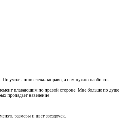
а. По умолчанию слева-направо, а нам нужно наоборот.
ать элемент плавающим по правой стороне. Мне больше по душе
орых пропадает наведение
енять размеры и цвет звездочек.