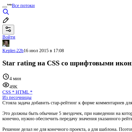
Все потоки
Войти
Kepler-22b
16 июл 2015 в 17:08
Star rating на CSS со шрифтовыми икон
4 мин
49K
CSS
*
HTML
*
Из песочницы
Стояла задача добавить стар-рейтинг к форме комментариев дл
Это должны быть обычные 5 звездочек, при наведении на которы
конечно, нужно обеспечить передачу значения указанного рей
Решение делал не для конечного проекта, а для шаблона. Поэт