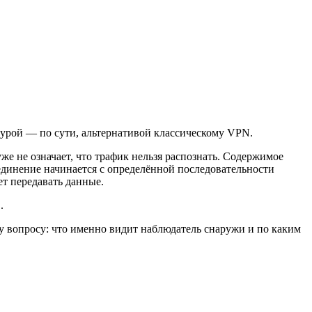
ктурой — по сути, альтернативой классическому VPN.
же не означает, что трафик нельзя распознать. Содержимое
соединение начинается с определённой последовательности
ет передавать данные.
.
му вопросу: что именно видит наблюдатель снаружи и по каким