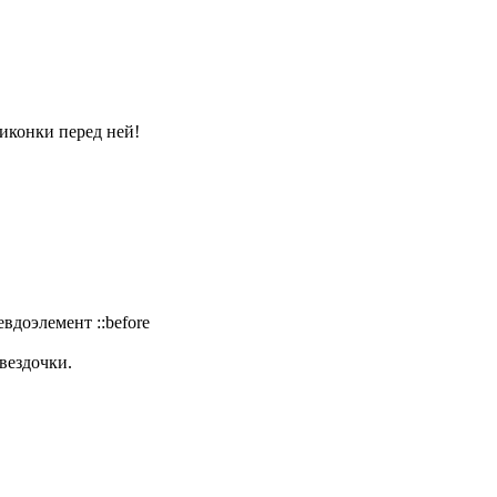
 иконки перед ней!
вдоэлемент ::before
вездочки.