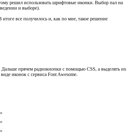
тому решил использовать шрифтовые иконки. Выбор пал на
аведении и выборе).
 итоге все получилось и, как по мне, такое решение
. Дальше прячем радиокнопки с помощью CSS, а выделять их
виде иконок с сервиса Font Awesome.
>

>

>
