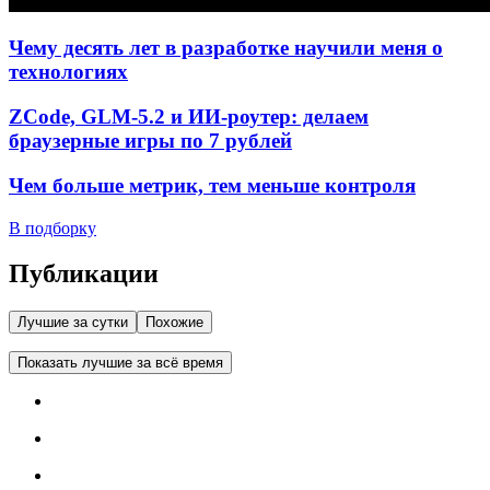
Чему десять лет в разработке научили меня о
технологиях
ZCode, GLM-5.2 и ИИ-роутер: делаем
браузерные игры по 7 рублей
Чем больше метрик, тем меньше контроля
В подборку
Публикации
Лучшие за сутки
Похожие
Показать лучшие за всё время