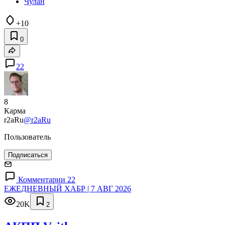
Чулан
+10
0
22
8
Карма
r2aRu
@r2aRu
Пользователь
Подписаться
Комментарии 22
ЕЖЕДНЕВНЫЙ ХАБР | 7 АВГ 2026
20K
2