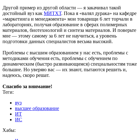
Другой пример из другой области — я закачивал такой
достойный вуз как
МИТХТ
. Пока я «валял дурака» на кафедре
«маркетинга и менеджмента» мои товарищи 6 лет торчали в
лабораториях, получая образование в сферах полимерных
материалов, биотехнологий и синтеза материалов. И поверьте
мне — этому самому за 6 лет не научиться, а уровень
подготовки данных специалистов весьма высокий.
Проблемы с высшим образованием у нас есть, проблемы с
методиками обучения есть, проблемы с обучением по
динамическим (быстро развивающимся) специальностям тоже
большие. Но уверяю вас — их знают, пытаются решить и,
надеюсь, скоро решат.
Спасибо за внимание!
Теги:
вуз
высшее образование
ИТ
ИС
Хабы: