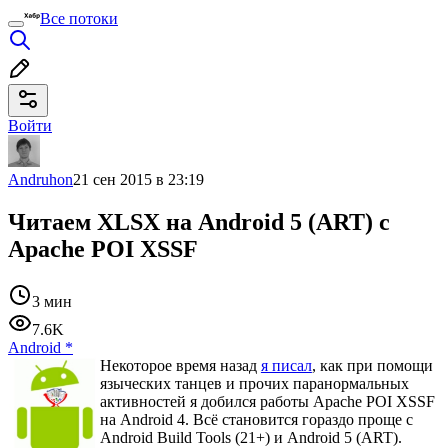
Все потоки
Войти
Andruhon
21 сен 2015 в 23:19
Читаем XLSX на Android 5 (ART) c
Apache POI XSSF
3 мин
7.6K
Android
*
Некоторое время назад
я писал
, как при помощи
языческих танцев и прочих паранормальных
активностей я добился работы Apache POI XSSF
на Android 4. Всё становится гораздо проще с
Android Build Tools (21+) и Android 5 (ART).