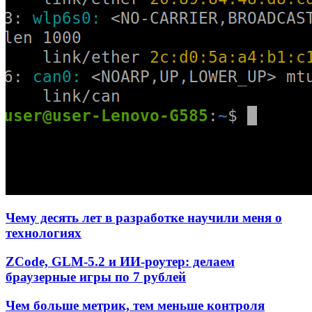
Чему десять лет в разработке научили меня о
технологиях
ZCode, GLM-5.2 и ИИ-роутер: делаем
браузерные игры по 7 рублей
Чем больше метрик, тем меньше контроля