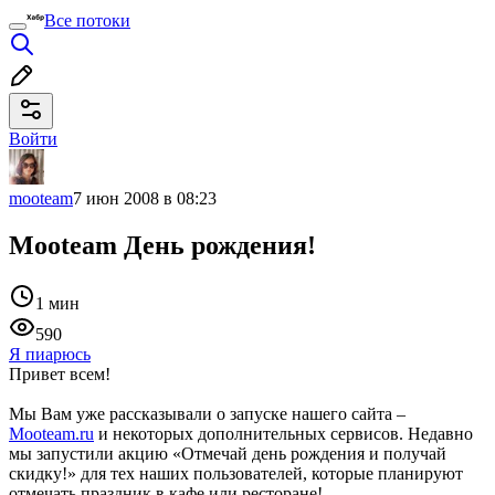
Все потоки
Войти
mooteam
7 июн 2008 в 08:23
Mooteam День рождения!
1 мин
590
Я пиарюсь
Привет всем!
Мы Вам уже рассказывали о запуске нашего сайта –
Mooteam.ru
и некоторых дополнительных сервисов. Недавно
мы запустили акцию «Отмечай день рождения и получай
скидку!» для тех наших пользователей, которые планируют
отмечать праздник в кафе или ресторане!