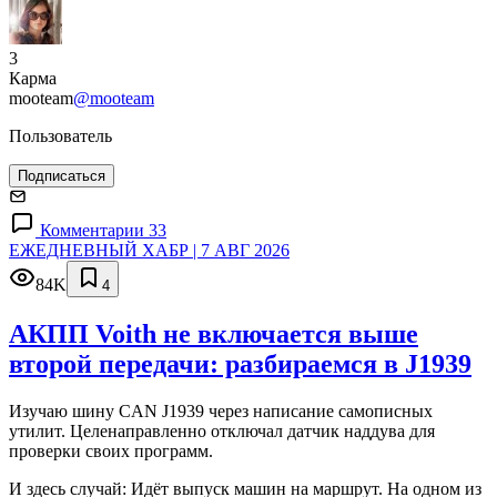
3
Карма
mooteam
@mooteam
Пользователь
Подписаться
Комментарии 33
ЕЖЕДНЕВНЫЙ ХАБР | 7 АВГ 2026
84K
4
АКПП Voith не включается выше
второй передачи: разбираемся в J1939
Изучаю шину CAN J1939 через написание самописных
утилит. Целенаправленно отключал датчик наддува для
проверки своих программ.
И здесь случай: Идёт выпуск машин на маршрут. На одном из