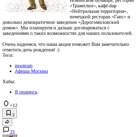
Новинском бульваре, ресторан
«Трамплин», кафе-бар
«Нейтральная территория»,
немецкий ресторан «Ганс» и
довольно демократичное заведение «Дорогомиловский
домик». Мы планируем и дальше договариваться с
заведениями о таких возможностях для наших пользователей.
Очень надеемся, что наша акция поможет Вам замечательно
отметить день рождения! :)
Теги:
mooteam
Афиша Москвы
Хабы:
Я пиарюсь
+12
3
33