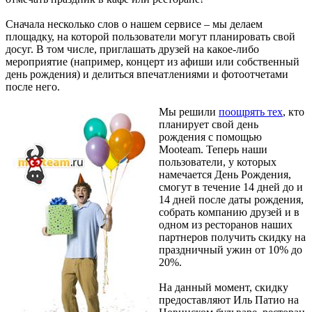
Сначала несколько слов о нашем сервисе – мы делаем
площадку, на которой пользователи могут планировать свой
досуг. В том числе, приглашать друзей на какое-либо
мероприятие (например, концерт из афиши или собственный
день рождения) и делиться впечатлениями и фотоотчетами
после него.
Мы решили
поощрять тех
, кто
планирует свой день
рождения с помощью
Mooteam. Теперь наши
пользователи, у которых
намечается День Рождения,
смогут в течение 14 дней до и
14 дней после даты рождения,
собрать компанию друзей и в
одном из ресторанов наших
партнеров получить скидку на
праздничный ужин от 10% до
20%.
На данный момент, скидку
предоставляют Иль Патио на