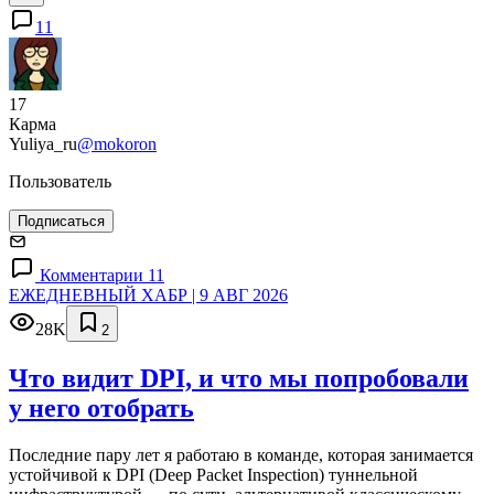
11
17
Карма
Yuliya_ru
@mokoron
Пользователь
Подписаться
Комментарии 11
ЕЖЕДНЕВНЫЙ ХАБР | 9 АВГ 2026
28K
2
Что видит DPI, и что мы попробовали
у него отобрать
Последние пару лет я работаю в команде, которая занимается
устойчивой к DPI (Deep Packet Inspection) туннельной