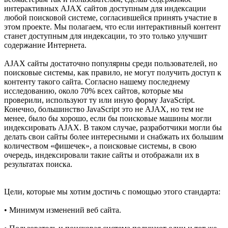
интерактивных AJAX сайтов доступным для индексации
любой поисковой системе, согласившейся принять участие в
этом проекте. Мы полагаем, что если интерактивный контент
станет доступным для индексации, то это только улучшит
содержание Интернета.
AJAX сайты достаточно популярны среди пользователей, но
поисковые системы, как правило, не могут получить доступ к
контенту такого сайта. Согласно нашему последнему
исследованию, около 70% всех сайтов, которые мы
проверили, используют ту или иную форму JavaScript.
Конечно, большинство JavaScript это не AJAX, но тем не
менее, было бы хорошо, если бы поисковые машины могли
индексировать AJAX. В таком случае, разработчики могли бы
делать свои сайты более интересными и снабжать их большим
количеством «фишечек», а поисковые системы, в свою
очередь, индексировали такие сайты и отображали их в
результатах поиска.
Цели, которые мы хотим достичь с помощью этого стандарта:
• Минимум изменений веб сайта.