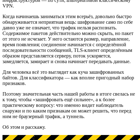
инфраструктурой — по сути, альтернативой классическому
VPN.
Когда начинаешь заниматься этим всерьёз, довольно быстро
обнаруживается неприятная вещь: шифрование само по себе
давно уже не означает, что трафик нельзя распознать.
Содержимое пакетов действительно можно скрыть, но пакет
от этого не исчезает. У него остаются размер, направление,
время появления; соединение начинается с определённой
последовательности сообщений, TLS-клиент определённым
образом представляется серверу, поток ускоряется,
замедляется, замирает и снова начинает передавать данные.
Для человека всё это выглядит как куча зашифрованных
байтов. Для классификатора — как вполне пригодный набор
признаков.
Поэтому значительная часть нашей работы в итоге свелась не
к тому, чтобы «зашифровать ещё сильнее», а к более
практическому вопросу: что именно видит наблюдатель
снаружи и по каким признакам он может решить, что перед
ним не браузерный трафик, а туннель.
Об этом и расскажу.