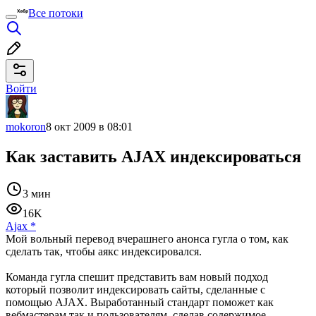
Все потоки
Войти
mokoron
8 окт 2009 в 08:01
Как заставить AJAX индексироваться
3 мин
16K
Ajax
*
Мой вольный перевод вчерашнего анонса гугла о том, как
сделать так, чтобы аякс индексировался.
Команда гугла спешит представить вам новый подход
который позволит индексировать сайты, сделанные с
помощью AJAX. Выработанный стандарт поможет как
вебмастерам так и пользователям, сделав содержимое