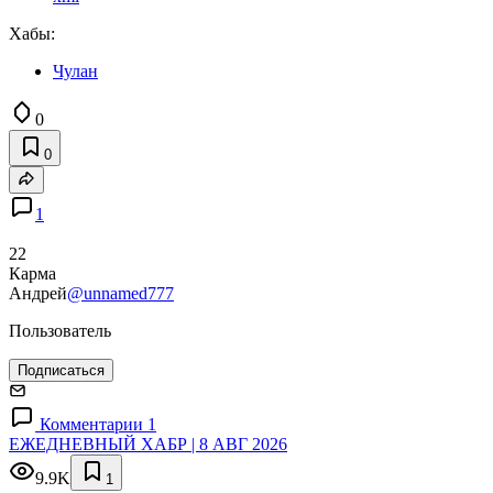
Хабы:
Чулан
0
0
1
22
Карма
Андрей
@unnamed777
Пользователь
Подписаться
Комментарии 1
ЕЖЕДНЕВНЫЙ ХАБР | 8 АВГ 2026
9.9K
1