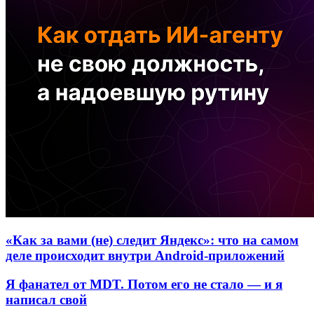
«Как за вами (не) следит Яндекс»: что на самом
деле происходит внутри Android-приложений
Я фанател от MDT. Потом его не стало — и я
написал свой