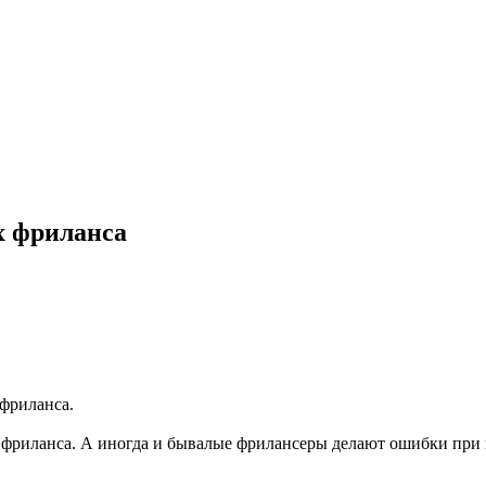
х фриланса
 фриланса.
 фриланса. А иногда и бывалые фрилансеры делают ошибки при 