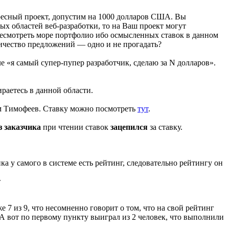
тересный проект, допустим на 1000 долларов США. Вы
ых областей веб-разработки, то на Ваш проект могут
есмотреть море портфолио ибо осмысленных ставок в данном
оличество предложений — одно и не прогадать?
е «я самый супер-пупер разработчик, сделаю за N долларов».
ираетесь в данной области.
 Тимофеев. Ставку можно посмотреть
тут
.
з заказчика
при чтении ставок
зацепился
за ставку.
ика у самого в системе есть рейтинг, следовательно рейтингу он
т
 7 из 9, что несомненно говорит о том, что на свой рейтинг
. А вот по первому пункту выиграл из 2 человек, что выполнили