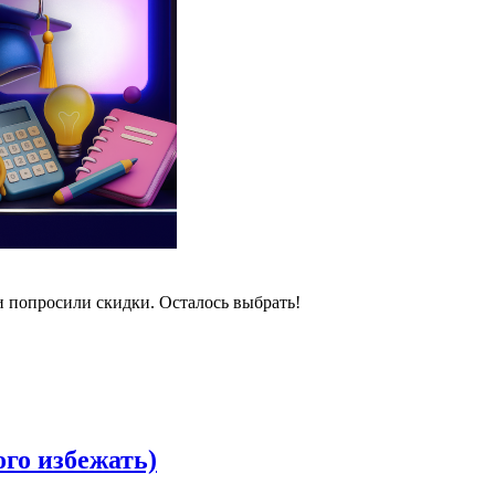
и попросили скидки. Осталось выбрать!
ого избежать)