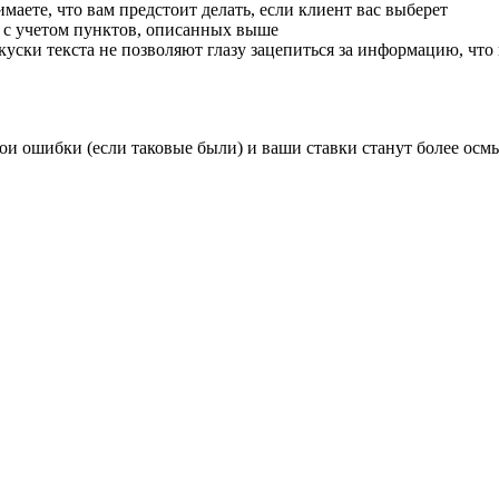
маете, что вам предстоит делать, если клиент вас выберет
о с учетом пунктов, описанных выше
ски текста не позволяют глазу зацепиться за информацию, что 
вои ошибки (если таковые были) и ваши ставки станут более ос