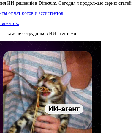
ития ИИ-решений в Directum. Сегодня я продолжаю серию статей
ты от чат-ботов и ассистентов.
-агентов.
е — замене сотрудников ИИ-агентами.