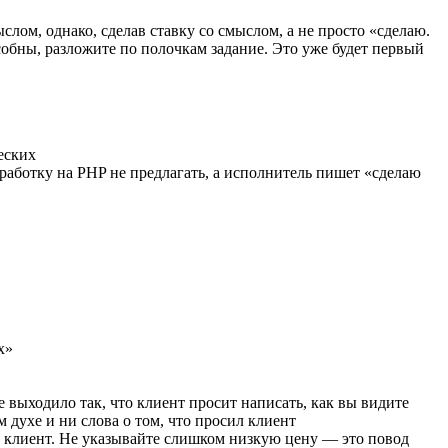
лом, однако, сделав ставку со смыслом, а не просто «сделаю.
обны, разложите по полочкам задание. Это уже будет первый
еских
зработку на PHP не предлагать, а исполнитель пишет «сделаю
х»
 выходило так, что клиент просит написать, как вы видите
 духе и ни слова о том, что просил клиент
то клиент. Не указывайте слишком низкую цену — это повод