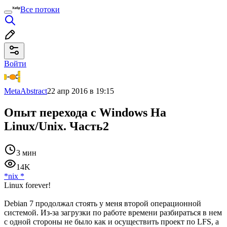
Все потоки
Войти
MetaAbstract
22 апр 2016 в 19:15
Опыт перехода с Windows На
Linux/Unix. Часть2
3 мин
14K
*nix
*
Linux forever!
Debian 7 продолжал стоять у меня второй операционной
системой. Из-за загрузки по работе времени разбираться в нем
с одной стороны не было как и осуществить проект по LFS, а