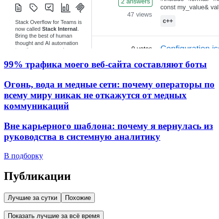
99% трафика моего веб‑сайта составляют боты
Огонь, вода и медные сети: почему операторы по
всему миру никак не откажутся от медных
коммуникаций
Вне карьерного шаблона: почему я вернулась из
руководства в системную аналитику
В подборку
Публикации
Лучшие за сутки
Похожие
Показать лучшие за всё время