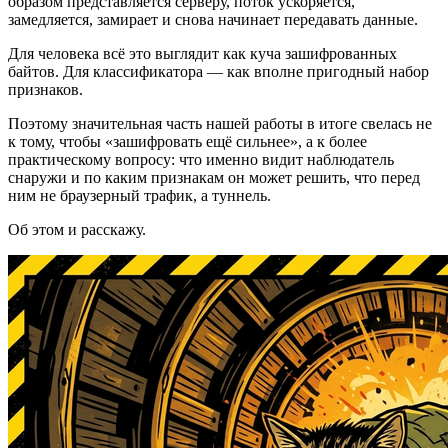
образом представляется серверу, поток ускоряется,
замедляется, замирает и снова начинает передавать данные.
Для человека всё это выглядит как куча зашифрованных
байтов. Для классификатора — как вполне пригодный набор
признаков.
Поэтому значительная часть нашей работы в итоге свелась не
к тому, чтобы «зашифровать ещё сильнее», а к более
практическому вопросу: что именно видит наблюдатель
снаружи и по каким признакам он может решить, что перед
ним не браузерный трафик, а туннель.
Об этом и расскажу.