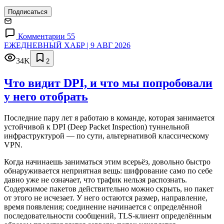
Подписаться
Комментарии 55
ЕЖЕДНЕВНЫЙ ХАБР | 9 АВГ 2026
34K
2
Что видит DPI, и что мы попробовали
у него отобрать
Последние пару лет я работаю в команде, которая занимается
устойчивой к DPI (Deep Packet Inspection) туннельной
инфраструктурой — по сути, альтернативой классическому
VPN.
Когда начинаешь заниматься этим всерьёз, довольно быстро
обнаруживается неприятная вещь: шифрование само по себе
давно уже не означает, что трафик нельзя распознать.
Содержимое пакетов действительно можно скрыть, но пакет
от этого не исчезает. У него остаются размер, направление,
время появления; соединение начинается с определённой
последовательности сообщений, TLS-клиент определённым