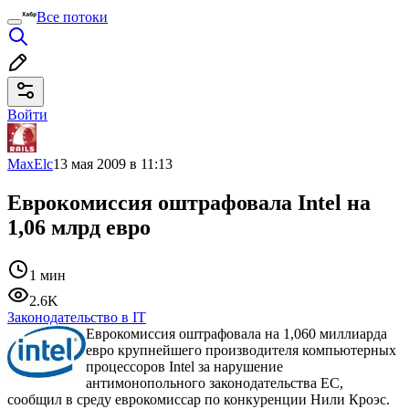
Все потоки
Войти
MaxElc
13 мая 2009 в 11:13
Еврокомиссия оштрафовала Intel на
1,06 млрд евро
1 мин
2.6K
Законодательство в IT
Еврокомиссия оштрафовала на 1,060 миллиарда
евро крупнейшего производителя компьютерных
процессоров Intel за нарушение
антимонопольного законодательства ЕС,
сообщил в среду еврокомиссар по конкуренции Нили Кроэс.