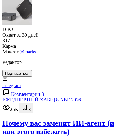
16K+
Охват за 30 дней
317
Карма
Максим
@marks
Редактор
Подписаться
Telegram
Комментарии 3
ЕЖЕДНЕВНЫЙ ХАБР | 8 АВГ 2026
25K
3
Почему вас заменит ИИ‑агент (и
как этого избежать)