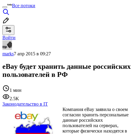
Все потоки
Войти
marks
7 апр 2015 в 09:27
eBay будет хранить данные российских
пользователей в РФ
1 мин
2.5K
Законодательство в IT
Компания eBay заявила о своем
согласии хранить персональные
данные российских
пользователей на серверах,
которые физически находятся в