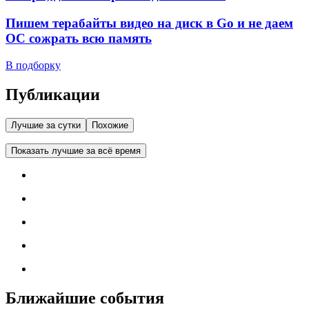
Пишем терабайты видео на диск в Go и не даем
ОС сожрать всю память
В подборку
Публикации
Лучшие за сутки
Похожие
Показать лучшие за всё время
Ближайшие события