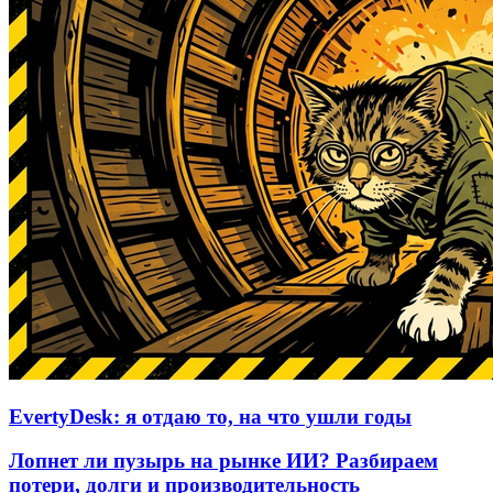
EvertyDesk: я отдаю то, на что ушли годы
Лопнет ли пузырь на рынке ИИ? Разбираем
потери, долги и производительность