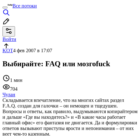
Все потоки
Войти
KOT
4 фев 2007 в 17:07
Выбирайте: FAQ или мозгоfuck
1 мин
704
Чулан
Складывается впечатление, что на многих сайтах раздел
F.A.Q. создан для галочки – он немощен и тщедушен.
Вопросы и ответы, как правило, выдумываются копирайтером
и дальше «Где вы находитесь?» и «В какие часы работает
главный офис» его фантазия не двигается. Да и формулировки
ответов вызывают приступы ярости и непонимания – от них
веет чем-то казенным.