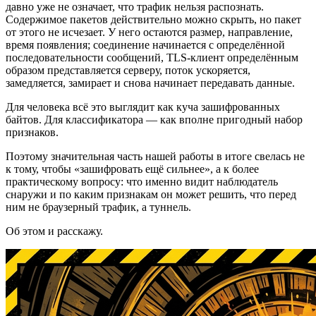
давно уже не означает, что трафик нельзя распознать.
Содержимое пакетов действительно можно скрыть, но пакет
от этого не исчезает. У него остаются размер, направление,
время появления; соединение начинается с определённой
последовательности сообщений, TLS-клиент определённым
образом представляется серверу, поток ускоряется,
замедляется, замирает и снова начинает передавать данные.
Для человека всё это выглядит как куча зашифрованных
байтов. Для классификатора — как вполне пригодный набор
признаков.
Поэтому значительная часть нашей работы в итоге свелась не
к тому, чтобы «зашифровать ещё сильнее», а к более
практическому вопросу: что именно видит наблюдатель
снаружи и по каким признакам он может решить, что перед
ним не браузерный трафик, а туннель.
Об этом и расскажу.