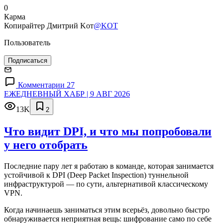
0
Карма
Копирайтер Дмитрий Kот
@KOT
Пользователь
Подписаться
Комментарии 27
ЕЖЕДНЕВНЫЙ ХАБР | 9 АВГ 2026
13K
2
Что видит DPI, и что мы попробовали
у него отобрать
Последние пару лет я работаю в команде, которая занимается
устойчивой к DPI (Deep Packet Inspection) туннельной
инфраструктурой — по сути, альтернативой классическому
VPN.
Когда начинаешь заниматься этим всерьёз, довольно быстро
обнаруживается неприятная вещь: шифрование само по себе