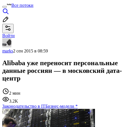
Все потоки
Войти
marks
2 сен 2015 в 08:59
Alibaba уже переносит персональные
данные россиян — в московский дата-
центр
2 мин
3.2K
Законодательство в IT
Бизнес-модели
*