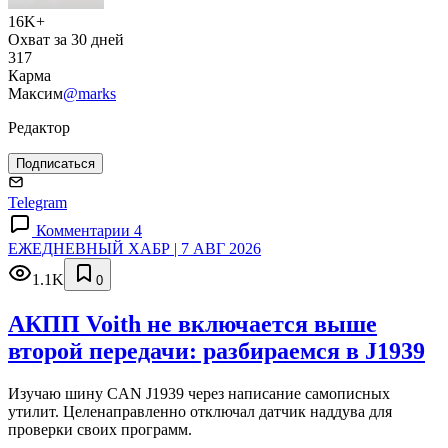
16K+
Охват за 30 дней
317
Карма
Максим
@marks
Редактор
Подписаться
Telegram
Комментарии 4
ЕЖЕДНЕВНЫЙ ХАБР | 7 АВГ 2026
1.1K
0
АКПП Voith не включается выше
второй передачи: разбираемся в J1939
Изучаю шину CAN J1939 через написание самописных
утилит. Целенаправленно отключал датчик наддува для
проверки своих программ.