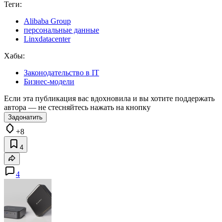
Теги:
Alibaba Group
персональные данные
Linxdatacenter
Хабы:
Законодательство в IT
Бизнес-модели
Если эта публикация вас вдохновила и вы хотите поддержать
автора — не стесняйтесь нажать на кнопку
Задонатить
+8
4
4