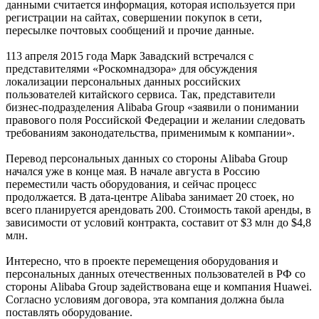
данными считается информация, которая используется при
регистрации на сайтах, совершении покупок в сети,
пересылке почтовых сообщений и прочие данные.
113 апреля 2015 года Марк Завадский встречался с
представителями «Роскомнадзора» для обсуждения
локализации персональных данных российских
пользователей китайского сервиса. Так, представители
бизнес-подразделения Alibaba Group «заявили о понимании
правового поля Российской Федерации и желании следовать
требованиям законодательства, применимым к компании».
Перевод персональных данных со стороны Alibaba Group
начался уже в конце мая. В начале августа в Россию
переместили часть оборудования, и сейчас процесс
продолжается. В дата-центре Alibaba занимает 20 стоек, но
всего планируется арендовать 200. Стоимость такой аренды, в
зависимости от условий контракта, составит от $3 млн до $4,8
млн.
Интересно, что в проекте перемещения оборудования и
персональных данных отечественных пользователей в РФ со
стороны Alibaba Group задействована еще и компания Huawei.
Согласно условиям договора, эта компания должна была
поставлять оборудование.