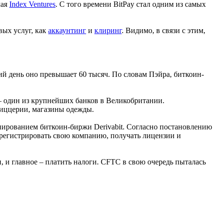
чая
Index Ventures
. С того времени BitPay стал одним из самых
вых услуг, как
аккаунтинг
и
клиринг
. Видимо, в связи с этим,
ний день оно превышает 60 тысяч. По словам Пэйра, биткоин-
 – один из крупнейших банков в Великобритании.
пиццерии, магазины одежды.
нированием биткоин-биржи Derivabit. Согласно постановлению
 регистрировать свою компанию, получать лицензии и
 и главное – платить налоги. CFTC в свою очередь пыталась