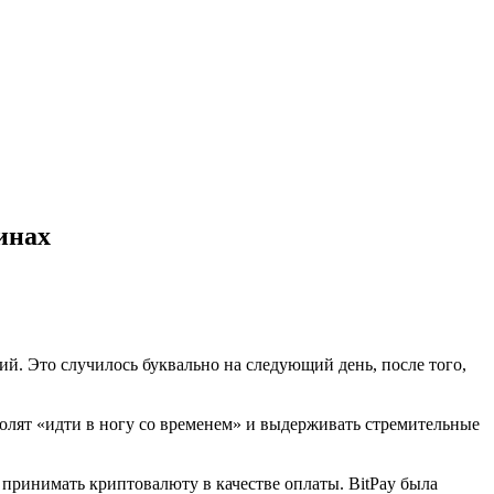
инах
й. Это случилось буквально на следующий день, после того,
волят «идти в ногу со временем» и выдерживать стремительные
 принимать криптовалюту в качестве оплаты. BitPay была