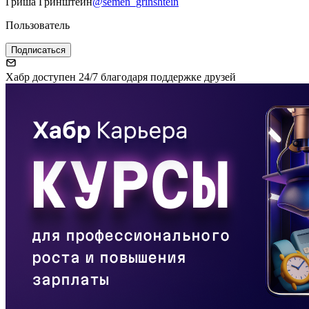
Гриша Гринштейн
@semen_grinshtein
Пользователь
Подписаться
Хабр доступен 24/7 благодаря поддержке друзей