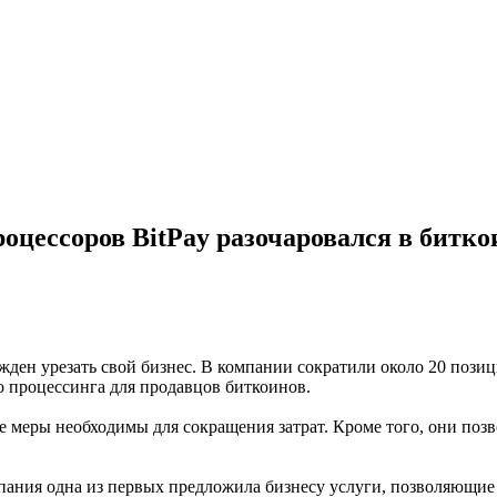
оцессоров BitPay разочаровался в битко
ден урезать свой бизнес. В компании сократили около 20 позици
о процессинга для продавцов биткоинов.
е меры необходимы для сокращения затрат. Кроме того, они поз
мпания одна из первых предложила бизнесу услуги, позволяющие