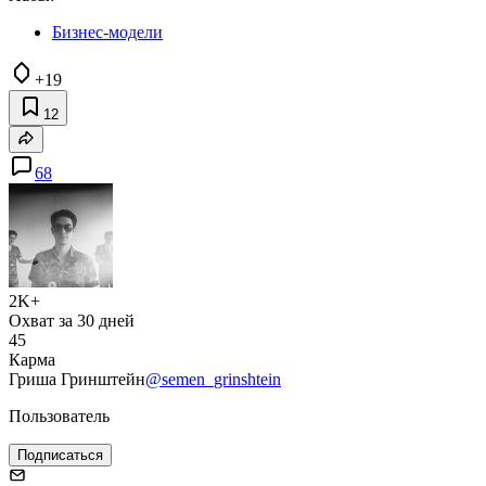
Бизнес-модели
+19
12
68
2K+
Охват за 30 дней
45
Карма
Гриша Гринштейн
@semen_grinshtein
Пользователь
Подписаться