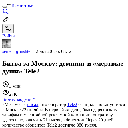
Все потоки
Войти
semen_grinshtein
12 ноя 2015 в 08:12
Битва за Москву: демпинг и «мертвые
души» Tele2
3 мин
27K
Бизнес-модели
*
«Мегамозг»
писал
, что оператор
Tele2
официально запустился
в Москве 22 октября. В первый же день, благодаря низким
тарифам и масштабной рекламной кампании, оператору
удалось подключить 21 тысячу абонентов. Через 20 дней
количество абонентов Tele2 достигло 380 тысяч.