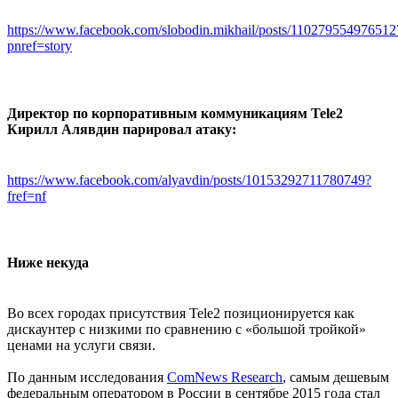
https://www.facebook.com/slobodin.mikhail/posts/110279554976512
pnref=story
Директор по корпоративным коммуникациям Tele2
Кирилл Алявдин парировал атаку:
https://www.facebook.com/alyavdin/posts/10153292711780749?
fref=nf
Ниже некуда
Во всех городах присутствия Tele2 позиционируется как
дискаунтер с низкими по сравнению с «большой тройкой»
ценами на услуги связи.
По данным исследования
ComNews Research
, самым дешевым
федеральным оператором в России в сентябре 2015 года стал