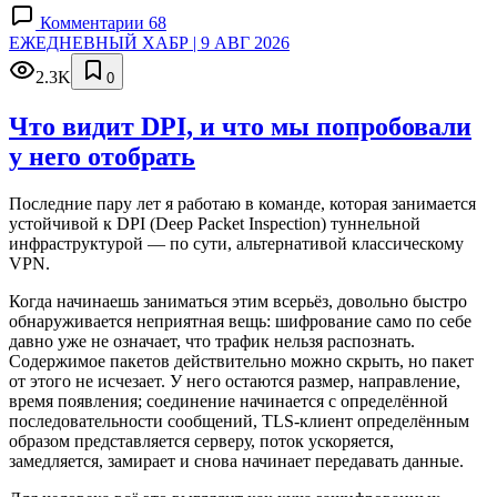
Комментарии 68
ЕЖЕДНЕВНЫЙ ХАБР | 9 АВГ 2026
2.3K
0
Что видит DPI, и что мы попробовали
у него отобрать
Последние пару лет я работаю в команде, которая занимается
устойчивой к DPI (Deep Packet Inspection) туннельной
инфраструктурой — по сути, альтернативой классическому
VPN.
Когда начинаешь заниматься этим всерьёз, довольно быстро
обнаруживается неприятная вещь: шифрование само по себе
давно уже не означает, что трафик нельзя распознать.
Содержимое пакетов действительно можно скрыть, но пакет
от этого не исчезает. У него остаются размер, направление,
время появления; соединение начинается с определённой
последовательности сообщений, TLS-клиент определённым
образом представляется серверу, поток ускоряется,
замедляется, замирает и снова начинает передавать данные.