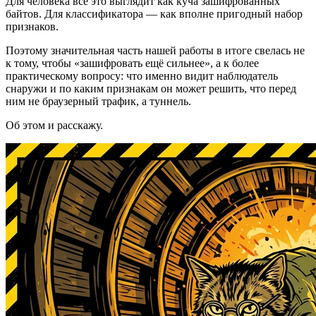
Для человека всё это выглядит как куча зашифрованных
байтов. Для классификатора — как вполне пригодный набор
признаков.
Поэтому значительная часть нашей работы в итоге свелась не
к тому, чтобы «зашифровать ещё сильнее», а к более
практическому вопросу: что именно видит наблюдатель
снаружи и по каким признакам он может решить, что перед
ним не браузерный трафик, а туннель.
Об этом и расскажу.