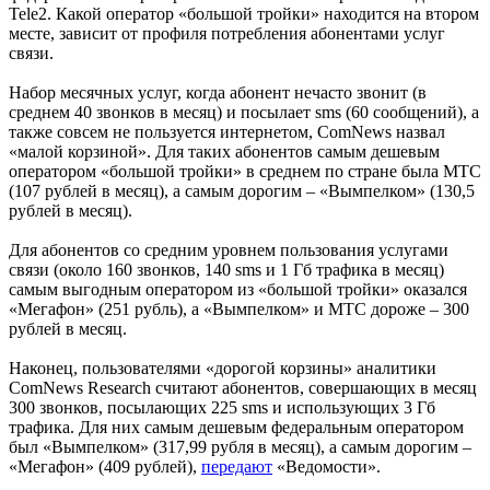
Tele2. Какой оператор «большой тройки» находится на втором
месте, зависит от профиля потребления абонентами услуг
связи.
Набор месячных услуг, когда абонент нечасто звонит (в
среднем 40 звонков в месяц) и посылает sms (60 сообщений), а
также совсем не пользуется интернетом, ComNews назвал
«малой корзиной». Для таких абонентов самым дешевым
оператором «большой тройки» в среднем по стране была МТС
(107 рублей в месяц), а самым дорогим – «Вымпелком» (130,5
рублей в месяц).
Для абонентов со средним уровнем пользования услугами
связи (около 160 звонков, 140 sms и 1 Гб трафика в месяц)
самым выгодным оператором из «большой тройки» оказался
«Мегафон» (251 рубль), а «Вымпелком» и МТС дороже – 300
рублей в месяц.
Наконец, пользователями «дорогой корзины» аналитики
ComNews Research считают абонентов, совершающих в месяц
300 звонков, посылающих 225 sms и использующих 3 Гб
трафика. Для них самым дешевым федеральным оператором
был «Вымпелком» (317,99 рубля в месяц), а самым дорогим –
«Мегафон» (409 рублей),
передают
«Ведомости».