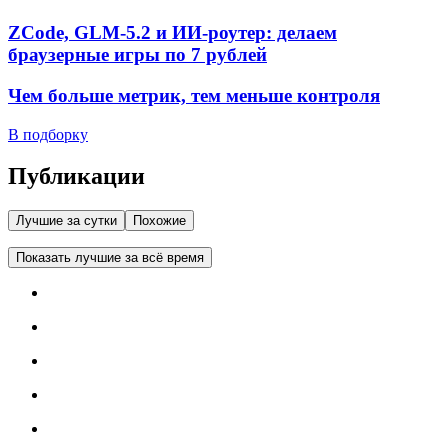
ZCode, GLM-5.2 и ИИ-роутер: делаем
браузерные игры по 7 рублей
Чем больше метрик, тем меньше контроля
В подборку
Публикации
Лучшие за сутки
Похожие
Показать лучшие за всё время