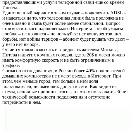
предоставляющими услуги телефонной связи еще со времен
Ильича.
Единственный вариант в таком случае – подключить ADSL –
и надеяться на то, что телефонная линия была проложена не
очень давно и связь будет более-менее стабильной. Вопрос
стоимости такого паршивенького Интернета – необсуждаем
вообще – не нравится – не пользуйся: нет конкурентов, нет
борьбы, нет войны тарифов – абонент будет кушать что дают –
у него нет выбора.
Остается только вздыхать и завидовать жителям Москвы,
Питера и других крупных городов, где за 20$ в месяц можно
иметь комфортную скорость и не быть ограниченным в
трафике.
Согласно исследованиям, в России более 40% пользователей
домашних компьютеров не имеют выхода в Интернет. При
этом, чем меньше город, тем больше в нем доля
пользователей, не имеющих доступ к сети. Как видно из
схемы, основные причины этого – то, что у пользователей нет
технической возможности подключения и отсутствие
потребности в нем.