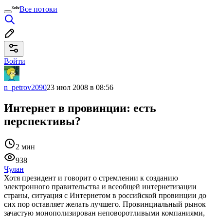
Все потоки
Войти
n_petrov2090
23 июл 2008 в 08:56
Интернет в провинции: есть
перспективы?
2 мин
938
Чулан
Хотя президент и говорит о стремлении к созданию
электронного правительства и всеобщей интернетизации
страны, ситуация с Интернетом в российской провинции до
сих пор оставляет желать лучшего. Провинциальный рынок
зачастую монополизирован неповоротливыми компаниями,