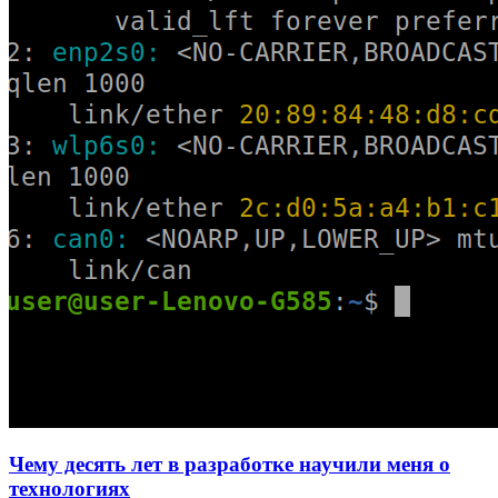
Чему десять лет в разработке научили меня о
технологиях