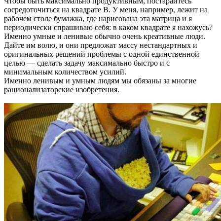
Чтобы быть максимально продуктивным, постарайтесь
сосредоточиться на квадрате B. У меня, например, лежит на
рабочем столе бумажка, где нарисована эта матрица и я
периодически спрашиваю себя: в каком квадрате я нахожусь?
Именно умные и ленивые обычно очень креативные люди.
Дайте им волю, и они предложат массу нестандартных и
оригинальных решений проблемы с одной единственной
целью — сделать задачу максимально быстро и с
минимальным количеством усилий.
Именно ленивым и умным людям мы обязаны за многие
рационализаторские изобретения.