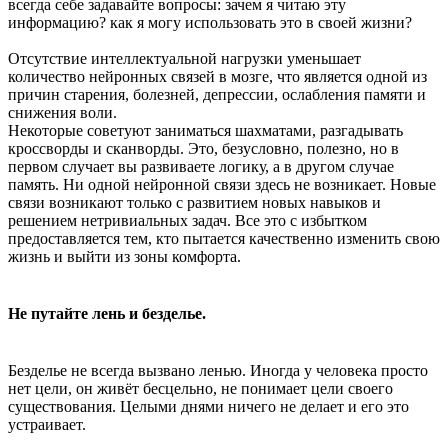
всегда себе задавайте вопросы: зачем я читаю эту
информацию? как я могу использовать это в своей жизни?
Отсутствие интеллектуальной нагрузки уменьшает
количество нейронных связей в мозге, что является одной из
причин старения, болезней, депрессии, ослабления памяти и
снижения воли.
Некоторые советуют заниматься шахматами, разгадывать
кроссворды и сканворды. Это, безусловно, полезно, но в
первом случает вы развиваете логику, а в другом случае
память. Ни одной нейронной связи здесь не возникает. Новые
связи возникают только с развитием новых навыков и
решением нетривиальных задач. Все это с избытком
предоставляется тем, кто пытается качественно изменить свою
жизнь и выйти из зоны комфорта.
Не путайте лень и безделье.
Безделье не всегда вызвано ленью. Иногда у человека просто
нет цели, он живёт бесцельно, не понимает цели своего
существования. Целыми днями ничего не делает и его это
устраивает.