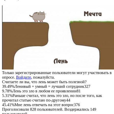
Только зарегистрированные пользователи могут участвовать в
опросе.
Войдите
, пожалуйста.
Считаете ли вы, что лень может быть полезной?
39.49%
Ленивый + умный = лучший сотрудник
327
9.78%
Лень это зло в любом ее проявлении
81
5.31%
Раньше считал, что лень это зло, но после того, как
прочитал статью считаю по-другому
44
45.41%
Мне лень отвечать на этот вопрос
376
Проголосовали 828 пользователей. Воздержались 149
пользователей.