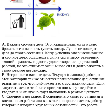
А. Важные срочные дела. Это горящие дела, когда нужно
бросать все и начинать тушить пожар. Лучше не доводить
дела до такого состояния. Когда успешно завершаешь важное
и срочное дело, ощущаешь прилив сил и массу различных
эмоций – радость, гордость, удовлетворение проделанной
работой, но это отнимает очень много сил и долго работать в
таком режиме невозможно.
B. Несрочные и важные дела. Текущая (плановая) работа, к
этой категории так же относится планирование дел, обучение,
развитие и все, что приближает вас к достижению цели. Если
запустить дела в этой категории, то они могут перейти в
квадрат А и их нужно будет выполнять в режиме цейтнота.
С. Срочное и неважное. В основном это какая-то рутинная и
внеплановая работа или вас кто-то попросил сделать работу,
которая не входит в круг ваших обязанностей. Это работа