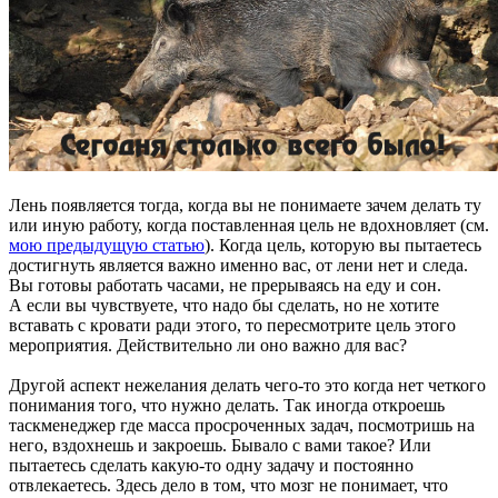
Лень появляется тогда, когда вы не понимаете зачем делать ту
или иную работу, когда поставленная цель не вдохновляет (см.
мою предыдущую статью
). Когда цель, которую вы пытаетесь
достигнуть является важно именно вас, от лени нет и следа.
Вы готовы работать часами, не прерываясь на еду и сон.
А если вы чувствуете, что надо бы сделать, но не хотите
вставать с кровати ради этого, то пересмотрите цель этого
мероприятия. Действительно ли оно важно для вас?
Другой аспект нежелания делать чего-то это когда нет четкого
понимания того, что нужно делать. Так иногда откроешь
таскменеджер где масса просроченных задач, посмотришь на
него, вздохнешь и закроешь. Бывало с вами такое? Или
пытаетесь сделать какую-то одну задачу и постоянно
отвлекаетесь. Здесь дело в том, что мозг не понимает, что