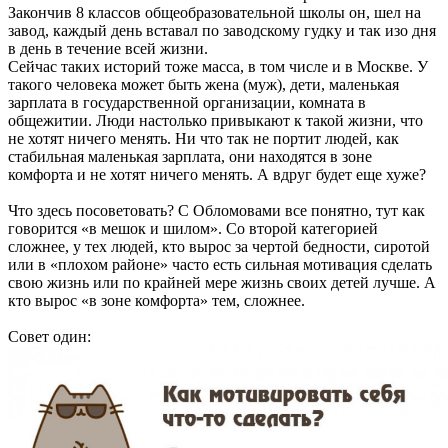
Закончив 8 классов общеобразовательной школы он, шел на
завод, каждый день вставал по заводскому гудку и так изо дня
в день в течение всей жизни.
Сейчас таких историй тоже масса, в том числе и в Москве. У
такого человека может быть жена (муж), дети, маленькая
зарплата в государственной организации, комната в
общежитии. Люди настолько привыкают к такой жизни, что
не хотят ничего менять. Ни что так не портит людей, как
стабильная маленькая зарплата, они находятся в зоне
комфорта и не хотят ничего менять. А вдруг будет еще хуже?
Что здесь посоветовать? С Обломовами все понятно, тут как
говорится «в мешок и шилом». Со второй категорией
сложнее, у тех людей, кто вырос за чертой бедности, сиротой
или в «плохом районе» часто есть сильная мотивация сделать
свою жизнь или по крайней мере жизнь своих детей лучше. А
кто вырос «в зоне комфорта» тем, сложнее.
Совет один: