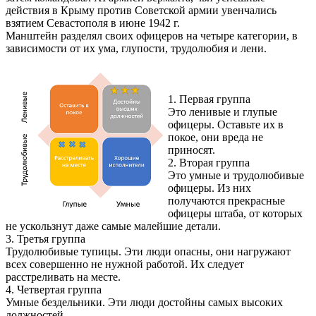
действия в Крыму против Советской армии увенчались
взятием Севастополя в июне 1942 г.
Манштейн разделял своих офицеров на четыре категории, в
зависимости от их ума, глупости, трудолюбия и лени.
1. Первая группа
Это ленивые и глупые
офицеры. Оставьте их в
покое, они вреда не
приносят.
2. Вторая группа
Это умные и трудолюбивые
офицеры. Из них
получаются прекрасные
офицеры штаба, от которых
не ускользнут даже самые малейшие детали.
3. Третья группа
Трудолюбивые тупицы. Эти люди опасны, они нагружают
всех совершенно не нужной работой. Их следует
расстреливать на месте.
4. Четвертая группа
Умные бездельники. Эти люди достойны самых высоких
должностей.