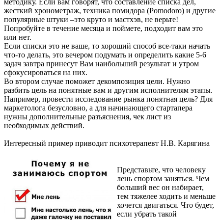
методику. Если вам говорят, что составление списка дел,
жесткий хронометраж, техника помидора (Pomodoro) и другие
популярные штуки –это круто и мастхэв, не верьте!
Попробуйте в течение месяца и поймете, подходит вам это
или нет.
Если списки это не ваше, то хороший способ все-таки начать
что-то делать, это вечером подумать и определить какие 5-6
задач завтра принесут Вам наибольший результат и утром
сфокусироваться на них.
Во втором случае поможет декомпозиция цели. Нужно
разбить цель на понятные вам и другим исполнителям этапы.
Например, провести исследование рынка понятная цель? Для
маркетолога безусловно, а для начинающего стартапера
нужны дополнительные разъяснения, чек лист из
необходимых действий.
Интересный пример приводит психотерапевт Н.В. Карягина
Представьте, что человеку
лень спортом заняться. Чем
больший вес он набирает,
тем тяжелее ходить и меньше
хочется двигаться. Что будет,
если убрать такой