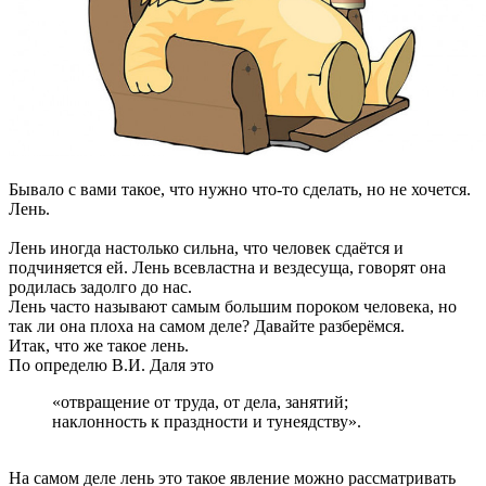
Бывало с вами такое, что нужно что-то сделать, но не хочется.
Лень.
Лень иногда настолько сильна, что человек сдаётся и
подчиняется ей. Лень всевластна и вездесуща, говорят она
родилась задолго до нас.
Лень часто называют самым большим пороком человека, но
так ли она плоха на самом деле? Давайте разберёмся.
Итак, что же такое лень.
По определю В.И. Даля это
«отвращение от труда, от дела, занятий;
наклонность к праздности и тунеядству».
На самом деле лень это такое явление можно рассматривать