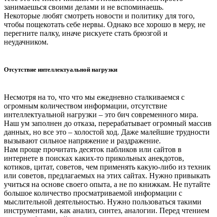
занимаешься своими делами и не вспоминаешь.
Некоторые любят смотреть новости и политику для того,
чтобы пощекотать себе нервы. Однако все хорошо в меру, не
перегните палку, иначе рискуете стать брюзгой и
неудачником.
Отсутствие интеллектуальной нагрузки
Несмотря на то, что что мы ежедневно сталкиваемся с
огромным количеством информации, отсутствие
интеллектуальной нагрузки – это бич современного мира.
Наш ум заполнен до отказа, перерабатывает огромный массив
данных, но все это – холостой ход. Даже малейшие трудности
вызывают сильное напряжение и раздражение.
Нам проще прочитать десяток пабликов или сайтов в
интернете в поисках каких-то прикольных анекдотов,
котиков, цитат, советов, чем применять какую-либо из техник
или советов, предлагаемых на этих сайтах. Нужно привыкать
учиться на основе своего опыта, а не по книжкам. Не путайте
большое количество просматриваемой информации с
мыслительной деятельностью. Нужно пользоваться такими
инструментами, как анализ, синтез, аналогии. Перед чтением