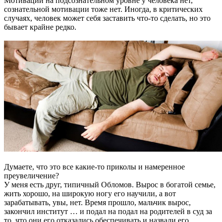
Мотивации на подсознательном уровне у человека нет,
сознательной мотивации тоже нет. Иногда, в критических
случаях, человек может себя заставить что-то сделать, но это
бывает крайне редко.
Думаете, что это все какие-то приколы и намеренное
преувеличение?
У меня есть друг, типичный Обломов. Вырос в богатой семье,
жить хорошо, на широкую ногу его научили, а вот
зарабатывать, увы, нет. Время прошло, мальчик вырос,
закончил институт … и подал на подал на родителей в суд за
то, что они его отказались обеспечивать и назвали его