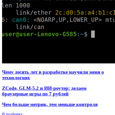
Чему десять лет в разработке научили меня о
технологиях
ZCode, GLM-5.2 и ИИ-роутер: делаем
браузерные игры по 7 рублей
Чем больше метрик, тем меньше контроля
В подборку