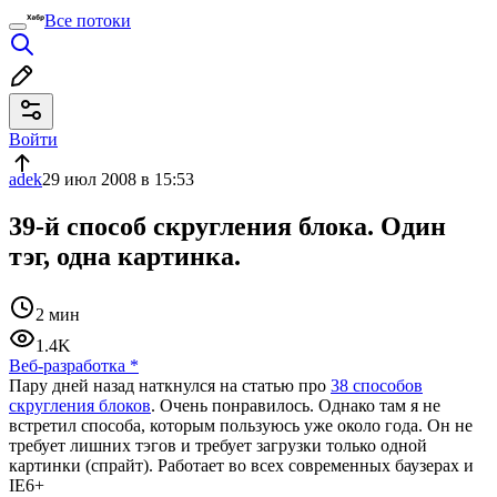
Все потоки
Войти
adek
29 июл 2008 в 15:53
39-й способ скругления блока. Один
тэг, одна картинка.
2 мин
1.4K
Веб-разработка
*
Пару дней назад наткнулся на статью про
38 способов
скругления блоков
. Очень понравилось. Однако там я не
встретил способа, которым пользуюсь уже около года. Он не
требует лишних тэгов и требует загрузки только одной
картинки (спрайт). Работает во всех современных баузерах и
IE6+