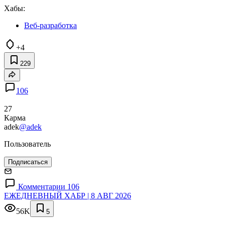
Хабы:
Веб-разработка
+4
229
106
27
Карма
adek
@adek
Пользователь
Подписаться
Комментарии 106
ЕЖЕДНЕВНЫЙ ХАБР | 8 АВГ 2026
56K
5