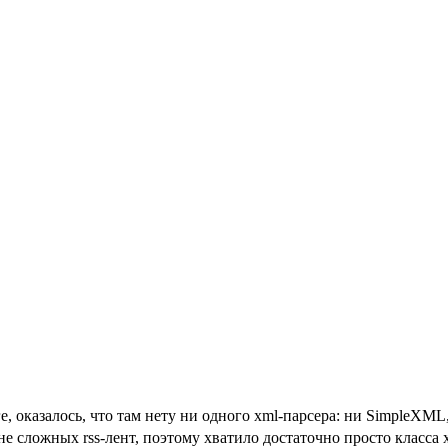
, оказалось, что там нету ни одного xml-парсера: ни SimpleXML
е сложных rss-лент, поэтому хватило достаточно просто класса x