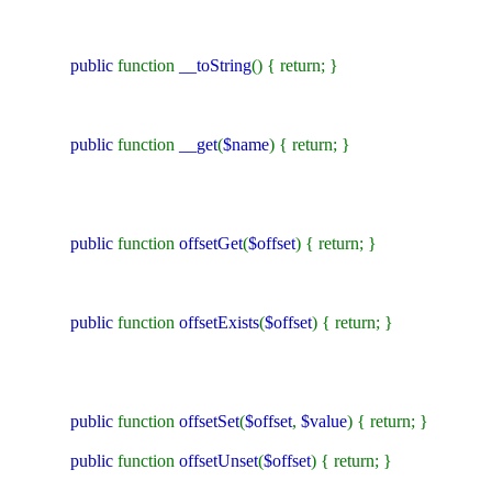
public
function
__toString
() { return; }
public
function
__get
(
$name
) { return; }
public
function
offsetGet
(
$offset
) { return; }
public
function
offsetExists
(
$offset
) { return; }
public
function
offsetSet
(
$offset
,
$value
) { return; }
public
function
offsetUnset
(
$offset
) { return; }