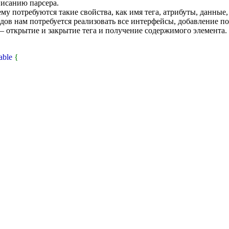
писанию парсера.
му потребуются такие свойства, как имя тега, атрибуты, данные,
одов нам потребуется реализовать все интерфейсы, добавление п
— открытие и закрытие тега и получение содержимого элемента.
able
{