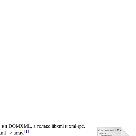
, ни DOMXML, а только libxml и xml-rpc.
[1]
ml => array.