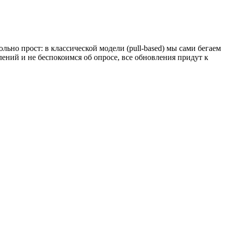
ольно прост: в классической модели (pull-based) мы сами бегаем
ений и не беспокоимся об опросе, все обновления придут к