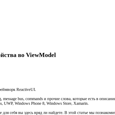
ойства во ViewModel
еймворк ReactiveUI.
 message bus, commands и прочие слова, которые есть в описан
s, UWP, Windows Phone 8, Windows Store, Xamarin.
вое для себя вы здесь вряд ли найдете. В этой статье мы познак