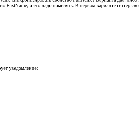
о FirstName, и его надо поменять. В первом варианте сеттер св
рует уведомление: