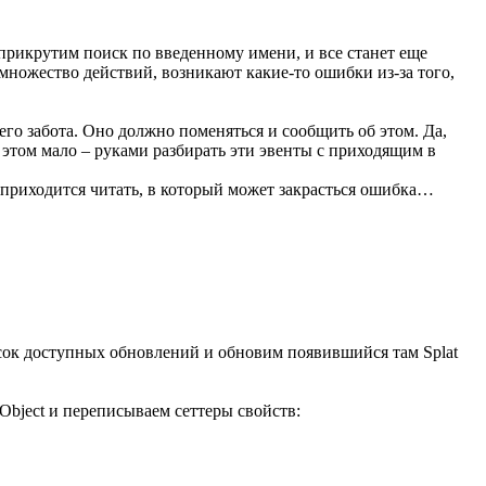
 прикрутим поиск по введенному имени, и все станет еще
 множество действий, возникают какие-то ошибки из-за того,
 его забота. Оно должно поменяться и сообщить об этом. Да,
 этом мало – руками разбирать эти эвенты с приходящим в
о приходится читать, в который может закрасться ошибка…
писок доступных обновлений и обновим появившийся там Splat
Object и переписываем сеттеры свойств: