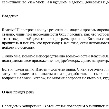
свойствами во ViewModel, а в будущем, надеюсь, доберемся и 
Введение
ReactiveUI построен вокруг реактивной модели программирова
ставлю, лишь при необходимости буду пояснять, как что устрое
это за зверь такой: реактивное программирование. Хотя вы с ни
прочитать и понять, что произойдет. Конечно, если использоват
пойдем по основам.
Лично мне, помимо непосредственно возможностей ReactiveUI, 
подстраивая свое приложение под фреймворк. Даже, например,
Есть и ложка дегтя. Имя ей – документация. С ней все очень пл
заглушки, какие-то копипасты из чата разработчиков, ссылки 
вопросы на StackOverflow, но многих вопросов не было бы, будь
О чем пойдет речь
Перейдем к конкретике. В этой статье поговорим о типичной пр