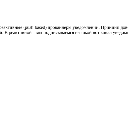
Это реактивные (push-based) провайдеры уведомлений. Принцип дов
. В реактивной – мы подписываемся на такой вот канал уведомл