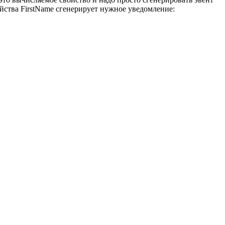
ойства FirstName сгенерирует нужное уведомление: