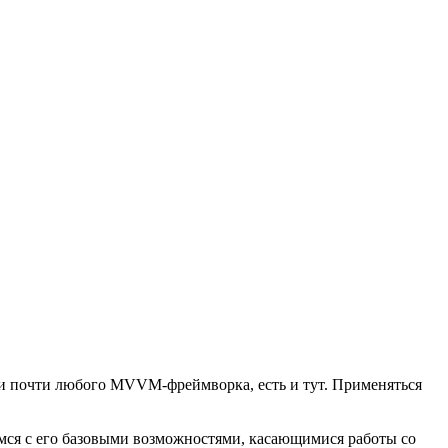
ии почти любого MVVM-фреймворка, есть и тут. Применяться
омимся с его базовыми возможностями, касающимися работы со