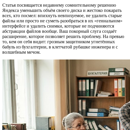
Статья посвящается недавнему сомнительному решению
Яндекса уменьшить объём своего диска и жестоко покарать
всех, кто посмел: впихнуть невпихуемое, не удалить старые
файлы или просто не суметь разобраться в их «гениальном»
интерфейсе и удалить снимки, которые не подчиняются
абстракции файлов вообще. Ваш покорный слуга создаёт
расширение, которое позволяет решить проблему. На превью
то, кем он себя видит: грозным защитником угнетённых
бабуль из бухгалтерии, в клетчатой рубашке инженера и с
волшебным мечом.