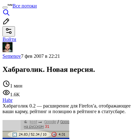
Все потоки
Войти
Semenov
7 фев 2007 в 22:21
Хабраголик. Новая версия.
1 мин
1.6K
Habr
Хабраголик 0.2 — расширение для Firefox'а, отображающее
ваши карму, рейтинг и позицию в рейтинге в статусбаре.