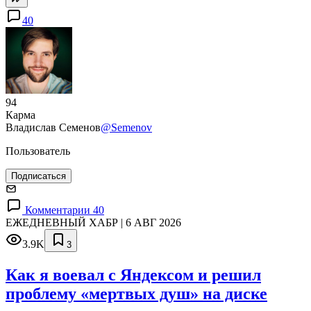
40
94
Карма
Владислав Семенов
@Semenov
Пользователь
Подписаться
Комментарии 40
ЕЖЕДНЕВНЫЙ ХАБР | 6 АВГ 2026
3.9K
3
Как я воевал с Яндексом и решил
проблему «мертвых душ» на диске