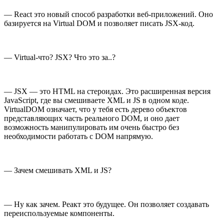
— React это новый способ разработки веб-приложений. Оно
базируется на Virtual DOM и позволяет писать JSX-код.
— Virtual-что? JSX? Что это за..?
— JSX — это HTML на стероидах. Это расширенная версия
JavaScript, где вы смешиваете XML и JS в одном коде.
VirtualDOM означает, что у тебя есть дерево объектов
представляющих часть реального DOM, и оно дает
возможность манипулировать им очень быстро без
необходимости работать с DOM напрямую.
— Зачем смешивать XML и JS?
— Ну как зачем. Реакт это будущее. Он позволяет создавать
переиспользуемые компоненты.