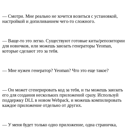
— Смотри. Мне реально не хочется возиться с установкой,
настройкой и допиливанием чего-то сложного.
— Ваще-то это легко. Существуют готовые киты/репозитории
для новичков, или можешь заюзать генераторы Yeoman,
которые сделают это за тебя.
— Мне нужен генератор? Yeoman? Что это еще такое?
— Он может сгенерировать код за тебя, и ты можешь заюзать
его для создания нескольких приложений сразу. Используй
поддержку DLL в новом Webpack, и можешь компилировать
каждое приложение отдельно от других.
— У меня будет только одно приложение, одна страничка,