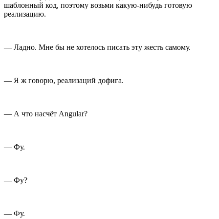
шаблонный код, поэтому возьми какую-нибудь готовую
реализацию.
— Ладно. Мне бы не хотелось писать эту жесть самому.
— Я ж говорю, реализаций дофига.
— А что насчёт Angular?
— Фу.
— Фу?
— Фу.