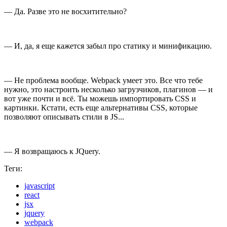
— Да. Разве это не восхитительно?
— И, да, я еще кажется забыл про статику и минификацию.
— Не проблема вообще. Webpack умеет это. Все что тебе
нужно, это настроить несколько загрузчиков, плагинов — и
вот уже почти и всё. Ты можешь импортировать CSS и
картинки. Кстати, есть еще альтернативы CSS, которые
позволяют описывать стили в JS...
— Я возвращаюсь к JQuery.
Теги:
javascript
react
jsx
jquery
webpack