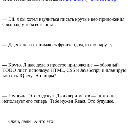
— Эй, я бы хотел научиться писать крутые веб-приложения.
Слышал, у тебя есть опыт.
— Да, я как раз занимаюсь фронтендом, юзаю пару тулз.
— Круто. Я щас делаю простое приложение — обычный
TODO-лист, используя HTML, CSS и JavaScript, и планирую
заюзать JQuery. Это норм?
— Не-не-не. Это олдскул. Джиквери мёртв — никто не
использует его теперь! Тебе нужен React. Это будущее.
— Окей, лады. А что это?