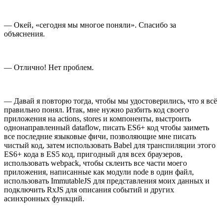
— Окей, «сегодня мы многое поняли». Спасибо за
объяснения.
— Отлично! Нет проблем.
— Давай я повторю тогда, чтобы мы удостоверились, что я всё
правильно понял. Итак, мне нужно разбить код своего
приложения на actions, stores и компоненты, выстроить
однонаправленный dataflow, писать ES6+ код чтобы заиметь
все последние языковые фичи, позволяющие мне писать
чистый код, затем использовать Babel для транспиляции этого
ES6+ кода в ES5 код, пригодный для всех браузеров,
использовать webpack, чтобы склеить все части моего
приложения, написанные как модули node в один файл,
использовать ImmutableJS для представления моих данных и
подключить RxJS для описания событий и других
асинхронных функций.