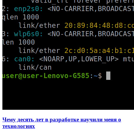
Чему десять лет в разработке научили меня о
технологиях