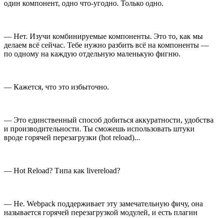
один компонент, одно что-угодно. Только одно.
— Нет. Изучи комбинируемые компоненты. Это то, как мы
делаем всё сейчас. Тебе нужно разбить всё на компоненты —
по одному на каждую отдельную маленькую фигню.
— Кажется, что это избыточно.
— Это единственный способ добиться аккуратности, удобства
и производительности. Ты сможешь использовать штуки
вроде горячей перезагрузки (hot reload)...
— Hot Reload? Типа как livereload?
— Не. Webpack поддерживает эту замечательную фичу, она
называется горячей перезагрузкой модулей, и есть плагин