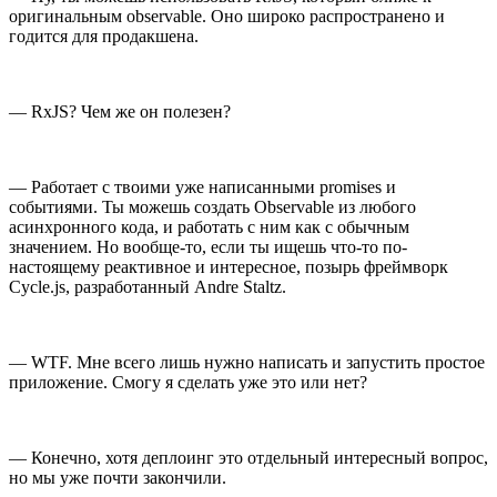
оригинальным observable. Оно широко распространено и
годится для продакшена.
— RxJS? Чем же он полезен?
— Работает с твоими уже написанными promises и
событиями. Ты можешь создать Observable из любого
асинхронного кода, и работать с ним как с обычным
значением. Но вообще-то, если ты ищешь что-то по-
настоящему реактивное и интересное, позырь фреймворк
Cycle.js, разработанный Andre Staltz.
— WTF. Мне всего лишь нужно написать и запустить простое
приложение. Смогу я сделать уже это или нет?
— Конечно, хотя деплоинг это отдельный интересный вопрос,
но мы уже почти закончили.