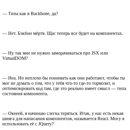
— Типа как в Backbone, да?
— Нет. Бэкбон мёртв. Щас теперь все будет на компонентах.
— Ну так мне не нужно заморачиваться про JSX или
VirtualDOM?
— Неа. Но неплохо бы понимать как они работают, чтобы ты
мог не думать о том, что у тебя что-то где-то тормозит, и
оптимизировать код там, где это реально имеет смысл — типа
состояния компонента.
— Окееей, я начинаю слегка теряться. Итак, у нас есть некая
шняга для написания компонентов, называется React. Могу я
использовать её с JQuery?