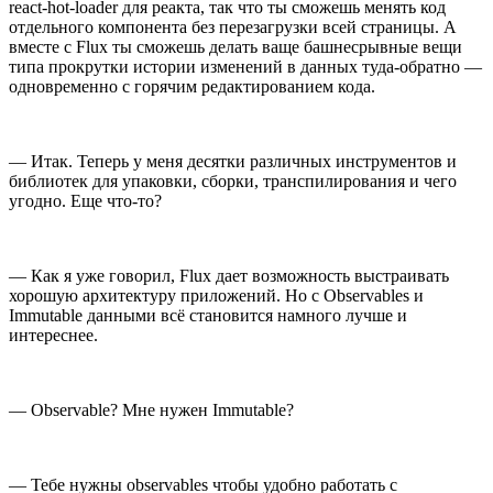
react-hot-loader для реакта, так что ты сможешь менять код
отдельного компонента без перезагрузки всей страницы. А
вместе с Flux ты сможешь делать ваще башнесрывные вещи
типа прокрутки истории изменений в данных туда-обратно —
одновременно с горячим редактированием кода.
— Итак. Теперь у меня десятки различных инструментов и
библиотек для упаковки, сборки, транспилирования и чего
угодно. Еще что-то?
— Как я уже говорил, Flux дает возможность выстраивать
хорошую архитектуру приложений. Но с Observables и
Immutable данными всё становится намного лучше и
интереснее.
— Observable? Мне нужен Immutable?
— Тебе нужны observables чтобы удобно работать с