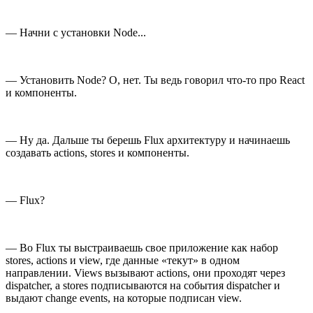
— Начни с установки Node...
— Установить Node? О, нет. Ты ведь говорил что-то про React
и компоненты.
— Ну да. Дальше ты берешь Flux архитектуру и начинаешь
создавать actions, stores и компоненты.
— Flux?
— Во Flux ты выстраиваешь свое приложение как набор
stores, actions и view, где данные «текут» в одном
направлении. Views вызывают actions, они проходят через
dispatcher, а stores подписываются на события dispatcher и
выдают change events, на которые подписан view.