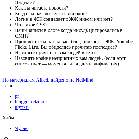
Яндекса?
Как вы читаете новости?
Когда вы начали вести свой блог?
Логин в ЖЖ совпадает с ЖЖ-ником или нет?
Что такое CSS?
Ваши записи в блоге когда нибудь цитировались в
СМИ?
Пришлите ссылки на ваш блог, подкасты, ЖЖ, Youtube,
Flickr, Li.ru. Вы обиделись прочитав последнее?
Назовите приятных вам людей в сети.
Назовите крайне неприятных вам людей. (если этот
список пуст — моментальная дисквалификация)
По материалам Allied
,
найдено на NetMind
Теги:
pr
blogger relations
шутки
Хабы:
Чулан