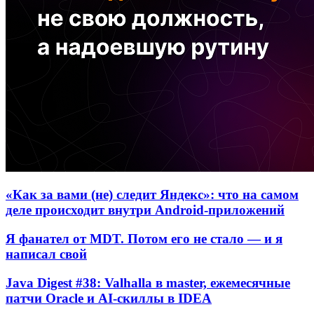
«Как за вами (не) следит Яндекс»: что на самом
деле происходит внутри Android-приложений
Я фанател от MDT. Потом его не стало — и я
написал свой
Java Digest #38: Valhalla в master, ежемесячные
патчи Oracle и AI-скиллы в IDEA