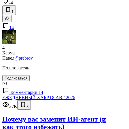
-4
1
14
4
Карма
Павел
@prebrov
Пользователь
Подписаться
Комментарии 14
ЕЖЕДНЕВНЫЙ ХАБР | 8 АВГ 2026
27K
3
Почему вас заменит ИИ‑агент (и
как этого избежать)