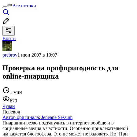
Все потоки
Войти
prebrov
1 июн 2007 в 10:07
Проверка на профпригодность для
online-пиарщика
1 мин
679
Чулан
Перевод
Автор оригинала:
Jeneane Sessum
Пиарщики резво подтянулись в интернет вообще и в
социальные медиа в частности. Особенно привлекательной
им кажется блогосфера. Это не может не радовать. Но! При