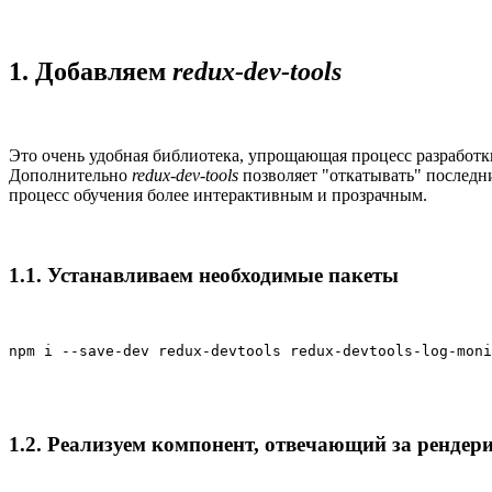
1. Добавляем
redux-dev-tools
Это очень удобная библиотека, упрощающая процесс разработки
Дополнительно
redux-dev-tools
позволяет "откатывать" последни
процесс обучения более интерактивным и прозрачным.
1.1. Устанавливаем необходимые пакеты
npm i --save-dev redux-devtools redux-devtools-log-moni
1.2. Реализуем компонент, отвечающий за рендер