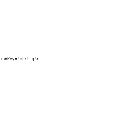
ionKey='ctrl-q'>
