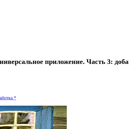
/ универсальное приложение. Часть 3: до
аботка
*