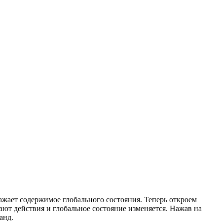
ражает содержимое глобального состояния. Теперь откроем
ют действия и глобальное состояние изменяется. Нажав на
анд.