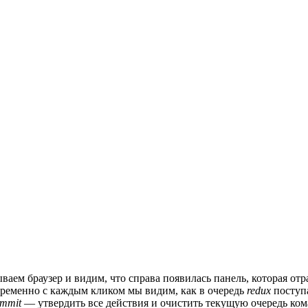
ываем браузер и видим, что справа появилась панель, которая от
временно с каждым кликом мы видим, как в очередь
redux
поступа
mmit
— утвердить все действия и очистить текущую очередь ком