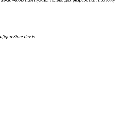
nfigureStore.dev.js
.