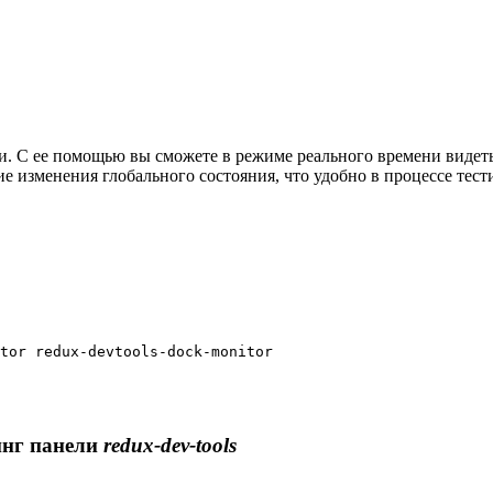
. С ее помощью вы сможете в режиме реального времени видеть 
е изменения глобального состояния, что удобно в процессе тест
tor redux-devtools-dock-monitor
инг панели
redux-dev-tools