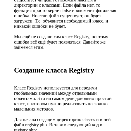
директории с классами. Если файла нет, то
функция просто вернёт false и выскочит фатальная
ошибка. Но если файл существует, он будет
загружен. Т.е. объявится необходимый класс, и
никакой ошибки не будет.
Мы ещё не создали сам класс Registry, поэтому
ошибка всё ещё будет появляться. Давайте же
займёмся этим.
Создание класса Registry
Класс Registry используется для передачи
глобальных значений между отдельными
объектами. Это на самом деле довольно простой
класс, в котором нужно реализовать несколько
маленьких методов.
Для начала создадим директорию classes и в ней
файл registry.php. Вставим следующий код в
registry.php: