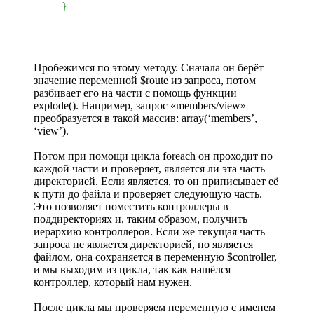
}
Пробежимся по этому методу. Сначала он берёт
значение переменной $route из запроса, потом
разбивает его на части с помощь функции
explode(). Например, запрос «members/view»
преобразуется в такой массив: array(‘members’,
‘view’).
Потом при помощи цикла foreach он проходит по
каждой части и проверяет, является ли эта часть
директорией. Если является, то он приписывает её
к пути до файла и проверяет следующую часть.
Это позволяет поместить контроллеры в
поддиректориях и, таким образом, получить
иерархию контроллеров. Если же текущая часть
запроса не является директорией, но является
файлом, она сохраняется в переменную $controller,
и мы выходим из цикла, так как нашёлся
контроллер, который нам нужен.
После цикла мы проверяем переменную с именем