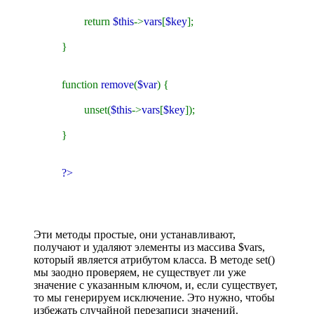
return
$this
->
vars
[
$key
];
}
function
remove
(
$var
) {
unset(
$this
->
vars
[
$key
]);
}
?>
Эти методы простые, они устанавливают,
получают и удаляют элементы из массива $vars,
который является атрибутом класса. В методе set()
мы заодно проверяем, не существует ли уже
значение с указанным ключом, и, если существует,
то мы генерируем исключение. Это нужно, чтобы
избежать случайной перезаписи значений.