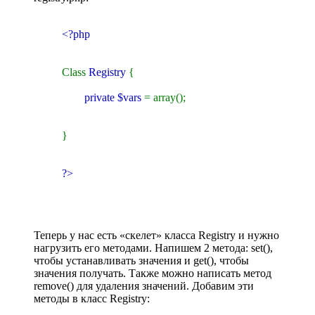
<?php
Class
Registry
{
private $vars
= array();
}
?>
Теперь у нас есть «скелет» класса Registry и нужно
нагрузить его методами. Напишем 2 метода: set(),
чтобы устанавливать значения и get(), чтобы
значения получать. Также можно написать метод
remove() для удаления значений. Добавим эти
методы в класс Registry: