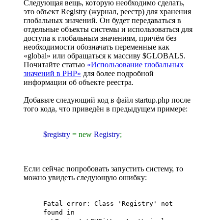
Следующая вещь, которую необходимо сделать,
это объект Registry (журнал, реестр) для хранения
глобальных значений. Он будет передаваться в
отдельные объекты системы и использоваться для
доступа к глобальным значениям, причём без
необходимости обозначать переменные как
«global» или обращаться к массиву $GLOBALS.
Почитайте статью
«Использование глобальных
значений в PHP»
для более подробной
информации об объекте реестра.
Добавьте следующий код в файл startup.php после
того кода, что приведён в предыдущем примере:
$registry
= new
Registry
;
Если сейчас попробовать запустить систему, то
можно увидеть следующую ошибку:
Fatal error: Class 'Registry' not
found in