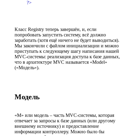
?>
Класс Registry теперь завершён, и, если
попробовать запустить систему, всё должно
заработать (хотя ещё ничего не будет выводиться).
Мы закончили с файлом инициализации и можно
приступать к следующему шагу написания нашей
MVC-системы: реализация доступа к базе данных,
что в архитектуре MVC называется «Model»
(«Модель»).
Модель
«M» или модель – часть MVC-системы, которая
отвечает за запросы к базе данных (или другому
внешнему источнику) и предоставление
информации контроллеру. Можно было бы