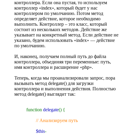
контроллера. Если она пустая, то используем
контроллер «index», который будет у нас
контроллером по умолчанию. Потом метод
определяет действие, которое необходимо
выполнить. Контроллер – это класс, который
состоит из нескольких методов. Действие же
указывает на конкретный метод. Если действие не
указано, будем использовать «index» — действие
по умолчанию.
И, наконец, получаем полный путь до файла
контроллера, объединяя три переменные: путь,
имя контроллера и расширение «php».
Теперь, когда мы проанализировали запрос, пора
вызывать метод delegate() для загрузки
контроллера и выполнения действия. Полностью
метод delegate() выглядит так:
function
delegate
() {
// Анализируем путь
$this
-