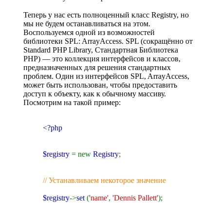
Теперь у нас есть полноценный класс Registry, но
мы не будем останавливаться на этом.
Воспользуемся одной из возможностей
библиотеки SPL: ArrayAccess. SPL (сокращённо от
Standard PHP Library, Стандартная Библиотека
PHP) — это коллекция интерфейсов и классов,
предназначенных для решения стандартных
проблем. Один из интерфейсов SPL, ArrayAccess,
может быть использован, чтобы предоставить
доступ к объекту, как к обычному массиву.
Посмотрим на такой пример:
<?php
$registry
= new
Registry
;
// Устанавливаем некоторое значение
$registry
->
set
(
'name'
,
'Dennis Pallett'
);