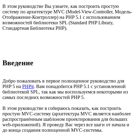
В этом руководстве Вы узнаете, как построить простую
систему по архитектуре MVC (Model-View-Controller, Модель-
Отображение-Контроллер) на PHP 5.1 с использованием
возможностей библиотеки SPL (Standard PHP Library,
Стандартная Библиотека PHP).
Введение
Добро пожаловать в первое полноценное руководство для
PHP 5 на
PHPit
. Вам понадобится PHP 5.1 с установленной
библиотекой SPL, так как мы воспользуемся некоторыми из
самых последних возможностей PHP 5.
В этом руководстве я собираюсь показать, как построить
простую MVC-систему (архитектура MVC является наиболее
распространённым шаблоном проектирования для больших
web-приложений). Я проведу Вас через все шаги от начала и
до конца создания полноценной MVC-системы.