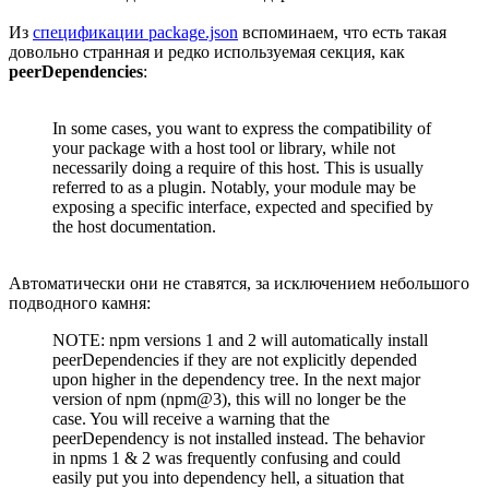
Из
спецификации package.json
вспоминаем, что есть такая
довольно странная и редко используемая секция, как
peerDependencies
:
In some cases, you want to express the compatibility of
your package with a host tool or library, while not
necessarily doing a require of this host. This is usually
referred to as a plugin. Notably, your module may be
exposing a specific interface, expected and specified by
the host documentation.
Автоматически они не ставятся, за исключением небольшого
подводного камня:
NOTE: npm versions 1 and 2 will automatically install
peerDependencies if they are not explicitly depended
upon higher in the dependency tree. In the next major
version of npm (npm@3), this will no longer be the
case. You will receive a warning that the
peerDependency is not installed instead. The behavior
in npms 1 & 2 was frequently confusing and could
easily put you into dependency hell, a situation that