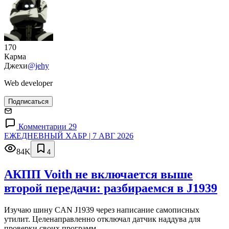
170
Карма
Джехи
@jehy
Web developer
Подписаться
Комментарии 29
ЕЖЕДНЕВНЫЙ ХАБР | 7 АВГ 2026
84K
4
АКПП Voith не включается выше
второй передачи: разбираемся в J1939
Изучаю шину CAN J1939 через написание самописных
утилит. Целенаправленно отключал датчик наддува для
проверки своих программ.