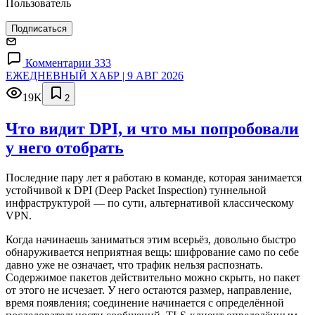
Пользователь
Подписаться
Комментарии 333
ЕЖЕДНЕВНЫЙ ХАБР | 9 АВГ 2026
19K
2
Что видит DPI, и что мы попробовали
у него отобрать
Последние пару лет я работаю в команде, которая занимается
устойчивой к DPI (Deep Packet Inspection) туннельной
инфраструктурой — по сути, альтернативой классическому
VPN.
Когда начинаешь заниматься этим всерьёз, довольно быстро
обнаруживается неприятная вещь: шифрование само по себе
давно уже не означает, что трафик нельзя распознать.
Содержимое пакетов действительно можно скрыть, но пакет
от этого не исчезает. У него остаются размер, направление,
время появления; соединение начинается с определённой