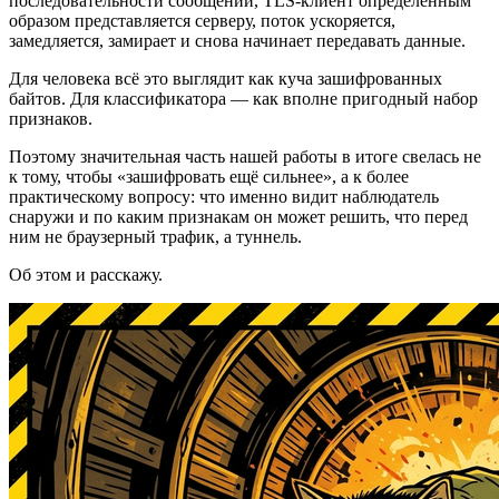
последовательности сообщений, TLS-клиент определённым
образом представляется серверу, поток ускоряется,
замедляется, замирает и снова начинает передавать данные.
Для человека всё это выглядит как куча зашифрованных
байтов. Для классификатора — как вполне пригодный набор
признаков.
Поэтому значительная часть нашей работы в итоге свелась не
к тому, чтобы «зашифровать ещё сильнее», а к более
практическому вопросу: что именно видит наблюдатель
снаружи и по каким признакам он может решить, что перед
ним не браузерный трафик, а туннель.
Об этом и расскажу.