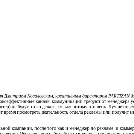
нная Дмитрием Ковалевским, креативным директором PARTIZAN 
ысокоэффективные каналы коммуникаций требуют от менеджера у
ер) не будут этого делать, только потому что лень. Лучше пове
айдет время посмотреть деятельность отдела рекламы или получи
льной компании, после того как и менеджер по рекламе, и комм
шение. Через два дня работа была запущена, а менеджер и комм