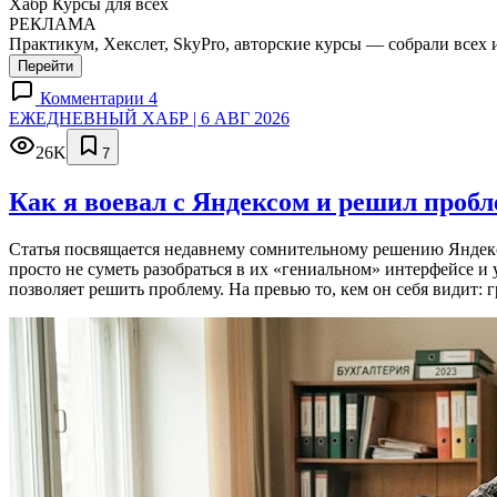
Хабр Курсы для всех
РЕКЛАМА
Практикум, Хекслет, SkyPro, авторские курсы — собрали всех 
Перейти
Комментарии 4
ЕЖЕДНЕВНЫЙ ХАБР | 6 АВГ 2026
26K
7
Как я воевал с Яндексом и решил проб
Статья посвящается недавнему сомнительному решению Яндекса
просто не суметь разобраться в их «гениальном» интерфейсе и
позволяет решить проблему. На превью то, кем он себя видит: