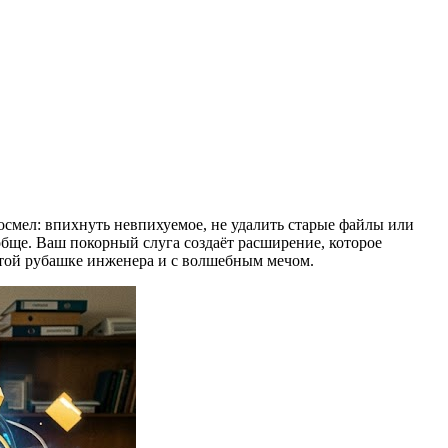
осмел: впихнуть невпихуемое, не удалить старые файлы или
обще. Ваш покорный слуга создаёт расширение, которое
чатой рубашке инженера и с волшебным мечом.