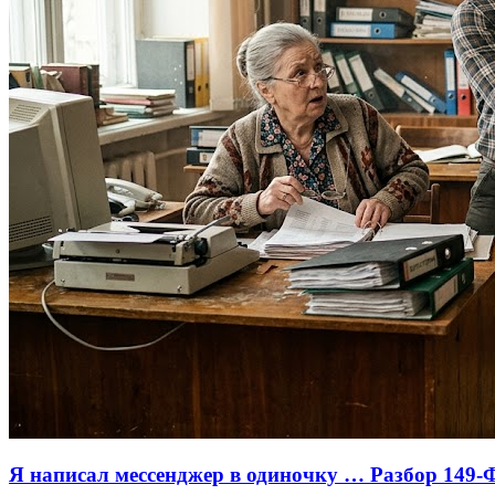
Я написал мессенджер в одиночку … Разбор 149-