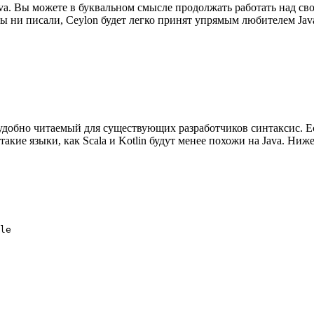
 Java. Вы можете в буквальном смысле продолжать работать над св
ы ни писали, Ceylon будет легко принят упрямым любителем Java
добно читаемый для существующих разработчиков синтаксис. Ес
такие языки, как Scala и Kotlin будут менее похожи на Java. Н
le
