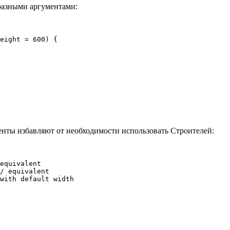
разными аргументами:
eight = 600) {

нты избавляют от необходимости использовать Строителей:
equivalent

/ equivalent

with default width