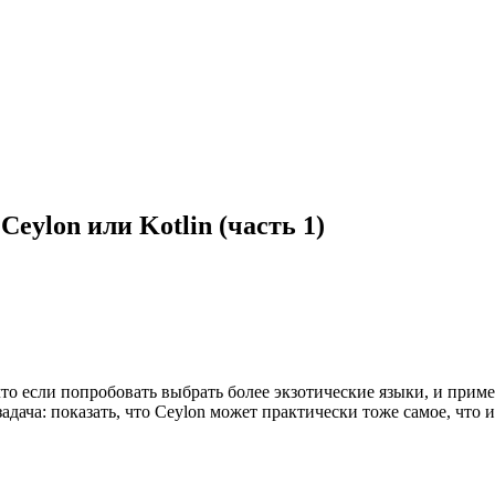
eylon или Kotlin (часть 1)
что если попробовать выбрать более экзотические языки, и прим
адача: показать, что Ceylon может практически тоже самое, что и