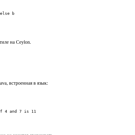
else b

тиле на Ceylon.
Java, встроенная в язык:
f 4 and 7 is 11