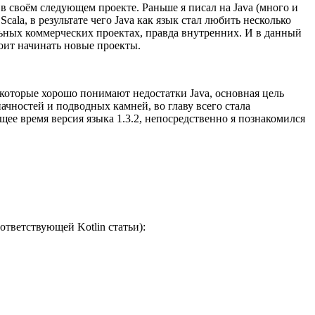
 в своём следующем проекте. Раньше я писал на Java (много и
Scala, в результате чего Java как язык стал любить несколько
альных коммерческих проектах, правда внутренних. И в данный
тоит начинать новые проекты.
, которые хорошо понимают недостатки Java, основная цель
ачностей и подводных камней, во главу всего стала
ее время версия языка 1.3.2, непосредственно я познакомился
тветствующей Kotlin статьи):