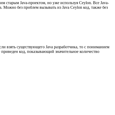
оим старым Java-проектом, но уже используя Ceylon. Все Java-
. Можно без проблем вызывать из Java Ceylon код, также без
ли взять существующего Java разработчика, то с пониманием
иже приведен код, показывающий значительное количество