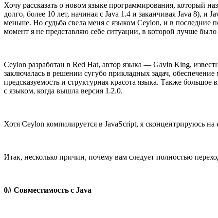
Хочу рассказать о новом языке программирования, который назы
долго, более 10 лет, начиная с Java 1.4 и заканчивая Java 8), и
меньше. Но судьба свела меня с языком Сeylon, и в последние 
момент я не представляю себе ситуации, в которой лучше было 
Ceylon разработан в Red Hat, автор языка — Gavin King, извес
заключалась в решении сугубо прикладных задач, обеспечение 
предсказуемость и структурная красота языка. Также большое 
с языком, когда вышла версия 1.2.0.
Хотя Ceylon компилируется в JavaScript, я сконцентрируюсь н
Итак, несколько причин, почему вам следует полностью перехо
0# Совместимость с Java