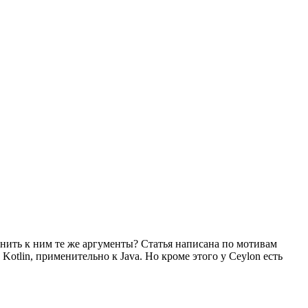
енить к ним те же аргументы? Статья написана по мотивам
 Kotlin, применительно к Java. Но кроме этого у Ceylon есть