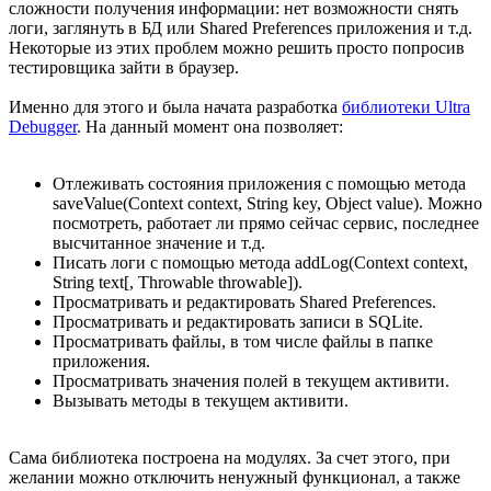
сложности получения информации: нет возможности снять
логи, заглянуть в БД или Shared Preferences приложения и т.д.
Некоторые из этих проблем можно решить просто попросив
тестировщика зайти в браузер.
Именно для этого и была начата разработка
библиотеки Ultra
Debugger
. На данный момент она позволяет:
Отлеживать состояния приложения с помощью метода
saveValue(Context context, String key, Object value). Можно
посмотреть, работает ли прямо сейчас сервис, последнее
высчитанное значение и т.д.
Писать логи с помощью метода addLog(Context context,
String text[, Throwable throwable]).
Просматривать и редактировать Shared Preferences.
Просматривать и редактировать записи в SQLite.
Просматривать файлы, в том числе файлы в папке
приложения.
Просматривать значения полей в текущем активити.
Вызывать методы в текущем активити.
Сама библиотека построена на модулях. За счет этого, при
желании можно отключить ненужный функционал, а также