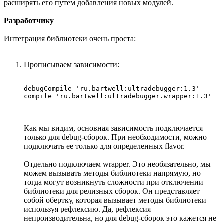
расширять его путем добавления новых модулей.
Разработчику
Интеграция библиотеки очень проста:
Прописываем зависимости:
debugCompile 'ru.bartwell:ultradebugger:1.3'

compile 'ru.bartwell:ultradebugger.wrapper:1.3'
Как мы видим, основная зависимость подключается
только для debug-сборок. При необходимости, можно
подключать ее только для определенных flavor.
Отдельно подключаем wrapper. Это необязательно, мы
можем вызывать методы библиотеки напрямую, но
тогда могут возникнуть сложности при отключении
библиотеки для релизных сборок. Он представляет
собой обертку, которая вызывает методы библиотеки
используя рефлексию. Да, рефлексия
непроизводительна, но для debug-сборок это кажется не