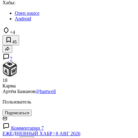
Хабы:
Open source
Android
+4
45
7
18
Карма
Артём Бажанов
@bartwell
Пользователь
Подписаться
Комментарии 7
ЕЖЕДНЕВНЫЙ ХАБР | 8 АВГ 2026