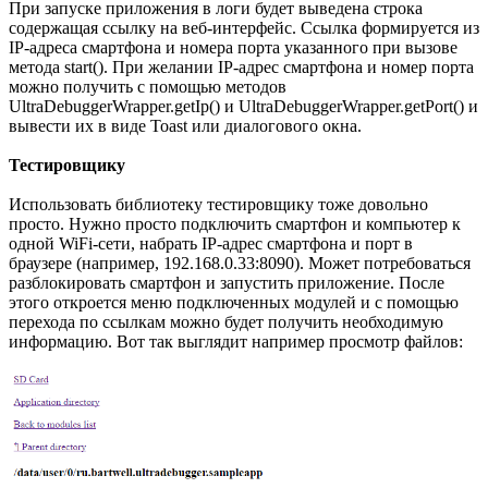
При запуске приложения в логи будет выведена строка
содержащая ссылку на веб-интерфейс. Ссылка формируется из
IP-адреса смартфона и номера порта указанного при вызове
метода start(). При желании IP-адрес смартфона и номер порта
можно получить с помощью методов
UltraDebuggerWrapper.getIp() и UltraDebuggerWrapper.getPort() и
вывести их в виде Toast или диалогового окна.
Тестировщику
Использовать библиотеку тестировщику тоже довольно
просто. Нужно просто подключить смартфон и компьютер к
одной WiFi-сети, набрать IP-адрес смартфона и порт в
браузере (например, 192.168.0.33:8090). Может потребоваться
разблокировать смартфон и запустить приложение. После
этого откроется меню подключенных модулей и с помощью
перехода по ссылкам можно будет получить необходимую
информацию. Вот так выглядит например просмотр файлов: