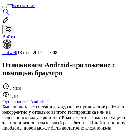
Все потоки
Войти
bartwell
18 июл 2017 в 13:08
Отлаживаем Android-приложение с
помощью браузера
3 мин
4.3K
Open source
*
Android
*
Бывали ли у вас ситуации, когда ваше приложение работало
некорректно у отдельно взятого тестировщика или на
отдельно взятом устройстве? Кажется, что с такой ситуацией
так или иначе знаком каждый разработчик. И найти причину
проблемы порой может быть достаточно сложно из-за