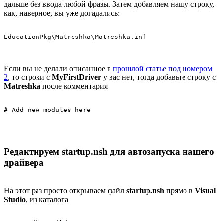
дальше без ввода любой фразы. Затем добавляем нашу строку,
как, наверное, вы уже догадались:
EducationPkg\Matreshka\Matreshka.inf
Если вы не делали описанное в
прошлой статье под номером
2
, то строки с
MyFirstDriver
у вас нет, тогда добавьте строку с
Matreshka
после комментария
# Add new modules here
Редактируем startup.nsh для автозапуска нашего
драйвера
На этот раз просто открываем файл
startup.nsh
прямо в
Visual
Studio
, из каталога