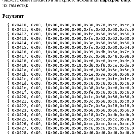
их там есть):
Результат
  { 0x0410, 0x00, {0x00,0x00,0x00,0x30,0x78,0xcc,0xcc,0
  { 0x0411, 0x00, {0x00,0x00,0x00,0xfe,0x62,0x60,0x7c,0
  { 0x0412, 0x00, {0x00,0x00,0x00,0xfc,0x66,0x66,0x66,0
  { 0x0413, 0x00, {0x00,0x00,0x00,0xfe,0x62,0x62,0x60,0
  { 0x0414, 0x00, {0x00,0x00,0x00,0x3e,0x66,0x66,0x66,0
  { 0x0415, 0x00, {0x00,0x00,0x00,0xfe,0x62,0x60,0x64,0
  { 0x0416, 0x00, {0x00,0x00,0x00,0x99,0xdb,0x5a,0x7e,0
  { 0x0417, 0x00, {0x00,0x00,0x00,0x3c,0x66,0x46,0x06,0
  { 0x0418, 0x00, {0x00,0x00,0x00,0xc6,0xc6,0xce,0xde,0
  { 0x0419, 0x00, {0x00,0x00,0x18,0xd6,0xf6,0xce,0xde,0
  { 0x041a, 0x00, {0x00,0x00,0x00,0xe6,0x66,0x6c,0x6c,0
  { 0x041b, 0x00, {0x00,0x00,0x00,0x1e,0x3e,0x66,0x66,0
  { 0x041c, 0x00, {0x00,0x00,0x00,0xc6,0xee,0xfe,0xfe,0
  { 0x041d, 0x00, {0x00,0x00,0x00,0xc6,0xc6,0xc6,0xc6,0
  { 0x041e, 0x00, {0x00,0x00,0x00,0x38,0x6c,0xc6,0xc6,0
  { 0x041f, 0x00, {0x00,0x00,0x00,0xfe,0xc6,0xc6,0xc6,0
  { 0x0420, 0x00, {0x00,0x00,0x00,0xfc,0x66,0x66,0x66,0
  { 0x0421, 0x00, {0x00,0x00,0x00,0x3c,0x66,0xc6,0xc0,0
  { 0x0422, 0x00, {0x00,0x00,0x00,0x7e,0x5a,0x18,0x18,0
  { 0x0423, 0x00, {0x00,0x00,0x00,0x66,0x66,0x66,0x66,0
  { 0x0424, 0x00, {0x00,0x00,0x00,0x18,0x7e,0xdb,0xdb,0
  { 0x0425, 0x00, {0x00,0x00,0x00,0xcc,0xcc,0xcc,0x78,0
  { 0x0426, 0x00, {0x00,0x00,0x00,0xcc,0xcc,0xcc,0xcc,0
  { 0x0427, 0x00, {0x00,0x00,0x00,0xc6,0xc6,0xc6,0xc6,0
  { 0x0428, 0x00, {0x00,0x00,0x00,0xd6,0xd6,0xd6,0xd6,0