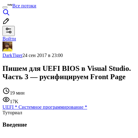
Все потоки
Войти
DarkTiger
24 сен 2017 в 23:00
Пишем для UEFI BIOS в Visual Studio.
Часть 3 — русифицируем Front Page
19 мин
17K
UEFI
*
Системное программирование
*
Туториал
Введение