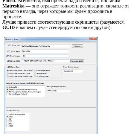
Finish
. Разумеется, имя проекта надо изменить, поставим
Matreshka
— оно отражает тонкости реализации, скрытые от
первого взгляда, через которые мы будем проходить в
процессе.
Лучше привести соответствующие скриншоты (разумеется,
GUID
в вашем случае сгенерируется совсем другой):