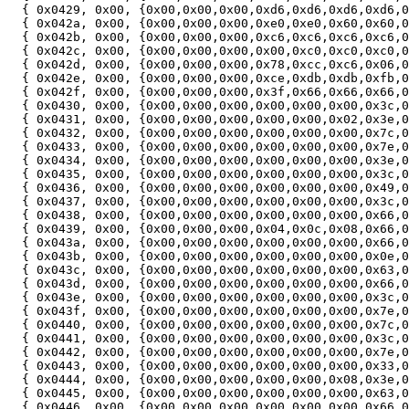
  { 0x0429, 0x00, {0x00,0x00,0x00,0xd6,0xd6,0xd6,0xd6,0
  { 0x042a, 0x00, {0x00,0x00,0x00,0xe0,0xe0,0x60,0x60,0
  { 0x042b, 0x00, {0x00,0x00,0x00,0xc6,0xc6,0xc6,0xc6,0
  { 0x042c, 0x00, {0x00,0x00,0x00,0x00,0xc0,0xc0,0xc0,0
  { 0x042d, 0x00, {0x00,0x00,0x00,0x78,0xcc,0xc6,0x06,0
  { 0x042e, 0x00, {0x00,0x00,0x00,0xce,0xdb,0xdb,0xfb,0
  { 0x042f, 0x00, {0x00,0x00,0x00,0x3f,0x66,0x66,0x66,0
  { 0x0430, 0x00, {0x00,0x00,0x00,0x00,0x00,0x00,0x3c,0
  { 0x0431, 0x00, {0x00,0x00,0x00,0x00,0x00,0x02,0x3e,0
  { 0x0432, 0x00, {0x00,0x00,0x00,0x00,0x00,0x00,0x7c,0
  { 0x0433, 0x00, {0x00,0x00,0x00,0x00,0x00,0x00,0x7e,0
  { 0x0434, 0x00, {0x00,0x00,0x00,0x00,0x00,0x00,0x3e,0
  { 0x0435, 0x00, {0x00,0x00,0x00,0x00,0x00,0x00,0x3c,0
  { 0x0436, 0x00, {0x00,0x00,0x00,0x00,0x00,0x00,0x49,0
  { 0x0437, 0x00, {0x00,0x00,0x00,0x00,0x00,0x00,0x3c,0
  { 0x0438, 0x00, {0x00,0x00,0x00,0x00,0x00,0x00,0x66,0
  { 0x0439, 0x00, {0x00,0x00,0x00,0x04,0x0c,0x08,0x66,0
  { 0x043a, 0x00, {0x00,0x00,0x00,0x00,0x00,0x00,0x66,0
  { 0x043b, 0x00, {0x00,0x00,0x00,0x00,0x00,0x00,0x0e,0
  { 0x043c, 0x00, {0x00,0x00,0x00,0x00,0x00,0x00,0x63,0
  { 0x043d, 0x00, {0x00,0x00,0x00,0x00,0x00,0x00,0x66,0
  { 0x043e, 0x00, {0x00,0x00,0x00,0x00,0x00,0x00,0x3c,0
  { 0x043f, 0x00, {0x00,0x00,0x00,0x00,0x00,0x00,0x7e,0
  { 0x0440, 0x00, {0x00,0x00,0x00,0x00,0x00,0x00,0x7c,0
  { 0x0441, 0x00, {0x00,0x00,0x00,0x00,0x00,0x00,0x3c,0
  { 0x0442, 0x00, {0x00,0x00,0x00,0x00,0x00,0x00,0x7e,0
  { 0x0443, 0x00, {0x00,0x00,0x00,0x00,0x00,0x00,0x33,0
  { 0x0444, 0x00, {0x00,0x00,0x00,0x00,0x00,0x08,0x3e,0
  { 0x0445, 0x00, {0x00,0x00,0x00,0x00,0x00,0x00,0x63,0
  { 0x0446, 0x00, {0x00,0x00,0x00,0x00,0x00,0x00,0x66,0