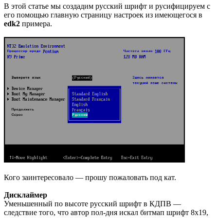
В этой статье мы создадим русский шрифт и русифицируем с
его помощью главную страницу настроек из имеющегося в
edk2
примера.
Кого заинтересовало — прошу пожаловать под кат.
Дисклаймер
Уменьшенный по высоте русский шрифт в КДПВ —
следствие того, что автор пол-дня искал битмап шрифт 8х19,