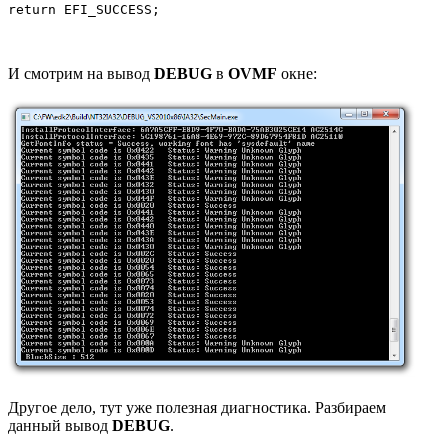
return EFI_SUCCESS;
И смотрим на вывод
DEBUG
в
OVMF
окне:
Другое дело, тут уже полезная диагностика. Разбираем
данный вывод
DEBUG
.