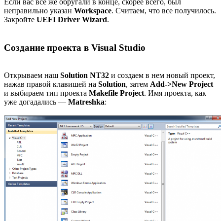
Если вас все же обругали в конце, скорее всего, был
неправильно указан
Workspace
. Считаем, что все получилось.
Закройте
UEFI Driver Wizard
.
Создание проекта в Visual Studio
Открываем наш
Solution NT32
и создаем в нем новый проект,
нажав правой клавишей на
Solution
, затем
Add->New Project
и выбираем тип проекта
Makefile Project
. Имя проекта, как
уже догадались —
Matreshka
: