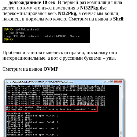
—
долгожданные 10 сек
. В первый раз компиляция шла
долго, потому что из-за изменения в
Nt32Pkg.dsc
перекомпилировался весь
Nt32Pkg
, а сейчас мы вошли,
наконец, в нормальную колею. Смотрим на вывод в
Shell
:
Пробелы и запятая вывелись исправно, поскольку они
интернациональные, а вот с русскими буквами – увы.
Смотрим на вывод
OVMF
: