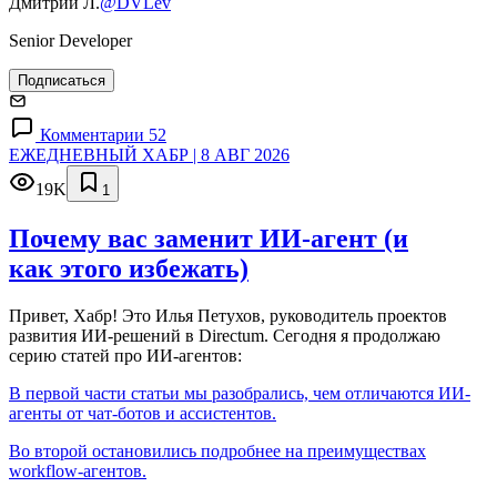
Дмитрий Л.
@DVLev
Senior Developer
Подписаться
Комментарии 52
ЕЖЕДНЕВНЫЙ ХАБР | 8 АВГ 2026
19K
1
Почему вас заменит ИИ‑агент (и
как этого избежать)
Привет, Хабр! Это Илья Петухов, руководитель проектов
развития ИИ-решений в Directum. Сегодня я продолжаю
серию статей про ИИ-агентов:
В первой части статьи мы разобрались, чем отличаются ИИ-
агенты от чат-ботов и ассистентов.
Во второй остановились подробнее на преимуществах
workflow-агентов.