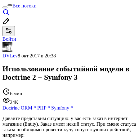
Все потоки
Войти
DVLev
8 окт 2017 в 20:38
Использование событийной модели в
Doctrine 2 + Symfony 3
6 мин
24K
Doctrine ORM
*
PHP
*
Symfony
*
Давайте представим ситуацию: у вас есть заказ в интернет
магазине (Entity). Заказ имеет некий статус. При смене статуса
заказа необходимо провести кучу сопутствующих действий,
например: