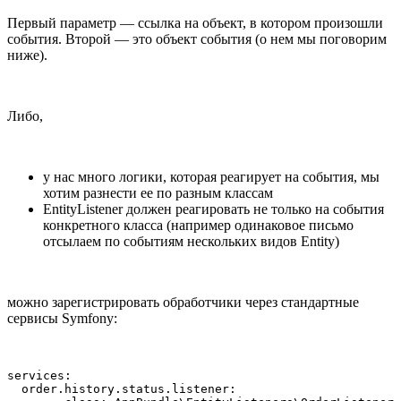
Первый параметр — ссылка на объект, в котором произошли
события. Второй — это объект события (о нем мы поговорим
ниже).
Либо,
у нас много логики, которая реагирует на события, мы
хотим разнести ее по разным классам
EntityListener должен реагировать не только на события
конкретного класса (например одинаковое письмо
отсылаем по событиям нескольких видов Entity)
можно зарегистрировать обработчики через стандартные
сервисы Symfony:
services:

  order.history.status.listener:
