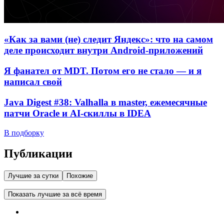
«Как за вами (не) следит Яндекс»: что на самом
деле происходит внутри Android-приложений
Я фанател от MDT. Потом его не стало — и я
написал свой
Java Digest #38: Valhalla в master, ежемесячные
патчи Oracle и AI-скиллы в IDEA
В подборку
Публикации
Лучшие за сутки
Похожие
Показать лучшие за всё время