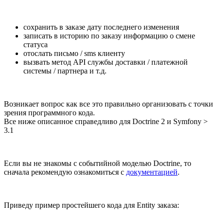
сохранить в заказе дату последнего изменения
записать в историю по заказу информацию о смене
статуса
отослать письмо / sms клиенту
вызвать метод API службы доставки / платежной
системы / партнера и т.д.
Возникает вопрос как все это правильно организовать с точки
зрения программного кода.
Все ниже описанное справедливо для Doctrine 2 и Symfony >
3.1
Если вы не знакомы с событийной моделью Doctrine, то
сначала рекомендую ознакомиться с
документацией
.
Приведу пример простейшего кода для Entity заказа: