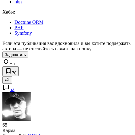
php
Хабы:
Doctrine ORM
PHP
Symfony
Если эта публикация вас вдохновила и вы хотите поддержать
автора — не стесняйтесь нажать на кнопку
Задонатить
+5
70
52
65
Карма