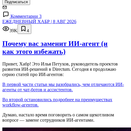
Подписаться
Комментарии 3
ЕЖЕДНЕВНЫЙ ХАБР | 8 АВГ 2026
39K
4
Почему вас заменит ИИ‑агент (и
как этого избежать)
Привет, Хабр! Это Илья Петухов, руководитель проектов
развития ИИ-решений в Directum. Сегодня я продолжаю
серию статей про ИИ-агентов:
В первой части статьи мы разобрались, чем отличаются ИИ-
агенты от чат-ботов и ассистентов.
Во второй остановились подробнее на преимуществах
workflow-агентов.
Думаю, настало время поговорить о самом щекотливом
вопросе — замене сотрудников ИИ-агентами.