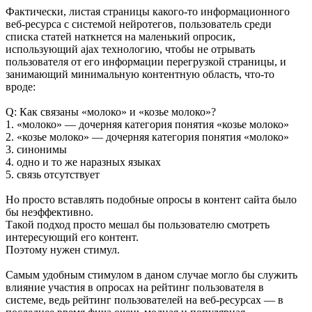
Фактически, листая страницы какого-то информационного
веб-ресурса с системой нейротегов, пользователь среди
списка статей наткнется на маленький опросик,
использующий ajax технологию, чтобы не отрывать
пользователя от его информации перегрузкой страницы, и
занимающий минимальную контентную область, что-то
вроде:
Q: Как связаны «молоко» и «козье молоко»?
1. «молоко» — дочерняя категория понятия «козье молоко»
2. «козье молоко» — дочерняя категория понятия «молоко»
3. синонимы
4. одно и то же наразных языках
5. связь отсутствует
Но просто вставлять подобные опросы в контент сайта было
бы неэффективно.
Такой подход просто мешал бы пользователю смотреть
интересующий его контент.
Поэтому нужен стимул.
Самым удобным стимулом в даном случае могло бы служить
влияние участия в опросах на рейтинг пользователя в
системе, ведь рейтинг пользователей на веб-ресурсах — в