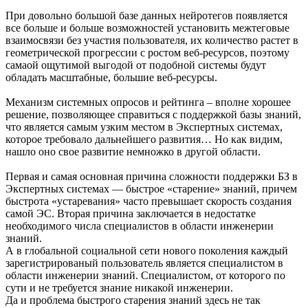
При довольно большой базе данных нейротегов появляется
все больше и больше возможностей установить межтеговые
взаимосвязи без участия пользователя, их количество растет в
геометрической прогрессии с ростом веб-ресурсов, поэтому
самаой ощутимой выгодой от подобной системы будут
обладать масштабные, большие веб-ресурсы.
Механизм системных опросов и рейтинга – вполне хорошее
решение, позволяющее справиться с поддержкой базы знаний,
что является самым узким местом в Экспертных системах,
которое требовало дальнейшего развития… Но как видим,
нашло оно свое развитие немножко в другой области.
Первая и самая основная причина сложности поддержки БЗ в
Экспертных системах — быстрое «старение» знаний, причем
быстрота «устаревания» часто превышает скорость создания
самой ЭС. Вторая причина заключается в недостатке
необходимого числа специалистов в области инженерии
знаний.
А в глобальной социальной сети нового поколения каждый
зарегистрированый пользователь является специалистом в
области инженерии знаний. Специалистом, от которого по
сути и не требуется знание никакой инженерии.
Да и проблема быстрого старения знаний здесь не так