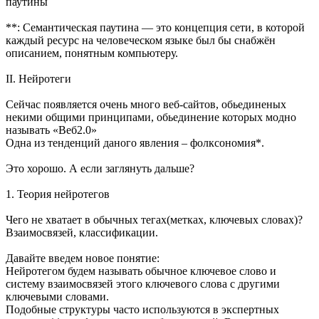
паутины
**: Семантическая паутина — это концепция сети, в которой
каждый ресурс на человеческом языке был бы снабжён
описанием, понятным компьютеру.
II. Нейротеги
Сейчас появляется очень много веб-сайтов, обьединеных
некими общими принципами, обьединение которых модно
называть «Веб2.0»
Одна из тенденций даного явления – фолксономия*.
Это хорошо. А если заглянуть дальше?
1. Теория нейротегов
Чего не хватает в обычных тегах(метках, ключевых словах)?
Взаимосвязей, классификации.
Давайте введем новое понятие:
Нейротегом будем называть обычное ключевое слово и
систему взаимосвязей этого ключевого слова с другими
ключевыми словами.
Подобные структуры часто используются в экспертных