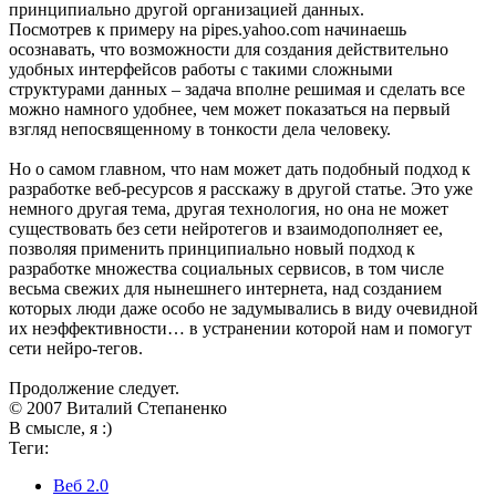
принципиально другой организацией данных.
Посмотрев к примеру на pipes.yahoo.com начинаешь
осознавать, что возможности для создания действительно
удобных интерфейсов работы с такими сложными
структурами данных – задача вполне решимая и сделать все
можно намного удобнее, чем может показаться на первый
взгляд непосвященному в тонкости дела человеку.
Но о самом главном, что нам может дать подобный подход к
разработке веб-ресурсов я расскажу в другой статье. Это уже
немного другая тема, другая технология, но она не может
существовать без сети нейротегов и взаимодополняет ее,
позволяя применить принципиально новый подход к
разработке множества социальных сервисов, в том числе
весьма свежих для нынешнего интернета, над созданием
которых люди даже особо не задумывались в виду очевидной
их неэффективности… в устранении которой нам и помогут
сети нейро-тегов.
Продолжение следует.
© 2007 Виталий Степаненко
В смысле, я :)
Теги:
Веб 2.0