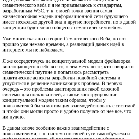
семантического веба и я не привязываюсь к стандартам,
разработаным W3C, т. к. с моей точки зрения самая
жизнеспособная модель информационной сети будующего
имеет несколько другой вид и другие потребности, но в даной
концепции будет много общего с семантическим вебом.
Уже много сказано о теории Семантического Веба, но вот
прошло уже немало времени, а реализаций даных идей в
интернете мы не наблюдаем.
Я же сосредоточусь на концептуальной модели фреймворка,
воплощающего в себе все то, о чем мечтали те, кто говорил о
семантической паутине и попытаюсь рассмотреть
практические аспекты разработки подобной системы и
углубиться в решение возникающих проблем. В первую
очередь – это проблемы адаптирования такой сложной
системы для пользователей, а также конструирование
концептуальной модели таким образом, чтобы у
пользователей была мотивация взаимодействовать с системой
и чтобы они могли просто и удобно получать от нее все, что
им нужно.
В даном ключе особенно важно взаимодействие с
пользователями, т. к. система по своей сути самообучаема и