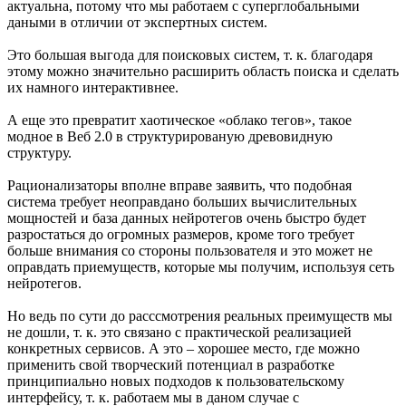
актуальна, потому что мы работаем с суперглобальными
даными в отличии от экспертных систем.
Это большая выгода для поисковых систем, т. к. благодаря
этому можно значительно расширить область поиска и сделать
их намного интерактивнее.
А еще это превратит хаотическое «облако тегов», такое
модное в Веб 2.0 в структурированую древовидную
структуру.
Рационализаторы вполне вправе заявить, что подобная
система требует неоправдано больших вычислительных
мощностей и база данных нейротегов очень быстро будет
разростаться до огромных размеров, кроме того требует
больше внимания со стороны пользователя и это может не
оправдать приемуществ, которые мы получим, используя сеть
нейротегов.
Но ведь по сути до расссмотрения реальных преимуществ мы
не дошли, т. к. это связано с практической реализацией
конкретных сервисов. А это – хорошее место, где можно
применить свой творческий потенциал в разработке
принципиально новых подходов к пользовательскому
интерфейсу, т. к. работаем мы в даном случае с