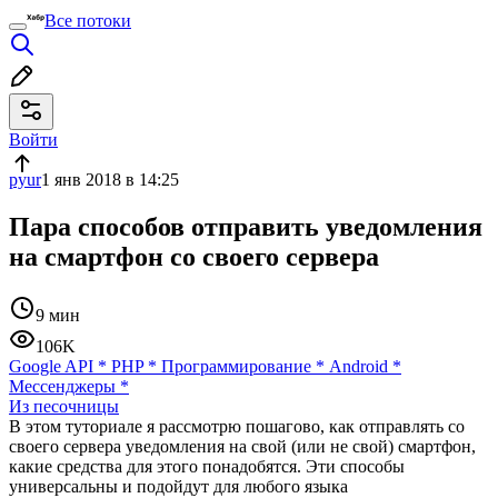
Все потоки
Войти
pyur
1 янв 2018 в 14:25
Пара способов отправить уведомления
на смартфон со своего сервера
9 мин
106K
Google API
*
PHP
*
Программирование
*
Android
*
Мессенджеры
*
Из песочницы
В этом туториале я рассмотрю пошагово, как отправлять со
своего сервера уведомления на свой (или не свой) смартфон,
какие средства для этого понадобятся. Эти способы
универсальны и подойдут для любого языка