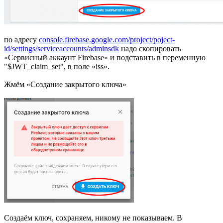
по адресу
console.firebase.google.com/project/poject-
id/settings/serviceaccounts/adminsdk
надо скопировать
«Сервисный аккаунт Firebase» и подставить в переменную
"$JWT_claim_set", в поле «iss».
Жмём «Создание закрытого ключа»
Создаём ключ, сохраняем, никому не показываем. В