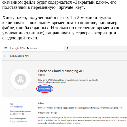
скачанном файле будет содержаться «Закрытый ключ», его
подставляем в переменную "$private_key".
Хинт: токен, полученный в шагах 1 и 2 можно и нужно
кешировать в локальном временном хранилище, например
файле, или базе данных. И только по истечении времени (по
умолчанию один час), запрашивать у сервера авторизации
следующий токен.