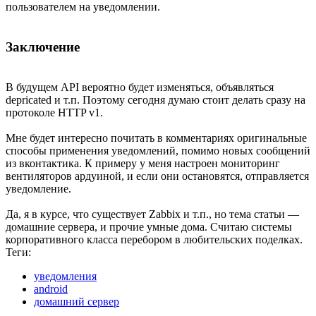
пользователем на уведомлении.
Заключение
В будущем API вероятно будет изменяться, объявляться
depricated и т.п. Поэтому сегодня думаю стоит делать сразу на
протоколе HTTP v1.
Мне будет интересно почитать в комментариях оригинальные
способы применения уведомлений, помимо новых сообщений
из вконтактика. К примеру у меня настроен мониторинг
вентиляторов ардуиной, и если они остановятся, отправляется
уведомление.
Да, я в курсе, что существует Zabbix и т.п., но тема статьи —
домашние сервера, и прочие умные дома. Считаю системы
корпоративного класса перебором в любительских поделках.
Теги:
уведомления
android
домашний сервер