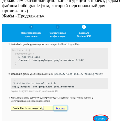
Добавляем скачанный файл конфигурации в проект, рядом с
файлом build.gradle (тем, который персональный для
приложения).
Жмём «Продолжить».