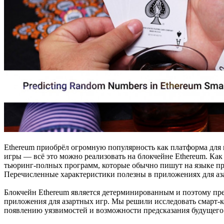
Ethereum приобрёл огромную популярность как платформа для п
игры — всё это можно реализовать на блокчейне Ethereum. Как
тьюринг-полных программ, которые обычно пишут на языке про
Перечисленные характеристики полезны в приложениях для аза
Блокчейн Ethereum является детерминированным и поэтому пр
приложения для азартных игр. Мы решили исследовать смарт-к
появлению уязвимостей и возможности предсказания будущего