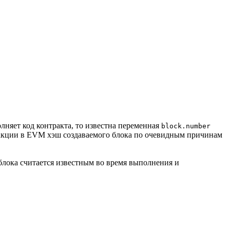
лняет код контракта, то известна переменная
block.number
нзакции в EVM хэш создаваемого блока по очевидным причинам
 блока считается известным во время выполнения и