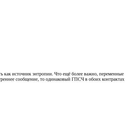
ть как источник энтропии. Что ещё более важно, переменные
утреннее сообщение, то одинаковый ГПСЧ в обоих контрактах