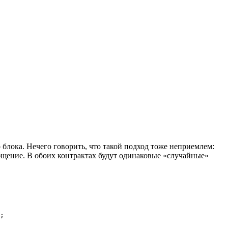
 блока. Нечего говорить, что такой подход тоже неприемлем:
бщение. В обоих контрактах будут одинаковые «случайные»
;
