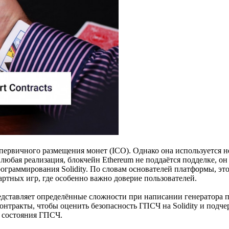
ервичного размещения монет (ICO). Однако она используется не
 любая реализация, блокчейн Ethereum не поддаётся подделке, о
граммирования Solidity. По словам основателей платформы, эт
ртных игр, где особенно важно доверие пользователей.
едставляет определённые сложности при написании генератора
онтракты, чтобы оценить безопасность ГПСЧ на Solidity и подч
 состояния ГПСЧ.