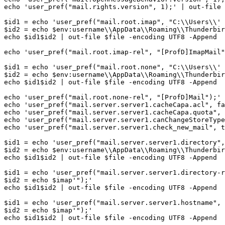
echo 'user_pref("mail.rights.version", 1);' | out-file 
$id1 = echo 'user_pref("mail.root.imap", "C:\\Users\\'

$id2 = echo $env:username\\AppData\\Roaming\\Thunderbir
echo $id1$id2 | out-file $file -encoding UTF8 -Append

echo 'user_pref("mail.root.imap-rel", "[ProfD]ImapMail"
$id1 = echo 'user_pref("mail.root.none", "C:\\Users\\'

$id2 = echo $env:username\\AppData\\Roaming\\Thunderbir
echo $id1$id2 | out-file $file -encoding UTF8 -Append

echo 'user_pref("mail.root.none-rel", "[ProfD]Mail");' 
echo 'user_pref("mail.server.server1.cacheCapa.acl", fa
echo 'user_pref("mail.server.server1.cacheCapa.quota", 
echo 'user_pref("mail.server.server1.canChangeStoreType
echo 'user_pref("mail.server.server1.check_new_mail", t
$id1 = echo 'user_pref("mail.server.server1.directory",
$id2 = echo $env:username\\AppData\\Roaming\\Thunderbir
echo $id1$id2 | out-file $file -encoding UTF8 -Append

$id1 = echo 'user_pref("mail.server.server1.directory-r
$id2 = echo $imap'");'

echo $id1$id2 | out-file $file -encoding UTF8 -Append

$id1 = echo 'user_pref("mail.server.server1.hostname", 
$id2 = echo $imap'");'

echo $id1$id2 | out-file $file -encoding UTF8 -Append
