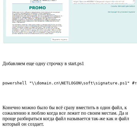
Добавляем еще одну строчку в start.ps1
powershell "\\domain.cn\NETLOGON\soft\signature.ps1" #т
Конечно можно было бы всё сразу вместить в один файл, к
сожалению я люблю когда все лежит по своим местам. Да и
проще разбираться когда файл называется так-же как и файл
который он создает.