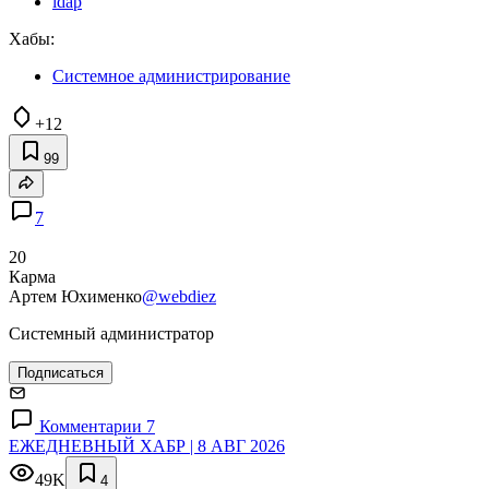
ldap
Хабы:
Системное администрирование
+12
99
7
20
Карма
Артем Юхименко
@webdiez
Системный администратор
Подписаться
Комментарии 7
ЕЖЕДНЕВНЫЙ ХАБР | 8 АВГ 2026
49K
4