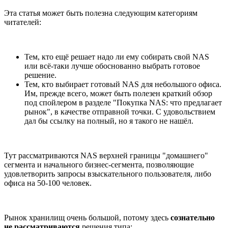
Эта статья может быть полезна следующим категориям
читателей:
Тем, кто ещё решает надо ли ему собирать свой NAS
или всё-таки лучше обоснованно выбрать готовое
решение.
Тем, кто выбирает готовый NAS для небольшого офиса.
Им, прежде всего, может быть полезен краткий обзор
под спойлером в разделе "Покупка NAS: что предлагает
рынок", в качестве отправной точки. С удовольствием
дал бы ссылку на полный, но я такого не нашёл.
Тут рассматриваются NAS верхней границы "домашнего"
сегмента и начального бизнес-сегмента, позволяющие
удовлетворить запросы взыскательного пользователя, либо
офиса на 50-100 человек.
Рынок хранилищ очень большой, потому здесь
сознательно
не рассматриваются
решения типа: