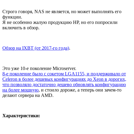
Строго говоря, NAS не является, но может выполнять его
функции.
Я не особенно жалую продукцию HP, но его попросили
включить в обзор.
Обзор на IXBT (от 2017-го года)
.
Это уже 10-е поколение Microserver.
8-е поколение было с сокетом LGA1155, и поддерживало от
Celeron в более дешевых конфигурациях до Xeon в дорогих,
что позволяло достаточно дешево обновлять конфигурацию
на более мощную
, и стоило дороже, а теперь они зачем-то
делают сервера на AMD.
Характеристики: