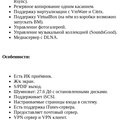
Rsync).
Резервное копирование одним касанием.
Поддержку виртуализации с VmWare и Citrix.
Поддержку VirtualBox (на нём из коробки возможно
запускать ВМ).
Управление фотогалереей.
Управление музыкальной коллекцией (SoundsGood).
Медиасервер с DLNA.
Особенности:
Есть ИК приёмник.
Ж/к экран.
S/PDIF выход.
Шумноват: 27.6 Дб с остановленными дисками.
Поддерживает iSCSI.
Настраиваемые страницы входа в систему.
Есть поддержка iTunes-сервера.
Предоставляет почтовый сервер.
VPN сервер и VPN клиент.