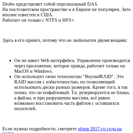
Drobo представляет собой персональный DAS.
На постсоветском пространстве и в Европе не популярен. Зато
вполне известен в США.
Работает он только с NTFS и HFS+.
Здесь я его привёл, потому что он любопытен двумя вещами:
Он не имеет Web интерфейса. Управление производится
через приложение, которое правда, работает только на
MacOS и Windows.
Он использует свою технологию "BeyondRAID". Это
RAID массив с избыточностью, но позволяющий
использовать диски разных размеров. Кроме того, я так
понял, что он пофайловый. Т.е. резервируются не блоки,
а файлы, и при разрушении массива, всё равно
возможно восстановить часть файлов с оставшихся
носителей.
Если нужны подробности, смотрите
обзор 2017-го года на