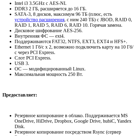
Intel i3 3.5GHz с AES-NI.
DDR3 2 ГБ, расширяется до 16 ГБ.
SATA-3, 8 дисков, максимум 96 ТБ (плюс, есть
устройство расширения
, с ним 240 ТБ) с JBOD, RAID 0,
RAID 1, RAID 5, RAID 6, RAID 10. Горячая замена.
Дисковое шифрование AES-256.
Внутренняя ФС — ext4.
Поддерживаются FAT32, NTFS, EXT3, EXT4 и HFS+.
Ethernet 1 Гб/с x 2, возможно подключить карту на 10 Гб/
с через PCI Express.
Слот PCI Express.
USB 3.
ОС — модифицированный Linux.
Максимальная мощность 250 Вт.
Предоставляет:
Резервное копирование в облако. Поддерживается MS
OneDrive, HiDrive, Dropbox, Google Drive, hubiC, Yandex
Disk.
Резервное копирование посредством Rsync (сервер