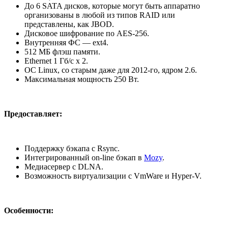
До 6 SATA дисков, которые могут быть аппаратно
организованы в любой из типов RAID или
представлены, как JBOD.
Дисковое шифрование по AES-256.
Внутренняя ФС — ext4.
512 МБ флэш памяти.
Ethernet 1 Гб/с x 2.
ОС Linux, со старым даже для 2012-го, ядром 2.6.
Максимальная мощность 250 Вт.
Предоставляет:
Поддержку бэкапа с Rsync.
Интегрированный on-line бэкап в
Mozy
.
Медиасервер с DLNA.
Возможность виртуализации с VmWare и Hyper-V.
Особенности: