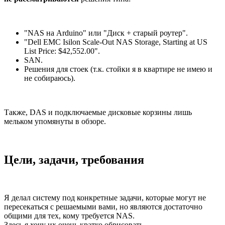
"NAS на Arduino" или "Диск + старый роутер".
"Dell EMC Isilon Scale-Out NAS Storage, Starting at US
List Price: $42,552.00".
SAN.
Решения для стоек (т.к. стойки я в квартире не имею и
не собираюсь).
Также, DAS и подключаемые дисковые корзины лишь
мельком упомянуты в обзоре.
Цели, задачи, требования
Я делал систему под конкретные задачи, которые могут не
пересекаться с решаемыми вами, но являются достаточно
общими для тех, кому требуется NAS.
Здесь я хочу их очень кратко обрисовать.