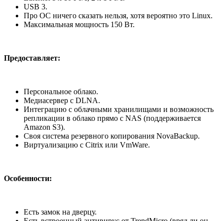
USB 3.
Про ОС ничего сказать нельзя, хотя вероятно это Linux.
Максимальная мощность 150 Вт.
Предоставляет:
Персональное облако.
Медиасервер с DLNA.
Интеграцию с облачными хранилищами и возможность
репликации в облако прямо с NAS (поддерживается
Amazon S3).
Своя система резервного копирования NovaBackup.
Виртуализацию с Citrix или VmWare.
Особенности:
Есть замок на дверцу.
Есть встроенный антивирус от TrendMicro (вряд ли он