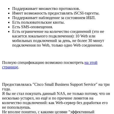
Поддерживает множество протоколов.
Имеет возможность предоставлять iSCSI-таргеты.
Поддерживает наблюдение за состоянием ИБП.
Есть пользовательские квоты.
Есть SMS-оповещения.
Есть ограничение на количество соединений (это не
касается локального подключения): 10 Web или
мобильных подключений за день, не более 30 минут
подключения по Web, только одно Web соединение.
Полную спецификацию возможно посмотреть
на этой
странице
.
Предоставлялась "Cisco Small Business Support Service" на три
года.
Я бы не стал покупать данный NAS, не только потому, что он
несколько устарел, но ещё и по причине лимитов на
количество подключений: как Web-сервер без доработки его
не попользуешь.
Не вполне понятно, с какими целями "эффективный