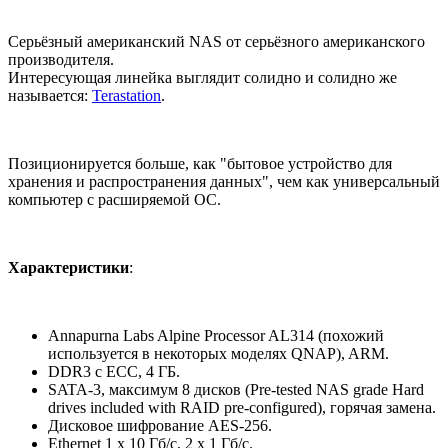
Серьёзный американский NAS от серьёзного американского
производителя.
Интересующая линейка выглядит солидно и солидно же
называется:
Terastation
.
Позиционируется больше, как "бытовое устройство для
хранения и распространения данных", чем как универсальный
компьютер с расширяемой ОС.
Характеристики
:
Annapurna Labs Alpine Processor AL314 (похожий
используется в некоторых моделях QNAP), ARM.
DDR3 с ECC, 4 ГБ.
SATA-3, максимум 8 дисков (Pre-tested NAS grade Hard
drives included with RAID pre-configured), горячая замена.
Дисковое шифрование AES-256.
Ethernet 1 x 10 Гб/с, 2 x 1 Гб/с.