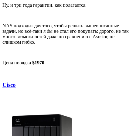
Ну, и три года гарантии, как полагается.
NAS подходит для того, чтобы решить вышеописанные
задачи, но всё-таки я бы не стал его покупать: дорого, не так
много возможностей даже по сравнению с Asustor, не
слишком гибко.
Цена порядка
$1970
.
Cisco