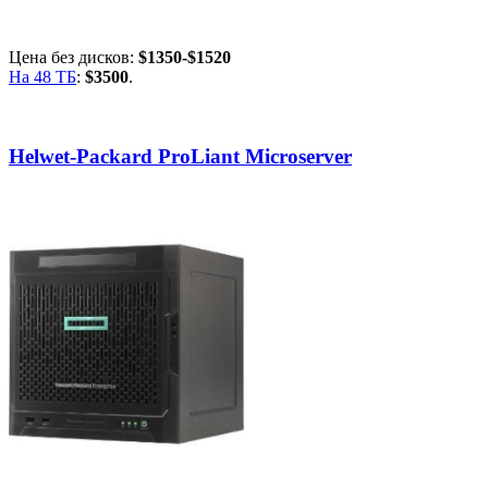
Цена без дисков:
$1350-$1520
На 48 ТБ
:
$3500
.
Helwet-Packard ProLiant Microserver