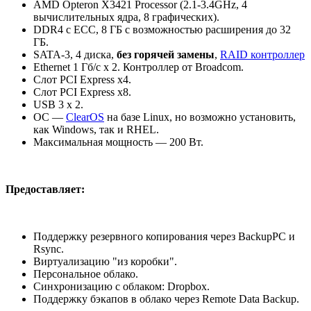
AMD Opteron X3421 Processor (2.1-3.4GHz, 4
вычислительных ядра, 8 графических).
DDR4 с ECC, 8 ГБ с возможностью расширения до 32
ГБ.
SATA-3, 4 диска,
без горячей замены
,
RAID контроллер
Ethernet 1 Гб/с x 2. Контроллер от Broadcom.
Слот PCI Express x4.
Слот PCI Express x8.
USB 3 x 2.
ОС —
ClearOS
на базе Linux, но возможно установить,
как Windows, так и RHEL.
Максимальная мощность — 200 Вт.
Предоставляет:
Поддержку резервного копирования через BackupPC и
Rsync.
Виртуализацию "из коробки".
Персональное облако.
Синхронизацию с облаком: Dropbox.
Поддержку бэкапов в облако через Remote Data Backup.