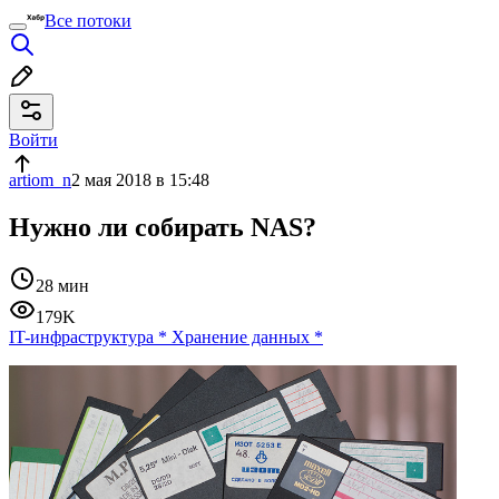
Все потоки
Войти
artiom_n
2 мая 2018 в 15:48
Нужно ли собирать NAS?
28 мин
179K
IT-инфраструктура
*
Хранение данных
*