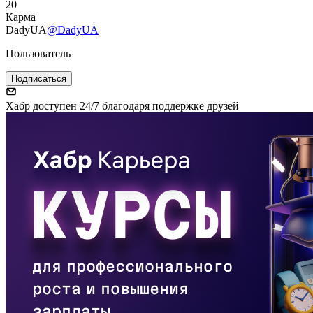
20
Карма
DadyUA
@DadyUA
Пользователь
Подписаться
Хабр доступен 24/7 благодаря поддержке друзей