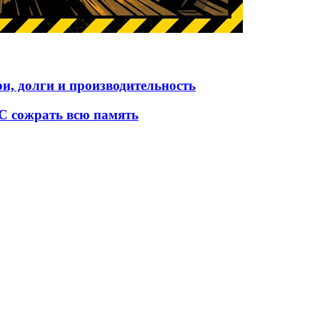
и, долги и производительность
ОС сожрать всю память