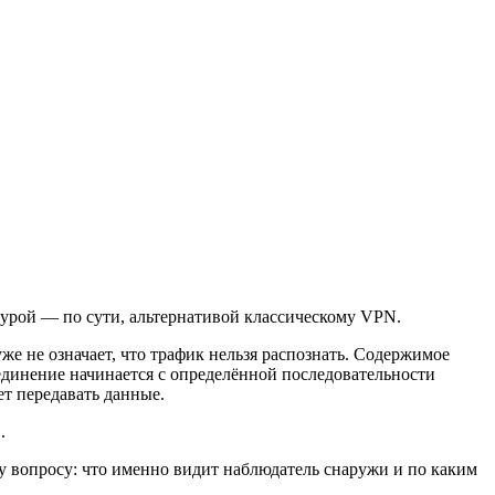
ктурой — по сути, альтернативой классическому VPN.
же не означает, что трафик нельзя распознать. Содержимое
соединение начинается с определённой последовательности
ет передавать данные.
.
му вопросу: что именно видит наблюдатель снаружи и по каким