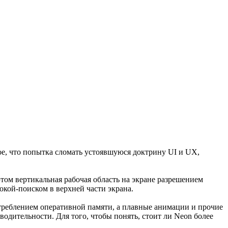
ное, что попытка сломать устоявшуюся доктрину UI и UX,
этом вертикальная рабочая область на экране разрешением
окой-поиском в верхней части экрана.
отреблением оперативной памяти, а плавные анимации и прочие
одительности. Для того, чтобы понять, стоит ли Neon более