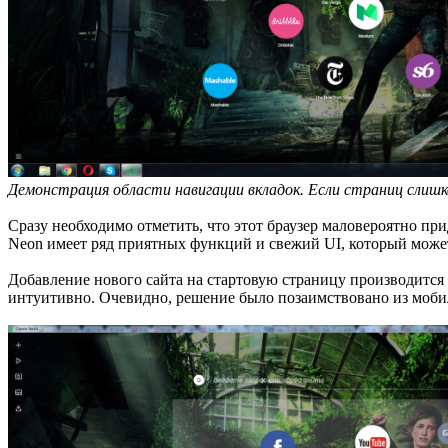
Демонстрация области навигации вкладок. Если страниц слишк
Сразу необходимо отметить, что этот браузер маловероятно пр
Neon имеет ряд приятных функций и свежий UI, который может
Добавление нового сайта на стартовую страницу производится
интуитивно. Очевидно, решение было позаимствовано из моби