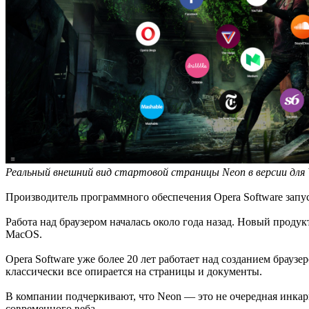
Реальный внешний вид стартовой страницы Neon в версии для 
Производитель программного обеспечения Opera Software запус
Работа над браузером началась около года назад. Новый проду
MacOS.
Opera Software уже более 20 лет работает над созданием брауз
классически все опирается на страницы и документы.
В компании подчеркивают, что Neon — это не очередная инкар
современного веба.