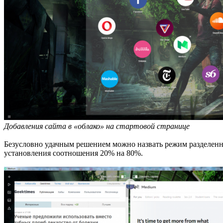
Добавления сайта в «облако» на стартовой странице
Безусловно удачным решением можно назвать режим разделенно
установления соотношения 20% на 80%.