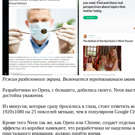
Режим разделенного экрана. Включается перетягиванием икон
Разработчики из Opera, с большего, добились своего. Neon вы
достойна уважения.
Из минусов, которые сразу бросились в глаза, стоит отметить 
1920х1080 на 25 пикселей меньше, чем в популярном Google Chr
Кроме того Neon так же, как Opera или Chrome, создает отдел
эффекты из коробки намекают, что разработчики не нацелены 
пристального внимания, должно пройти время.