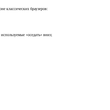
не классических браузеров:
 используемые «оседать» вниз;