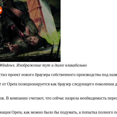
Windows. Изображение тут и далее кликабельно
тил проект нового браузера собственного производства под наз
кт от Opera позиционируется как браузер следующего поколения
еров. В компании считают, что сейчас назрела необходимость пер
нация Opera, как можно было бы подумать, а попытка полного п