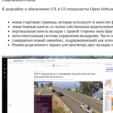
К редизайну и обновлению UX и UI специалисты Opera Softwar
новая стартовая страница, которая использует в качестве 
левая боковая панель со своим собственным видеоплееро
вертикальная панель вкладок с правой стороны окна брауз
интеллектуальная система управления вкладками. Часто и
совершенно новый омнибокс, поддерживающий как основ
Режим разделенного экрана для просмотра двух вкладок 