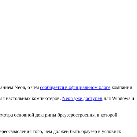
ванием Neon, о чем
сообщается в официальном блоге
компании.
 для настольных компьютеров.
Neon уже доступен
для Windows и
есмотра основной доктрины браузеростроения, в которой
ереосмысления того, чем должен быть браузер в условиях