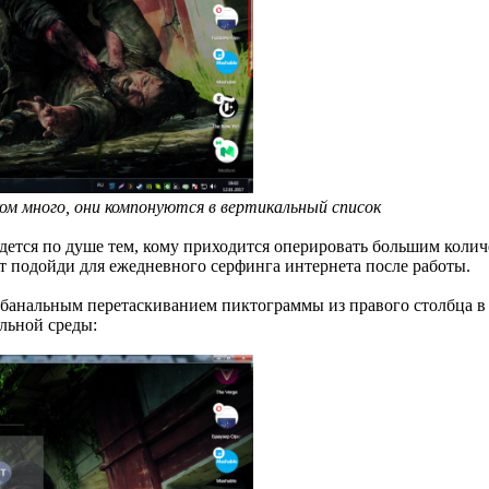
ом много, они компонуются в вертикальный список
идется по душе тем, кому приходится оперировать большим колич
 подойди для ежедневного серфинга интернета после работы.
 банальным перетаскиванием пиктограммы из правого столбца в 
льной среды: