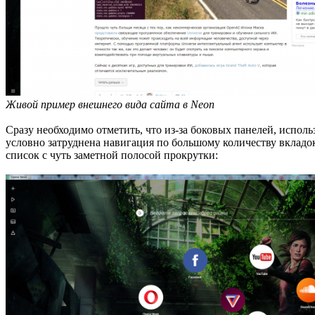
Живой пример внешнего вида сайта в Neon
Сразу необходимо отметить, что из-за боковых панелей, испол
условно затруднена навигация по большому количеству вкладок,
список с чуть заметной полосой прокрутки: