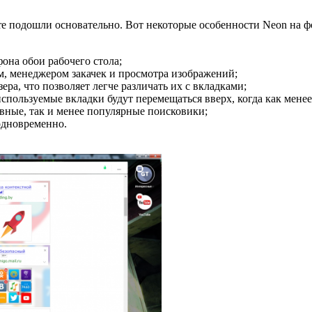
e подошли основательно. Вот некоторые особенности Neon на фо
фона обои рабочего стола;
м, менеджером закачек и просмотра изображений;
ера, что позволяет легче различать их с вкладками;
спользуемые вкладки будут перемещаться вверх, когда как менее
ные, так и менее популярные поисковики;
одновременно.