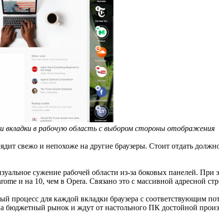
ки вкладки в рабочую область с выбором стороны отображения
глядит свежо и непохоже на другие браузеры. Стоит отдать долж
визуальное сужение рабочей области из-за боковых панелей. При 
ome и на 10, чем в Opera. Связано это с массивной адресной стр
ьный процесс для каждой вкладки браузера с соответствующим п
на бюджетный рынок и ждут от настольного ПК достойной произв