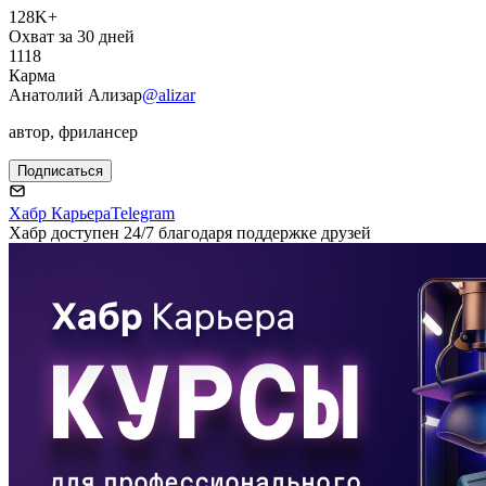
128K+
Охват за 30 дней
1118
Карма
Анатолий Ализар
@alizar
автор, фрилансер
Подписаться
Хабр Карьера
Telegram
Хабр доступен 24/7 благодаря поддержке друзей