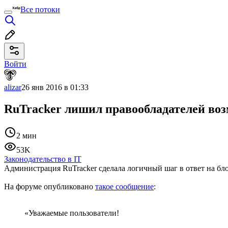
Все потоки
Войти
alizar
26 янв 2016 в 01:33
RuTracker лишил правообладателей во
2 мин
53K
Законодательство в IT
Администрация RuTracker сделала логичный шаг в ответ на бл
На форуме опубликовано
такое сообщение
:
«Уважаемые пользователи!