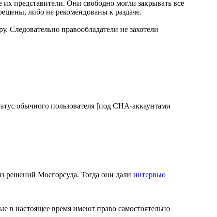
е их представители. Они свободно могли закрывать все
рещены, либо не рекомендованы к раздаче.
ру. Следовательно правообладатели не захотели
татус обычного пользователя [под CHA-аккаунтами
из решений Мосгорсуда. Тогда они дали
интервью
рые в настоящее время имеют право самостоятельно