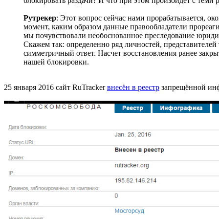
блокировать раздачи? И что при этом произойдет с теми
Рутрекер
: Этот вопрос сейчас нами прорабатывается, о
момент, каким образом данные правообладатели прореаг
мы почувствовали необоснованное преследование юриди
Скажем так: определенно ряд личностей, представителей 
симметричный ответ. Насчет восстановления ранее закрыт
нашей блокировки.
25 января 2016 сайт RuTracker
внесён в реестр
запрещённой инфо