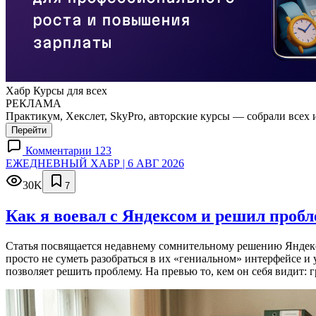
Хабр Курсы для всех
РЕКЛАМА
Практикум, Хекслет, SkyPro, авторские курсы — собрали всех 
Перейти
Комментарии 123
ЕЖЕДНЕВНЫЙ ХАБР | 6 АВГ 2026
30K
7
Как я воевал с Яндексом и решил проб
Статья посвящается недавнему сомнительному решению Яндекса
просто не суметь разобраться в их «гениальном» интерфейсе и
позволяет решить проблему. На превью то, кем он себя видит: