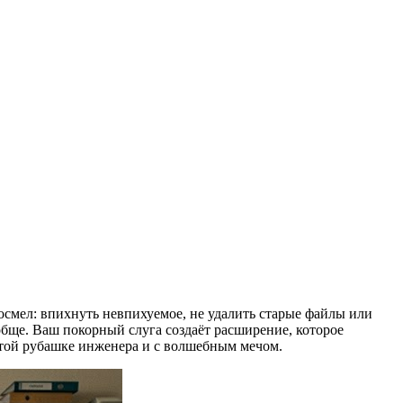
осмел: впихнуть невпихуемое, не удалить старые файлы или
обще. Ваш покорный слуга создаёт расширение, которое
чатой рубашке инженера и с волшебным мечом.