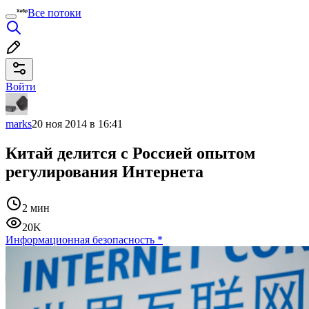
Все потоки
Войти
marks
20 ноя 2014 в 16:41
Китай делится с Россией опытом
регулирования Интернета
2 мин
20K
Информационная безопасность
*