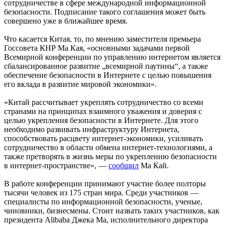
сотрудничестве в сфере международной информационной
безопасности. Подписание такого соглашения может быть
совершено уже в ближайшее время.
Что касается Китая, то, по мнению заместителя премьера
Госсовета КНР Ма Кая, «основными задачами первой
Всемирной конференции по управлению интернетом является
сбалансированное развитие „всемирной паутины“, а также
обеспечение безопасности в Интернете с целью повышения
его вклада в развитие мировой экономики».
«Китай рассчитывает укреплять сотрудничество со всеми
странами на принципах взаимного уважения и доверия с
целью укрепления безопасности в Интернете. Для этого
необходимо развивать инфраструктуру Интернета,
способствовать расцвету интернет-экономики, усиливать
сотрудничество в области обмена интернет-технологиями, а
также претворять в жизнь меры по укреплению безопасности
в интернет-пространстве», —
сообщил
Ма Кай.
В работе конференции принимают участие более полторы
тысячи человек из 175 стран мира. Среди участников —
специалисты по информационной безопасности, ученые,
чиновники, бизнесмены. Стоит назвать таких участников, как
президента Alibaba Джека Ма, исполнительного директора