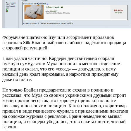
Форумчане тщательно изучили ассортимент продавцов
героина в Silk Road и выбрали наиболее надёжного продавца
с хорошей репутацией.
План удался частично. Кардеры действительно собрали
нужную сумму, затем Муха позвонил в местное отделение
полиции и сказал, что его «сосед» — драг-дилер, к нему
каждый день ходят наркоманы, а наркотики приходят ему
даже по почте.
Но только Брайан предварительно сходил в полицию и
рассказал, что Муха со своими украинскими друзьями строит
козни против него, так что скоро ему пришлют по почте
посылку и позвонят в полицию. Как и положено, скоро товар
пришёл в виде глянцевого журнала с приклеенными пакетами
на обложке журнала с рекламой. Брайн немедленно вызвал
полицию, и офицеры убедились, что в пакетах почти чистый
героин.