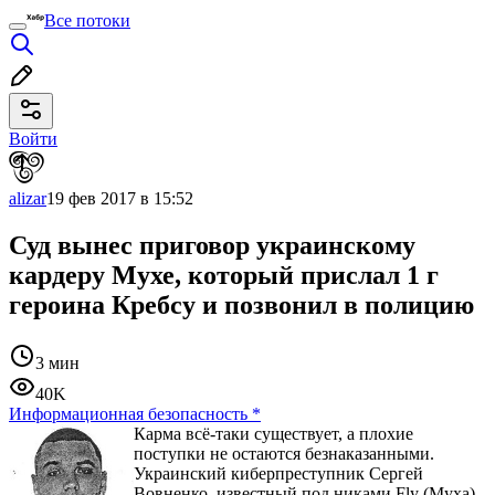
Все потоки
Войти
alizar
19 фев 2017 в 15:52
Суд вынес приговор украинскому
кардеру Мухе, который прислал 1 г
героина Кребсу и позвонил в полицию
3 мин
40K
Информационная безопасность
*
Карма всё-таки существует, а плохие
поступки не остаются безнаказанными.
Украинский киберпреступник Сергей
Вовненко, известный под никами Fly (Муха),