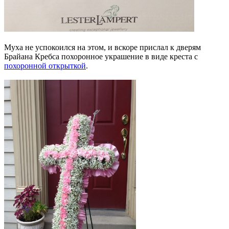
Муха не успокоился на этом, и вскоре прислал к дверям
Брайана Кребса похоронное украшение в виде креста с
похоронной открыткой
.