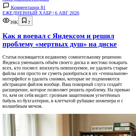
Комментарии 81
ЕЖЕДНЕВНЫЙ ХАБР | 6 АВГ 2026
39K
7
Как я воевал с Яндексом и решил
проблему «мертвых душ» на диске
Статья посвящается недавнему сомнительному решению
Яндекса уменьшить объём своего диска и жестоко покарать
всех, кто посмел: впихнуть невпихуемое, не удалить старые
файлы или просто не суметь разобраться в их «гениальном»
интерфейсе и удалить снимки, которые не подчиняются
абстракции файлов вообще. Ваш покорный слуга создаёт
расширение, которое позволяет решить проблему. На превью
то, кем он себя видит: грозным защитником угнетённых
бабуль из бухгалтерии, в клетчатой рубашке инженера и с
волшебным мечом.