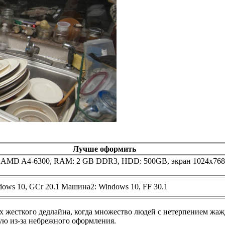
Лучше оформить
 AMD A4-6300, RAM: 2 GB DDR3, HDD: 500GB, экран 1024x768
ows 10, GCr 20.1 Машина2: Windows 10, FF 30.1
х жесткого дедлайна, когда множество людей с нетерпением жаж
стую из-за небрежного оформления.