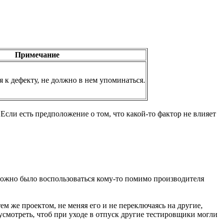
Примечание
я к дефекту, не должно в нем упоминаться.
 Если есть предположение о том, что какой-то фактор не влияет
можно было воспользоваться кому-то помимо производителя
 же проектом, не меняя его и не переключаясь на другие,
дусмотреть, чтоб при уходе в отпуск другие тестировщики могли