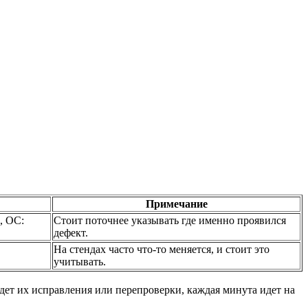
Примечание
, ОС:
Стоит поточнее указывать где именно проявился
дефект.
На стендах часто что-то меняется, и стоит это
учитывать.
дет их исправления или перепроверки, каждая минута идет на