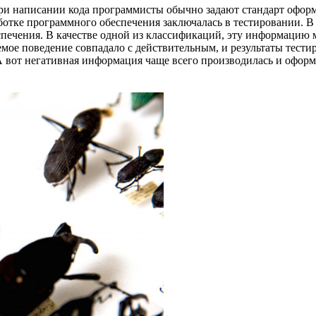
при написании кода программисты обычно задают стандарт оформ
тке программного обеспечения заключалась в тестировании. В к
спечения. В качестве одной из классификаций, эту информацию
мое поведение совпадало с действительным, и результаты тести
). А вот негативная информация чаще всего производилась и офор