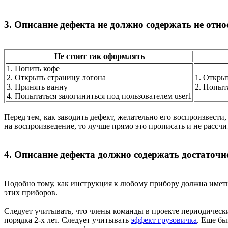
3. Описание дефекта не должно содержать не отн
Не стоит так оформлять
1. Попить кофе
2. Открыть страницу логона
1. Откры
3. Принять ванну
2. Попыт
4. Попытаться залогиниться под пользователем user1
Перед тем, как заводить дефект, желательно его воспроизвести
на воспроизведение, то лучше прямо это прописать и не рассчи
4. Описание дефекта должно содержать достаточ
Подобно тому, как инструкция к любому прибору должна иметь
этих приборов.
Следует учитывать, что члены команды в проекте периодически
порядка 2-х лет. Следует учитывать
эффект грузовичка
. Еще бы