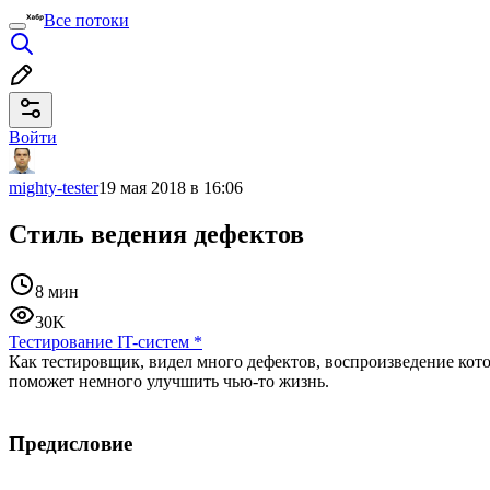
Все потоки
Войти
mighty-tester
19 мая 2018 в 16:06
Стиль ведения дефектов
8 мин
30K
Тестирование IT-систем
*
Как тестировщик, видел много дефектов, воспроизведение кот
поможет немного улучшить чью-то жизнь.
Предисловие