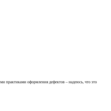
ыми практиками оформления дефектов – надеюсь, что это