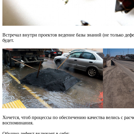
Встречал внутри проектов ведение базы знаний (не только дефек
будет.
Хочется, чтоб процессы по обеспечению качества велись с расч
воспоминания.
Обычно дефект включает в себя: