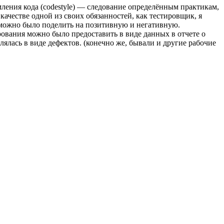
ления кода (codestyle) — следование определённым практикам,
ачестве одной из своих обязанностей, как тестировщик, я
 можно было поделить на позитивную и негативную.
рования можно было предоставить в виде данных в отчете о
млялась в виде дефектов. (конечно же, бывали и другие рабочие