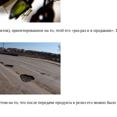
тов), ориентированное на то, чтоб его «раз-раз и в продакшн». 
етом на то, что после передачи продукта в релиз его можно был