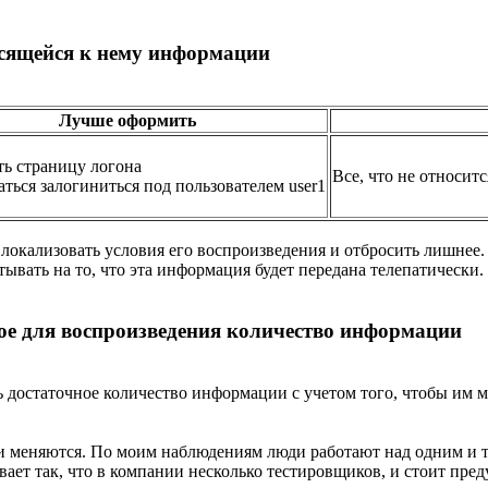
осящейся к нему информации
Лучше оформить
ть страницу логона
Все, что не относитс
аться залогиниться под пользователем user1
, локализовать условия его воспроизведения и отбросить лишнее.
тывать на то, что эта информация будет передана телепатически.
ное для воспроизведения количество информации
 достаточное количество информации с учетом того, чтобы им 
 меняются. По моим наблюдениям люди работают над одним и тем
вает так, что в компании несколько тестировщиков, и стоит пре