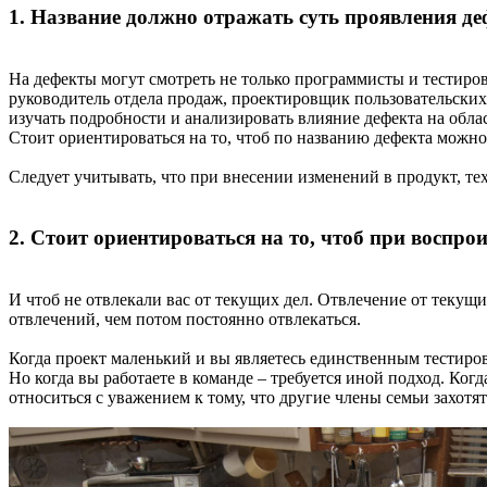
1. Название должно отражать суть проявления д
На дефекты могут смотреть не только программисты и тестиров
руководитель отдела продаж, проектировщик пользовательских
изучать подробности и анализировать влияние дефекта на обла
Стоит ориентироваться на то, чтоб по названию дефекта можно
Следует учитывать, что при внесении изменений в продукт, те
2. Стоит ориентироваться на то, чтоб при воспр
И чтоб не отвлекали вас от текущих дел. Отвлечение от текущ
отвлечений, чем потом постоянно отвлекаться.
Когда проект маленький и вы являетесь единственным тестиров
Но когда вы работаете в команде – требуется иной подход. Когд
относиться с уважением к тому, что другие члены семьи захотят